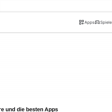
Apps
Spiele
re und die besten Apps