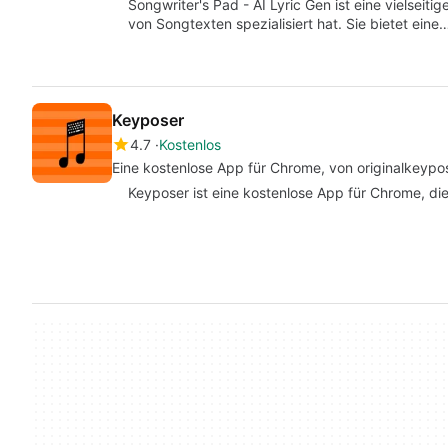
Songwriter's Pad - AI Lyric Gen ist eine vielseiti
von Songtexten spezialisiert hat. Sie bietet eine
Keyposer
4.7
Kostenlos
Eine kostenlose App für Chrome, von originalkeypos
Keyposer ist eine kostenlose App für Chrome, die 