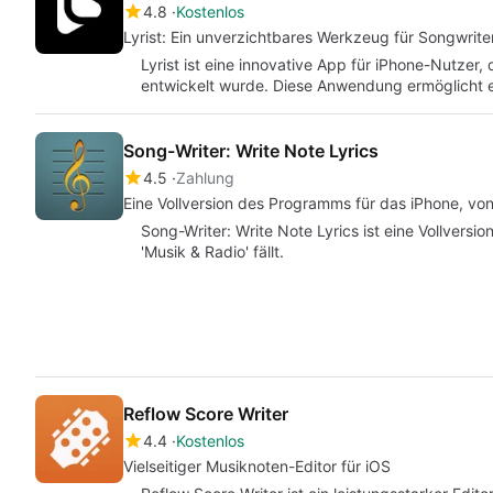
4.8
Kostenlos
Lyrist: Ein unverzichtbares Werkzeug für Songwrite
Lyrist ist eine innovative App für iPhone-Nutzer,
entwickelt wurde. Diese Anwendung ermöglicht 
Song-Writer: Write Note Lyrics
4.5
Zahlung
Eine Vollversion des Programms für das iPhone, vo
Song-Writer: Write Note Lyrics ist eine Vollversio
'Musik & Radio' fällt.
Reflow Score Writer
4.4
Kostenlos
Vielseitiger Musiknoten-Editor für iOS