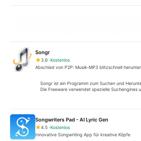
Songr
3.6
Kostenlos
Abschied von P2P: Musik-MP3 blitzschnell herunte
Songr ist ein Programm zum Suchen und Herunte
Die Freeware verwendet spezielle Suchengines 
Songwriters Pad - AI Lyric Gen
4.5
Kostenlos
Innovative Songwriting App für kreative Köpfe