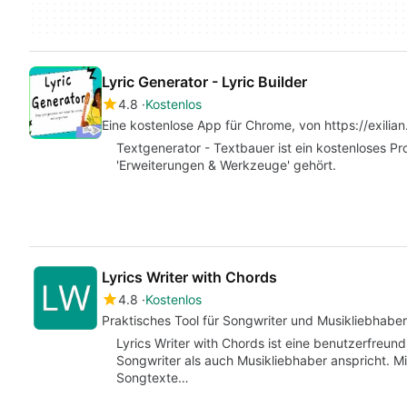
Lyric Generator - Lyric Builder
4.8
Kostenlos
Eine kostenlose App für Chrome, von https://exilian
Textgenerator - Textbauer ist ein kostenloses P
'Erweiterungen & Werkzeuge' gehört.
Lyrics Writer with Chords
4.8
Kostenlos
Praktisches Tool für Songwriter und Musikliebhaber
Lyrics Writer with Chords ist eine benutzerfreun
Songwriter als auch Musikliebhaber anspricht. M
Songtexte…