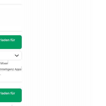
laden für
 Mixer
Intelligenz Apps
r
laden für