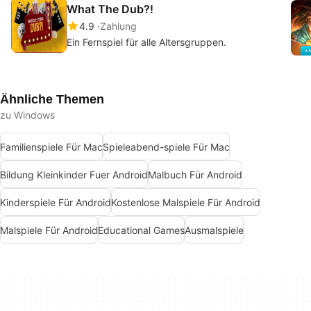
What The Dub?!
4.9
Zahlung
Ein Fernspiel für alle Altersgruppen.
Ähnliche Themen
zu Windows
Familienspiele Für Mac
Spieleabend-spiele Für Mac
Bildung Kleinkinder Fuer Android
Malbuch Für Android
Kinderspiele Für Android
Kostenlose Malspiele Für Android
Malspiele Für Android
Educational Games
Ausmalspiele