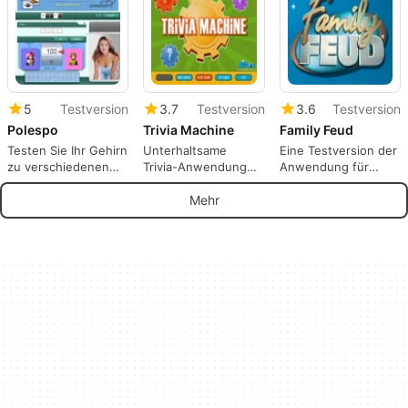
5
Testversion
3.7
Testversion
3.6
Testversion
Polespo
Trivia Machine
Family Feud
Testen Sie Ihr Gehirn
Unterhaltsame
Eine Testversion der
zu verschiedenen
Trivia-Anwendung
Anwendung für
Themen
für Windows
Windows von Iwin.
Mehr