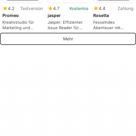
4.2
Testversion
4.7
Kostenlos
4.4
Zahlung
Promeo
jasper
Rosetta
Kreativstudio für
Jasper: Effizienter
Fesselndes
Marketing und
Issue Reader für
Abenteuer mit
Online-Verkauf
GitHub
Rosetta
Mehr