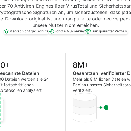
er 70 Antiviren-Engines über VirusTotal und Sicherheitspar
ryptografische Signaturen ab, um sicherzustellen, dass jed
e-Download original ist und manipulierte oder neu verpac
unsere Nutzer nicht erreichen.
Mehrschichtiger Schutz
Echtzeit-Scanning
Transparenter Prozess
00+
8M+
gescannte Dateien
Gesamtzahl verifizierter 
0 Dateien werden alle 24
Mehr als 8 Millionen Dateien w
 fortschrittlichen
Beginn unseres Sicherheitsp
protokollen analysiert.
verifiziert.