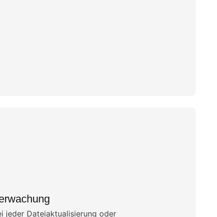
berwachung
 jeder Dateiaktualisierung oder