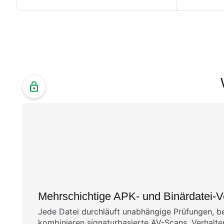
Mehrschichtige APK- und Binärdatei-Ve
Jede Datei durchläuft unabhängige Prüfungen, be
kombinieren signaturbasierte AV-Scans, Verhalte