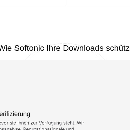
Wie Softonic Ihre Downloads schütz
rifizierung
vor sie Ihnen zur Verfügung steht. Wir
nsanalyse, Reputationssignale und