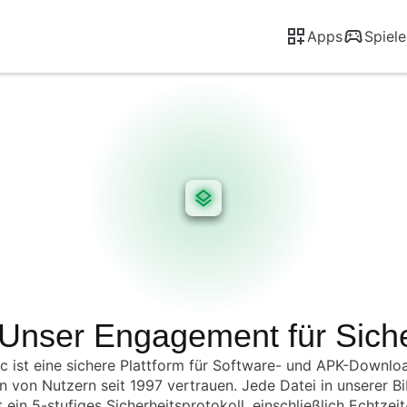
Apps
Spiele
? Unser Engagement für Sich
c ist eine sichere Plattform für Software- und APK-Downlo
en von Nutzern seit 1997 vertrauen. Jede Datei in unserer Bi
t ein 5-stufiges Sicherheitsprotokoll, einschließlich Echtzei