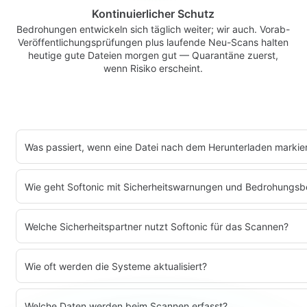
Kontinuierlicher Schutz
Bedrohungen entwickeln sich täglich weiter; wir auch. Vorab-
Veröffentlichungsprüfungen plus laufende Neu-Scans halten
heutige gute Dateien morgen gut — Quarantäne zuerst,
wenn Risiko erscheint.
Was passiert, wenn eine Datei nach dem Herunterladen markier
Wie geht Softonic mit Sicherheitswarnungen und Bedrohungsb
Welche Sicherheitspartner nutzt Softonic für das Scannen?
Wie oft werden die Systeme aktualisiert?
Welche Daten werden beim Scannen erfasst?