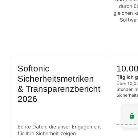
durch üb
gleichen k
Softwar
Softonic
10.0
Sicherheitsmetriken
Täglich 
Über 10.00
& Transparenzbericht
Stunden mit
Sicherheits
2026
Echte Daten, die unser Engagement
für Ihre Sicherheit zeigen