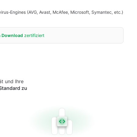
virus-Engines (AVG, Avast, McAfee, Microsoft, Symantec, etc.)
m Download
zertifiziert
ät und Ihre
 Standard zu