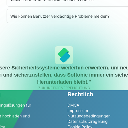
Wie können Benutzer verdächtige Probleme melden?
sere Sicherheitssysteme weiterhin erweitern, um n
 und sicherzustellen, dass Softonic immer ein siche
Herunterladen bleibt."
ZUKÜNFTIGE VERPFLICHTUNG
g
Rechtlich
ungslösungen für
DMCA
Impressum
e hochladen und
Nutzungsbedingungen
Datenschutzregelung
icy
Cookie Policy