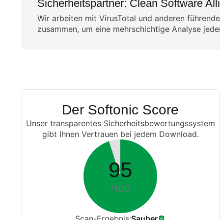
Sicherheitspartner: Clean Software All
Wir arbeiten mit VirusTotal und anderen führende
zusammen, um eine mehrschichtige Analyse jeder 
Der Softonic Score
Unser transparentes Sicherheitsbewertungssystem
gibt Ihnen Vertrauen bei jedem Download.
95
/100
Scan-Ergebnis:
Sauber