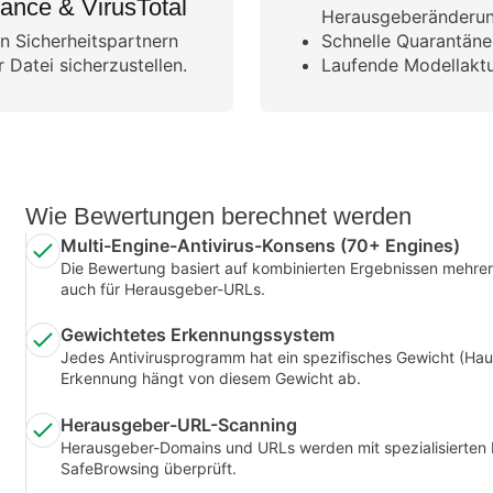
iance & VirusTotal
Herausgeberänderun
n Sicherheitspartnern
Schnelle Quarantäne
Datei sicherzustellen.
Laufende Modellaktu
Wie Bewertungen berechnet werden
Multi-Engine-Antivirus-Konsens (70+ Engines)
Die Bewertung basiert auf kombinierten Ergebnissen mehrere
auch für Herausgeber-URLs.
Gewichtetes Erkennungssystem
Jedes Antivirusprogramm hat ein spezifisches Gewicht (Hau
Erkennung hängt von diesem Gewicht ab.
Herausgeber-URL-Scanning
Herausgeber-Domains und URLs werden mit spezialisierten 
SafeBrowsing überprüft.