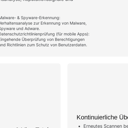
Malware- & Spyware-Erkennung:
Verhaltensanalyse zur Erkennung von Malware,
Spyware und Adware.
Datenschutzrichtlinienprüfung (für mobile Apps):
Eingehende Überprüfung von Berechtigungen
und Richtlinien zum Schutz von Benutzerdaten.
Kontinuierliche Ü
Erneutes Scannen bei