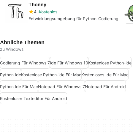
Thonny
4
Kostenlos
Entwicklungsumgebung für Python-Codierung
Ähnliche Themen
zu Windows
Codierung Für Windows 7
Ide Für Windows 10
Kostenlose Python-ide
Python Ide
Kostenlose Python-ide Für Mac
Kostenloses Ide Für Mac
Python Ide Für Mac
Notepad Für Windows 7
Notepad Für Android
Kostenloser Texteditor Für Android