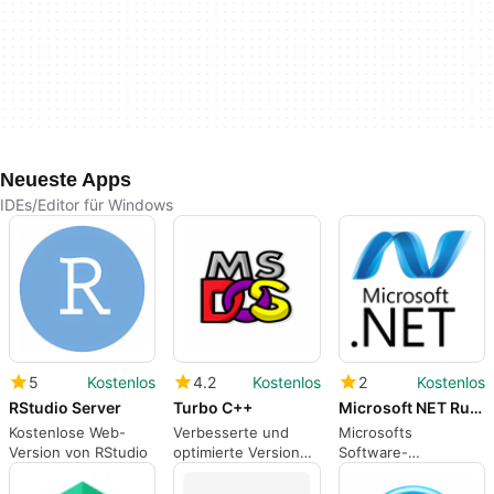
Neueste Apps
IDEs/Editor für Windows
5
Kostenlos
4.2
Kostenlos
2
Kostenlos
RStudio Server
Turbo C++
Microsoft NET Runtime
Kostenlose Web-
Verbesserte und
Microsofts
Version von RStudio
optimierte Version
Software-
von Borland Turbo
Entwicklungs-
C++
Framework