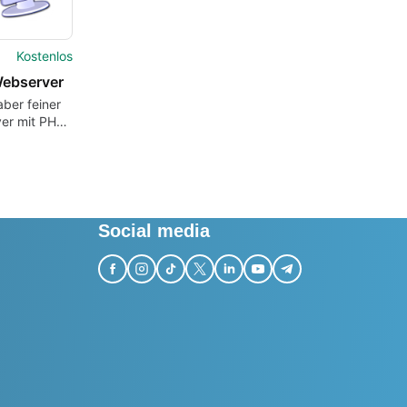
Kostenlos
ebserver
aber feiner
er mit PHP-
ützung
Social media