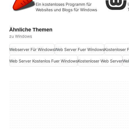
Ein kostenloses Programm für
Websites und Blogs für Windows
Ähnliche Themen
zu Windows
Webserver Für Windows
Web Server Fuer Windows
Kostenloser 
Web Server Kostenlos Fuer Windows
Kostenloser Web Server
Web