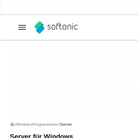
Windows
Programmieren
Server
Server für Windows