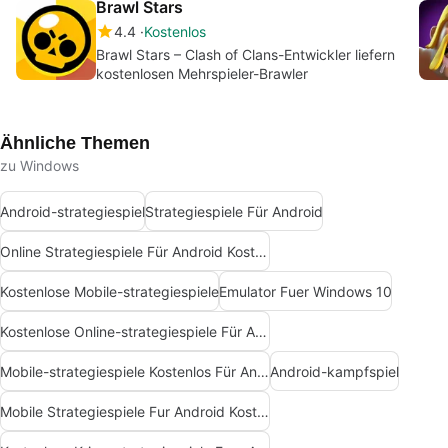
Brawl Stars
4.4
Kostenlos
Brawl Stars – Clash of Clans-Entwickler liefern
kostenlosen Mehrspieler-Brawler
Ähnliche Themen
zu Windows
Android-strategiespiel
Strategiespiele Für Android
Online Strategiespiele Für Android Kostenlos
Kostenlose Mobile-strategiespiele
Emulator Fuer Windows 10
Kostenlose Online-strategiespiele Für Android
Mobile-strategiespiele Kostenlos Für Android
Android-kampfspiel
Mobile Strategiespiele Fur Android Kostenlos