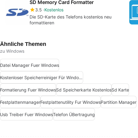
SD Memory Card Formatter
3.5
Kostenlos
Die SD-Karte des Telefons kostenlos neu
formattieren
Ähnliche Themen
zu Windows
Datei Manager Fuer Windows
Kostenloser Speicherreiniger Für Windows
Formatierung Fuer Windows
Sd Speicherkarte Kostenlos
Sd Karte
Festplattenmanager
Festplattenutility Fur Windows
Partition Manager
Usb Treiber Fuer Windows
Telefon ÜBertragung