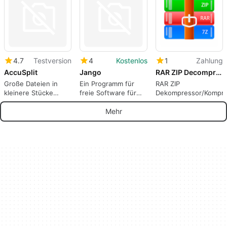
4.7
Testversion
4
Kostenlos
1
Zahlung
AccuSplit
Jango
RAR ZIP Decompressor/Compressor
Große Dateien in
Ein Programm für
RAR ZIP
kleinere Stücke
freie Software für
Dekompressor/Kompre
aufteilen
Windows
Mehr