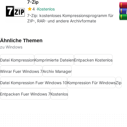
7-Zip
4
Kostenlos
7-Zip: kostenloses Kompressionsprogramm für
ZIP-, RAR- und andere Archivformate
Ähnliche Themen
zu Windows
Datei Kompression
Komprimierte Dateien
Entpacken Kostenlos
Winrar Fuer Windows 7
Archiv Manager
Datei Kompression Fuer Windows 10
Kompression Für Windows
Zip
Entpacken Fuer Windows 7
Kostenlos