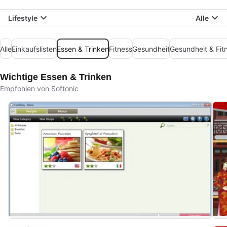
Lifestyle
Alle
Alle
Einkaufslisten
Essen & Trinken
Fitness
Gesundheit
Gesundheit & Fit
Wichtige Essen & Trinken
Empfohlen von Softonic