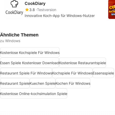
CookDiary
3.8
Testversion
Innovative Koch-App für Windows-Nutzer
Ähnliche Themen
zu Windows
Kostenlose Kochspiele Für Windows
Essen Spiele Kostenloser Download
Kostenlose Restaurantspiele
Restaurant Spiele Für Windows
Kochspiele Für Windows
Essensspiele
Restaurant Spiele
Kuechen Spiele
Kochen Für Windows
Kostenlose Online-kochsimulation Spiele