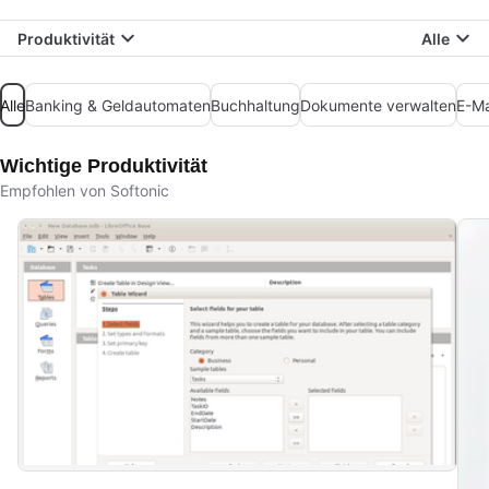
Produktivität
Alle
Alle
Banking & Geldautomaten
Buchhaltung
Dokumente verwalten
E-Ma
Wichtige Produktivität
Empfohlen von Softonic