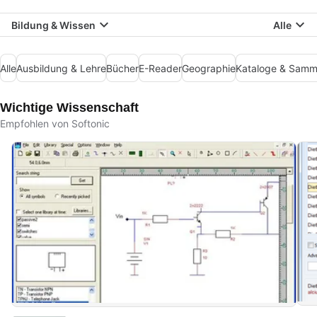
Bildung & Wissen
Alle
Alle
Ausbildung & Lehre
Bücher
E-Reader
Geographie
Kataloge & Samm
Wichtige Wissenschaft
Empfohlen von Softonic