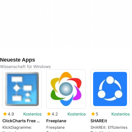
Neueste Apps
Wissenschaft für Windows
4.9
Kostenlos
4.2
Kostenlos
5
Kostenlos
ClickCharts Free Diagram and Flowchart Maker
Freeplane
SHAREit
KlickDiagramme:
Freeplane
SHAREit: Effizientes