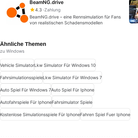
BeamNG.drive
4.3
Zahlung
BeamNG.drive – eine Rennsimulation für Fans
von realistischen Schadensmodellen
Ähnliche Themen
zu Windows
Vehicle Simulator
Lkw Simulator Für Windows 10
Fahrsimulationsspiele
Lkw Simulator Für Windows 7
Auto Spiel Für Windows 7
Auto Spiel Für Iphone
Autofahrspiele Für Iphone
Fahrsimulator Spiele
Kostenlose Simulationsspiele Für Iphone
Fahren Spiel Fuer Iphone