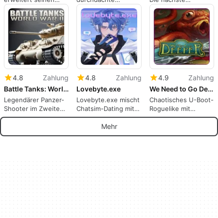
taktischen Umfang
Neuinterpretation
Evolutionsstufe im
mit Dreidomain-
des Oregon Trails
Baseball
Kampf
4.8
Zahlung
4.8
Zahlung
4.9
Zahlung
Battle Tanks: World War II
Lovebyte.exe
We Need to Go Deeper
Legendärer Panzer-
Lovebyte.exe mischt
Chaotisches U-Boot-
Shooter im Zweiten
Chatsim-Dating mit
Roguelike mit
Weltkrieg
VTuber-Fandom-
handgezeichnetem
Mysterium
Charme des 19.
Mehr
Jahrhunderts