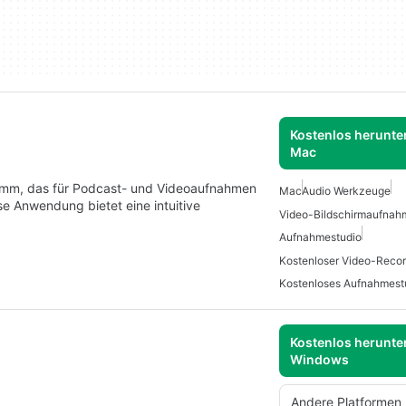
Kostenlos herunter
Mac
gramm, das für Podcast- und Videoaufnahmen
Mac
Audio Werkzeuge
se Anwendung bietet eine intuitive
Video-Bildschirmaufnah
Aufnahmestudio
Kostenloser Video-Reco
Kostenloses Aufnahmest
Kostenlos herunter
Windows
Andere Platformen