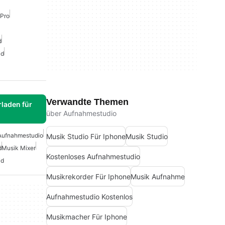
Pro
d
id
Verwandte Themen
laden für
über Aufnahmestudio
Aufnahmestudio
Musik Studio Für Iphone
Musik Studio
d
Musik Mixer
Kostenloses Aufnahmestudio
id
Musikrekorder Für Iphone
Musik Aufnahme
Aufnahmestudio Kostenlos
Musikmacher Für Iphone