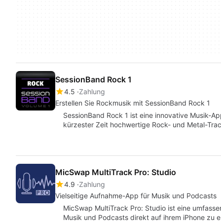
SessionBand Rock 1
4.5
Zahlung
Erstellen Sie Rockmusik mit SessionBand Rock 1
SessionBand Rock 1 ist eine innovative Musik-App
kürzester Zeit hochwertige Rock- und Metal-Trac
MicSwap MultiTrack Pro: Studio
4.9
Zahlung
Vielseitige Aufnahme-App für Musik und Podcasts
MicSwap MultiTrack Pro: Studio ist eine umfass
Musik und Podcasts direkt auf ihrem iPhone zu er