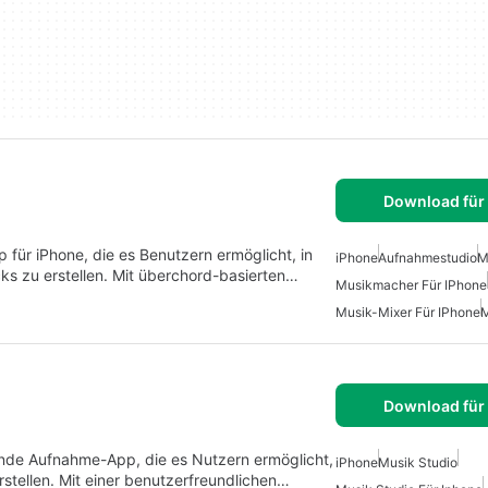
Download für
 für iPhone, die es Benutzern ermöglicht, in
iPhone
Aufnahmestudio
M
ks zu erstellen. Mit überchord-basierten…
Musikmacher Für IPhone
Musik-Mixer Für IPhone
M
Download für
ende Aufnahme-App, die es Nutzern ermöglicht,
iPhone
Musik Studio
stellen. Mit einer benutzerfreundlichen…