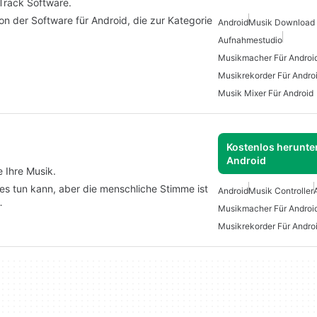
-Track Software.
on der Software für Android, die zur Kategorie
Android
Musik Download 
Aufnahmestudio
Musikmacher Für Androi
Musikrekorder Für Andro
Musik Mixer Für Android
Kostenlos herunter
Android
 Ihre Musik.
lles tun kann, aber die menschliche Stimme ist
Android
Musik Controller
…
Musikmacher Für Androi
Musikrekorder Für Andro