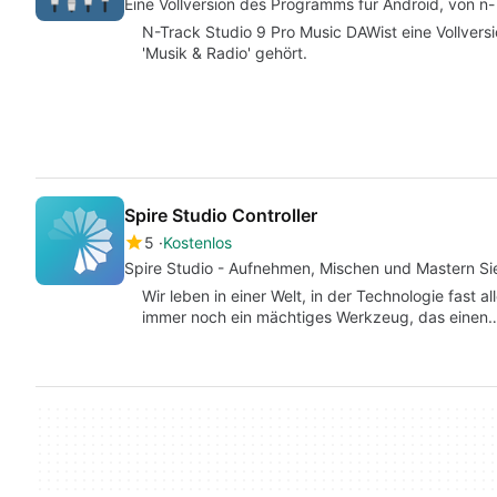
Eine Vollversion des Programms für Android, von n
N-Track Studio 9 Pro Music DAWist eine Vollversi
'Musik & Radio' gehört.
Spire Studio Controller
5
Kostenlos
Spire Studio - Aufnehmen, Mischen und Mastern Sie
Wir leben in einer Welt, in der Technologie fast a
immer noch ein mächtiges Werkzeug, das einen