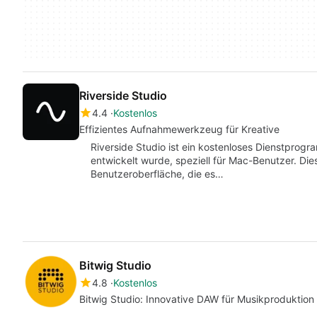
Riverside Studio
4.4
Kostenlos
Effizientes Aufnahmewerkzeug für Kreative
Riverside Studio ist ein kostenloses Dienstpro
entwickelt wurde, speziell für Mac-Benutzer. Die
Benutzeroberfläche, die es…
Bitwig Studio
4.8
Kostenlos
Bitwig Studio: Innovative DAW für Musikproduktion