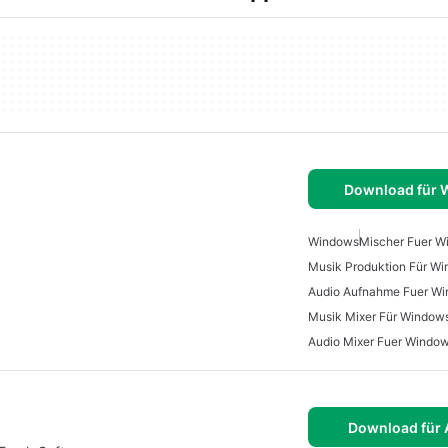
Download für
Windows
Mischer Fuer W
Musik Produktion Für W
Audio Aufnahme Fuer W
Musik Mixer Für Window
Audio Mixer Fuer Windo
Download für 