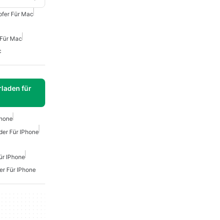
fer Für Mac
 Für Mac
c
laden für
Phone
der Für IPhone
ür IPhone
er Für IPhone