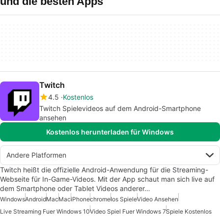
und die besten Apps
Twitch
4.5
Kostenlos
Twitch Spielevideos auf dem Android-Smartphone
ansehen
Kostenlos herunterladen für Windows
Andere Platformen
Twitch heißt die offizielle Android-Anwendung für die Streaming-
Webseite für In-Game-Videos. Mit der App schaut man sich live auf
dem Smartphone oder Tablet Videos anderer…
Windows
Android
Mac
Mac
iPhone
chrome
Ios Spiele
Video Ansehen
Live Streaming Fuer Windows 10
Video Spiel Fuer Windows 7
Spiele Kostenlos