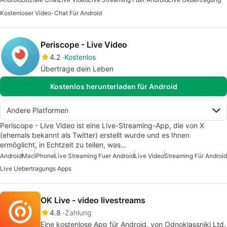
Kostenloser Video-Chat Für Android
Periscope - Live Video
4.2
Kostenlos
Übertrage dein Leben
Kostenlos herunterladen für Android
Andere Platformen
Periscope - Live Video ist eine Live-Streaming-App, die von X
(ehemals bekannt als Twitter) erstellt wurde und es Ihnen
ermöglicht, in Echtzeit zu teilen, was…
Android
Mac
iPhone
Live Streaming Fuer Android
Live Video
Streaming Für Android
Live Uebertragungs Apps
OK Live - video livestreams
4.8
Zahlung
Eine kostenlose App für Android, von Odnoklassniki Ltd.