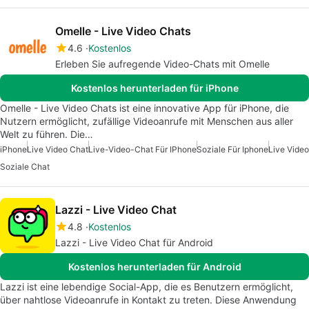
Omelle - Live Video Chats
4.6
Kostenlos
Erleben Sie aufregende Video-Chats mit Omelle
Kostenlos herunterladen für iPhone
Omelle - Live Video Chats ist eine innovative App für iPhone, die
Nutzern ermöglicht, zufällige Videoanrufe mit Menschen aus aller
Welt zu führen. Die…
iPhone
Live Video Chat
Live-Video-Chat Für IPhone
Soziale Für Iphone
Live Video
Soziale Chat
Lazzi - Live Video Chat
4.8
Kostenlos
Lazzi - Live Video Chat für Android
Kostenlos herunterladen für Android
Lazzi ist eine lebendige Social-App, die es Benutzern ermöglicht,
über nahtlose Videoanrufe in Kontakt zu treten. Diese Anwendung