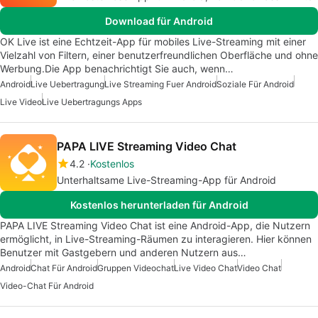
Download für Android
OK Live ist eine Echtzeit-App für mobiles Live-Streaming mit einer
Vielzahl von Filtern, einer benutzerfreundlichen Oberfläche und ohne
Werbung.Die App benachrichtigt Sie auch, wenn…
Android
Live Uebertragung
Live Streaming Fuer Android
Soziale Für Android
Live Video
Live Uebertragungs Apps
PAPA LIVE Streaming Video Chat
4.2
Kostenlos
Unterhaltsame Live-Streaming-App für Android
Kostenlos herunterladen für Android
PAPA LIVE Streaming Video Chat ist eine Android-App, die Nutzern
ermöglicht, in Live-Streaming-Räumen zu interagieren. Hier können
Benutzer mit Gastgebern und anderen Nutzern aus…
Android
Chat Für Android
Gruppen Videochat
Live Video Chat
Video Chat
Video-Chat Für Android