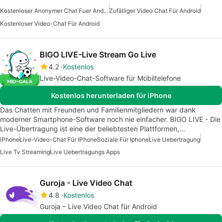
Kostenloser Anonymer Chat Fuer Android
Zufälliger Video Chat Für Android
Kostenloser Video-Chat Für Android
BIGO LIVE-Live Stream Go Live
4.2
Kostenlos
Live-Video-Chat-Software für Mobiltelefone
Kostenlos herunterladen für iPhone
Das Chatten mit Freunden und Familienmitgliedern war dank
moderner Smartphone-Software noch nie einfacher. BIGO LIVE - Die
Live-Übertragung ist eine der beliebtesten Plattformen,…
iPhone
Live-Video-Chat Für IPhone
Soziale Für Iphone
Live Uebertragung
Live Tv Streaming
Live Uebertragungs Apps
Guroja - Live Video Chat
4.8
Kostenlos
Guroja – Live Video Chat für Android