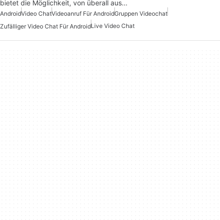
bietet die Möglichkeit, von überall aus…
Android
Video Chat
Videoanruf Für Android
Gruppen Videochat
Live Video Chat
Zufälliger Video Chat Für Android