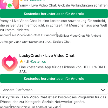
Yamy - Live Video Chat: Globale Verbindungen schaffen
Kostenlos herunterladen für Android
Yamy - Live Video Chat ist eine kostenlose Anwendung für Android,
die es Benutzern ermöglicht, in Echtzeit mit Menschen aus aller Welt
zu kommunizieren.…
Android
Live Video
Video-Chat Für Android
Zufälliger Video Chat Für Android
Soziale Chat
Zufälliger Video Chat Kostenlos Für Android
LuckyCrush - Live Video Chat
4.8
Kostenlos
Eine kostenlose App für das iPhone von HELLO WORLD
SAS.
Kostenlos herunterladen für Android
Andere Platformen
LuckyCrush - Live Video Chat ist ein kostenloses Programm für das
iPhone, das zur Kategorie 'Soziale Netzwerke' gehört.
Android
iPhone
Soziale Für Android
Live Video