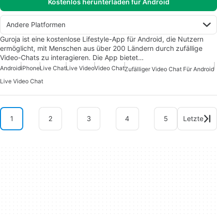
Kostenlos herunterladen für Android
Andere Platformen
Guroja ist eine kostenlose Lifestyle-App für Android, die Nutzern
ermöglicht, mit Menschen aus über 200 Ländern durch zufällige
Video-Chats zu interagieren. Die App bietet…
Android
iPhone
Live Chat
Live Video
Video Chat
Zufälliger Video Chat Für Android
Live Video Chat
1
2
3
4
5
Letzte