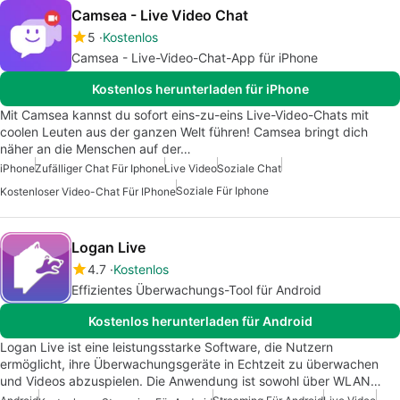
Camsea - Live Video Chat
5
Kostenlos
Camsea - Live-Video-Chat-App für iPhone
Kostenlos herunterladen für iPhone
Mit Camsea kannst du sofort eins-zu-eins Live-Video-Chats mit
coolen Leuten aus der ganzen Welt führen! Camsea bringt dich
näher an die Menschen auf der…
iPhone
Zufälliger Chat Für Iphone
Live Video
Soziale Chat
Soziale Für Iphone
Kostenloser Video-Chat Für IPhone
Logan Live
4.7
Kostenlos
Effizientes Überwachungs-Tool für Android
Kostenlos herunterladen für Android
Logan Live ist eine leistungsstarke Software, die Nutzern
ermöglicht, ihre Überwachungsgeräte in Echtzeit zu überwachen
und Videos abzuspielen. Die Anwendung ist sowohl über WLAN…