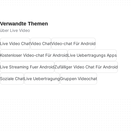
Verwandte Themen
über Live Video
Live Video Chat
Video Chat
Video-chat Für Android
Kostenloser Video-chat Für Android
Live Uebertragungs Apps
Live Streaming Fuer Android
Zufälliger Video Chat Für Android
Soziale Chat
Live Uebertragung
Gruppen Videochat