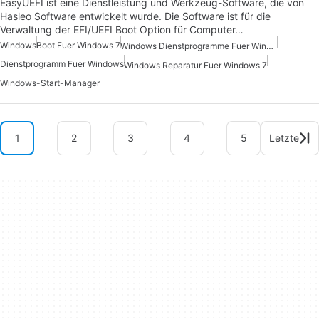
EasyUEFI ist eine Dienstleistung und Werkzeug-Software, die von
Hasleo Software entwickelt wurde. Die Software ist für die
Verwaltung der EFI/UEFI Boot Option für Computer…
Windows
Boot Fuer Windows 7
Windows Dienstprogramme Fuer Windows 10
Dienstprogramm Fuer Windows
Windows Reparatur Fuer Windows 7
Windows-Start-Manager
1
2
3
4
5
Letzte