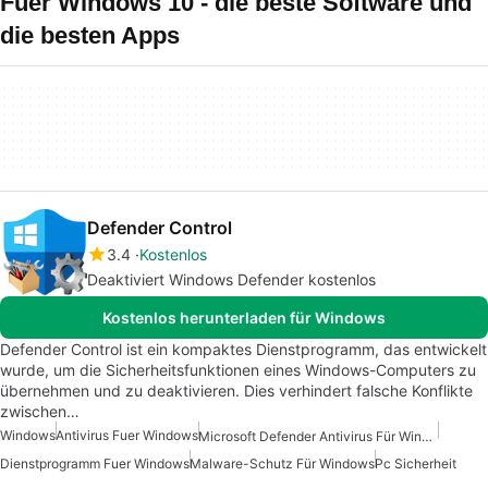
Fuer Windows 10 - die beste Software und
die besten Apps
Defender Control
3.4
Kostenlos
Deaktiviert Windows Defender kostenlos
Kostenlos herunterladen für Windows
Defender Control ist ein kompaktes Dienstprogramm, das entwickelt
wurde, um die Sicherheitsfunktionen eines Windows-Computers zu
übernehmen und zu deaktivieren. Dies verhindert falsche Konflikte
zwischen…
Windows
Antivirus Fuer Windows
Microsoft Defender Antivirus Für Windows
Dienstprogramm Fuer Windows
Malware-Schutz Für Windows
Pc Sicherheit