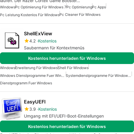
laufen. Der Razer Cortex Game Booster…
Windows
Pc Optimierung Für Windows 7
Pc Optimierung
Pc Apps
Pc Cleaner Für Windows
Pc Leistung Kostenlos Für Windows
ShellExView
4.2
Kostenlos
Saubermann für Kontextmenüs
Kostenlos herunterladen für Windows
Windows
Erweiterung Für Windows
Shell Für Windows
Windows Dienstprogramme Fuer Windows 10
Systemdienstprogramme Für Windows 7
Dienstprogramm Fuer Windows
EasyUEFI
3.9
Kostenlos
Umgang mit EFI/UEFI-Boot-Einstellungen
Kostenlos herunterladen für Windows