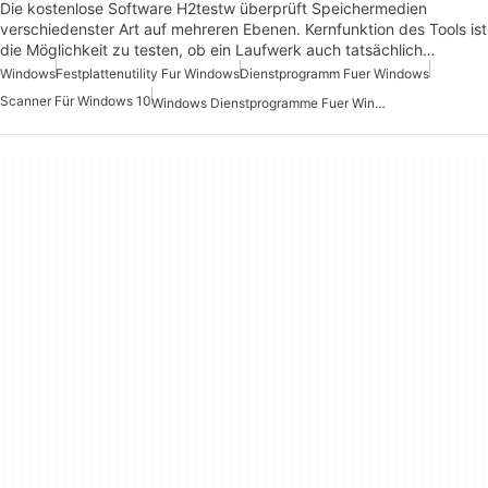
Die kostenlose Software H2testw überprüft Speichermedien
verschiedenster Art auf mehreren Ebenen. Kernfunktion des Tools ist
die Möglichkeit zu testen, ob ein Laufwerk auch tatsächlich…
Windows
Festplattenutility Fur Windows
Dienstprogramm Fuer Windows
Scanner Für Windows 10
Windows Dienstprogramme Fuer Windows 10