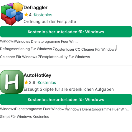
Defraggler
4
Kostenlos
Ordnung auf der Festplatte
Kostenlos herunterladen für Windows
Windows
Windows Dienstprogramme Fuer Windows 10
Defragmentierung Fur Windows 7
Kostenloser CC Cleaner Für Windows
Ccleaner Für Windows 7
Festplattenutility Fur Windows
AutoHotKey
3.9
Kostenlos
Erzeugt Skripte für alle erdenklichen Aufgaben
Kostenlos herunterladen für Windows
Windows
Dienstprogramm Fuer Windows
Windows Dienstprogramme Fuer Windows 10
Skript Für Windows Kostenlos