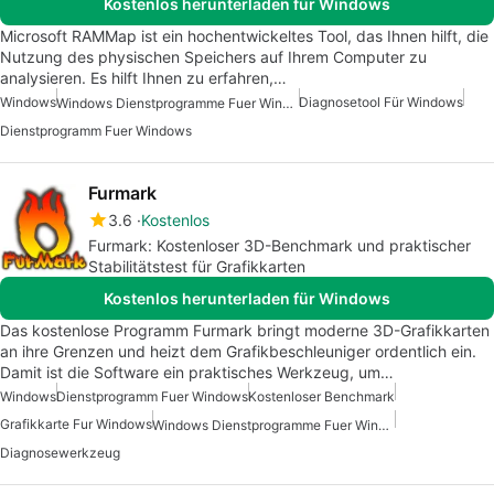
Kostenlos herunterladen für Windows
Microsoft RAMMap ist ein hochentwickeltes Tool, das Ihnen hilft, die
Nutzung des physischen Speichers auf Ihrem Computer zu
analysieren. Es hilft Ihnen zu erfahren,…
Windows
Diagnosetool Für Windows
Windows Dienstprogramme Fuer Windows 10
Dienstprogramm Fuer Windows
Furmark
3.6
Kostenlos
Furmark: Kostenloser 3D-Benchmark und praktischer
Stabilitätstest für Grafikkarten
Kostenlos herunterladen für Windows
Das kostenlose Programm Furmark bringt moderne 3D-Grafikkarten
an ihre Grenzen und heizt dem Grafikbeschleuniger ordentlich ein.
Damit ist die Software ein praktisches Werkzeug, um…
Windows
Dienstprogramm Fuer Windows
Kostenloser Benchmark
Grafikkarte Fur Windows
Windows Dienstprogramme Fuer Windows 10
Diagnosewerkzeug