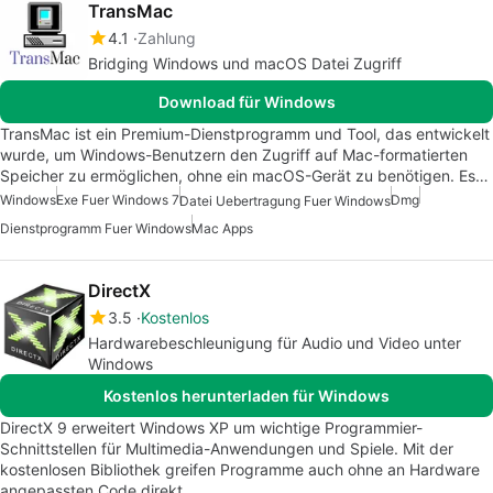
TransMac
4.1
Zahlung
Bridging Windows und macOS Datei Zugriff
Download für Windows
TransMac ist ein Premium-Dienstprogramm und Tool, das entwickelt
wurde, um Windows-Benutzern den Zugriff auf Mac-formatierten
Speicher zu ermöglichen, ohne ein macOS-Gerät zu benötigen. Es…
Windows
Exe Fuer Windows 7
Dmg
Datei Uebertragung Fuer Windows
Dienstprogramm Fuer Windows
Mac Apps
DirectX
3.5
Kostenlos
Hardwarebeschleunigung für Audio und Video unter
Windows
Kostenlos herunterladen für Windows
DirectX 9 erweitert Windows XP um wichtige Programmier-
Schnittstellen für Multimedia-Anwendungen und Spiele. Mit der
kostenlosen Bibliothek greifen Programme auch ohne an Hardware
angepassten Code direkt…