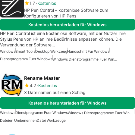
1.7
Kostenlos
HP Pen Control – kostenlose Software zum
Konfigurieren von HP Pens
Kostenlos herunterladen für Windows
HP Pen Control ist eine kostenlose Software, mit der Nutzer ihre
Stylus Pens von HP an ihre Bedürfnisse anpassen können. Die
Verwendung der Software…
Windows
Smart Tools
Desktop Werkzeug
Handschrift Fur Windows
Dienstprogramm Fuer Windows
Windows Dienstprogramme Fuer Windows 10
Rename Master
4.2
Kostenlos
X Dateinamen auf einen Schlag
Kostenlos herunterladen für Windows
Windows
Dienstprogramm Fuer Windows
Windows Dienstprogramme Fuer Windows 10
Dateien Umbenennen
Datei Werkzeuge