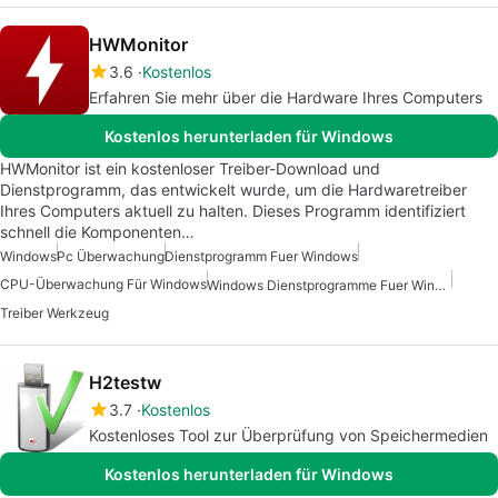
HWMonitor
3.6
Kostenlos
Erfahren Sie mehr über die Hardware Ihres Computers
Kostenlos herunterladen für Windows
HWMonitor ist ein kostenloser Treiber-Download und
Dienstprogramm, das entwickelt wurde, um die Hardwaretreiber
Ihres Computers aktuell zu halten. Dieses Programm identifiziert
schnell die Komponenten…
Windows
Pc Überwachung
Dienstprogramm Fuer Windows
CPU-Überwachung Für Windows
Windows Dienstprogramme Fuer Windows 10
Treiber Werkzeug
H2testw
3.7
Kostenlos
Kostenloses Tool zur Überprüfung von Speichermedien
Kostenlos herunterladen für Windows