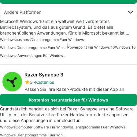
Andere Platformen
Microsoft Windows 10 ist ein weltweit weit verbreitetes
Betriebssystem, und das aus gutem Grund. Es bietet alle
branchenüblichen Anwendungen, für die Microsoft bekannt ist,…
Windows
business
Dienstprogramm Fuer Windows
Powerpoint Für Windows 10
Windows 10
Windows Dienstprogramme Fuer Windows 10
Windows-Anwendungen Für Windows 10
Razer Synapse 3
3
Kostenlos
Passen Sie Ihre Razer-Produkte mit dieser App an
Kostenlos herunterladen für Windows
Grundsätzlich handelt es sich bei Razer Synapse um eine Software
Utility, mit der Benutzer ihre Razer-Hardwareprodukte anpassen
und diese Anpassungen in der cloud für…
Windows
Computer Software Für Windows
Dienstprogramm Fuer Windows
Windows Dienstprogramme Fuer Windows 10