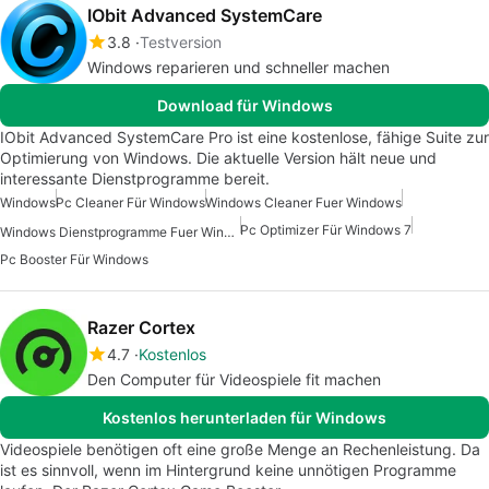
IObit Advanced SystemCare
3.8
Testversion
Windows reparieren und schneller machen
Download für Windows
IObit Advanced SystemCare Pro ist eine kostenlose, fähige Suite zur
Optimierung von Windows. Die aktuelle Version hält neue und
interessante Dienstprogramme bereit.
Windows
Pc Cleaner Für Windows
Windows Cleaner Fuer Windows
Pc Optimizer Für Windows 7
Windows Dienstprogramme Fuer Windows 10
Pc Booster Für Windows
Razer Cortex
4.7
Kostenlos
Den Computer für Videospiele fit machen
Kostenlos herunterladen für Windows
Videospiele benötigen oft eine große Menge an Rechenleistung. Da
ist es sinnvoll, wenn im Hintergrund keine unnötigen Programme