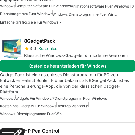
Windows
Computer Software Für Windows
Animationssoftware Fuer Windows 10
Dienstprogramm Fuer Windows
Windows Dienstprogramme Fuer Windows 10
Einfache Grafikspiele Für Windows 7
8GadgetPack
3.9
Kostenlos
Klassische Windows-Gadgets für moderne Versionen
Kostenlos herunterladen für Windows
GadgetPack ist ein kostenloses Dienstprogramm für PC von
Entwickler Helmut Buhler. Früher bekannt als 8GadgetPack, ist es
eine Personalisierungs-App, die von der klassischen Gadget-
Plattform…
Windows
Widgets Für Windows 7
Dienstprogramm Fuer Windows
Kostenlose Gadgets Für Windows
Desktop Werkzeug
Windows Dienstprogramme Fuer Windows 10
HP Pen Control