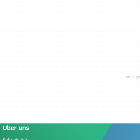
Über uns
Softonic Info