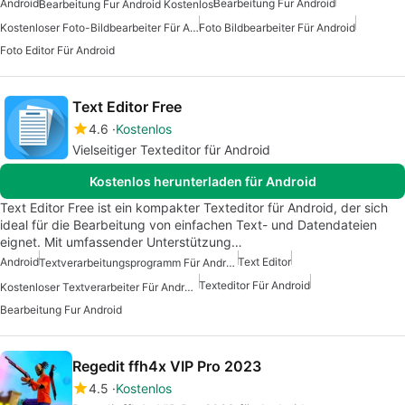
Android
Bearbeitung Fur Android
Bearbeitung Fur Android Kostenlos
Kostenloser Foto-Bildbearbeiter Für Android
Foto Bildbearbeiter Für Android
Foto Editor Für Android
Text Editor Free
4.6
Kostenlos
Vielseitiger Texteditor für Android
Kostenlos herunterladen für Android
Text Editor Free ist ein kompakter Texteditor für Android, der sich
ideal für die Bearbeitung von einfachen Text- und Datendateien
eignet. Mit umfassender Unterstützung…
Android
Text Editor
Textverarbeitungsprogramm Für Android
Texteditor Für Android
Kostenloser Textverarbeiter Für Android
Bearbeitung Fur Android
Regedit ffh4x VIP Pro 2023
4.5
Kostenlos