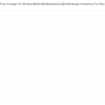
Foto Collage Für Windows
Malen
Bildbearbeitung
Grafikdesign Kostenlos Fur Mac