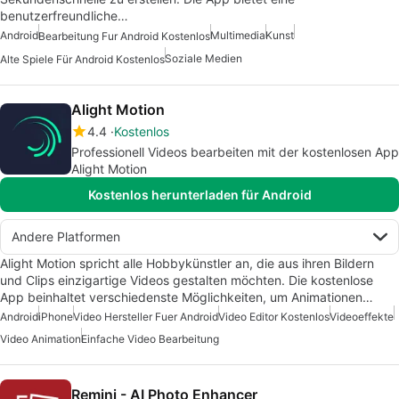
benutzerfreundliche…
Android
Multimedia
Kunst
Bearbeitung Fur Android Kostenlos
Soziale Medien
Alte Spiele Für Android Kostenlos
Alight Motion
4.4
Kostenlos
Professionell Videos bearbeiten mit der kostenlosen App
Alight Motion
Kostenlos herunterladen für Android
Andere Platformen
Alight Motion spricht alle Hobbykünstler an, die aus ihren Bildern
und Clips einzigartige Videos gestalten möchten. Die kostenlose
App beinhaltet verschiedenste Möglichkeiten, um Animationen…
Android
iPhone
Video Hersteller Fuer Android
Video Editor Kostenlos
Videoeffekte
Video Animation
Einfache Video Bearbeitung
Remini - AI Photo Enhancer