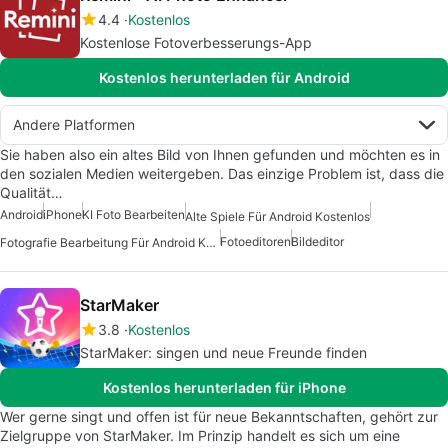
4.4
Kostenlos
Kostenlose Fotoverbesserungs-App
Kostenlos herunterladen für Android
Andere Platformen
Sie haben also ein altes Bild von Ihnen gefunden und möchten es in
den sozialen Medien weitergeben. Das einzige Problem ist, dass die
Qualität…
Android
iPhone
KI Foto Bearbeiten
Alte Spiele Für Android Kostenlos
Fotoeditoren
Bildeditor
Fotografie Bearbeitung Für Android Kostenlos
StarMaker
3.8
Kostenlos
StarMaker: singen und neue Freunde finden
Kostenlos herunterladen für iPhone
Wer gerne singt und offen ist für neue Bekanntschaften, gehört zur
Zielgruppe von StarMaker. Im Prinzip handelt es sich um eine