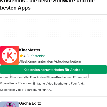
Kostenlos - die beste Software und die
besten Apps
KineMaster
4.3
Kostenlos
Alleskönner unter den Videobearbeitern
Kostenlos herunterladen für Android
Android
Film Hersteller Fuer Android
Video-Bearbeitung Für Android
Videoeffekte Für Android
Einfache Video Bearbeitung Fuer Android
Kostenlose Video-Bearbeitung Für Android
Gacha Editx