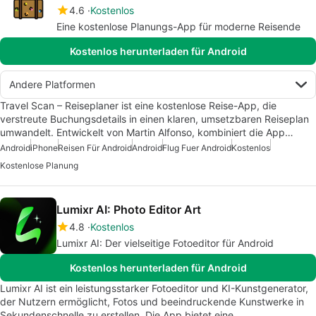
4.6
Kostenlos
Eine kostenlose Planungs-App für moderne Reisende
Kostenlos herunterladen für Android
Andere Platformen
Travel Scan – Reiseplaner ist eine kostenlose Reise-App, die
verstreute Buchungsdetails in einen klaren, umsetzbaren Reiseplan
umwandelt. Entwickelt von Martin Alfonso, kombiniert die App…
Android
iPhone
Reisen Für Android
Android
Flug Fuer Android
Kostenlos
Kostenlose Planung
Lumixr AI: Photo Editor Art
4.8
Kostenlos
Lumixr AI: Der vielseitige Fotoeditor für Android
Kostenlos herunterladen für Android
Lumixr AI ist ein leistungsstarker Fotoeditor und KI-Kunstgenerator,
der Nutzern ermöglicht, Fotos und beeindruckende Kunstwerke in
Sekundenschnelle zu erstellen. Die App bietet eine