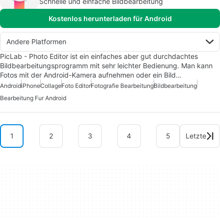
Schnelle und einfache Bildbearbeitung
Kostenlos herunterladen für Android
Andere Platformen
PicLab - Photo Editor ist ein einfaches aber gut durchdachtes
Bildbearbeitungsprogramm mit sehr leichter Bedienung. Man kann
Fotos mit der Android-Kamera aufnehmen oder ein Bild…
Android
iPhone
Collage
Foto Editor
Fotografie Bearbeitung
Bildbearbeitung
Bearbeitung Fur Android
1
2
3
4
5
Letzte