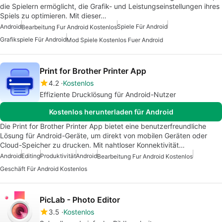
die Spielern ermöglicht, die Grafik- und Leistungseinstellungen ihres
Spiels zu optimieren. Mit dieser…
Android
Spiele Für Android
Bearbeitung Fur Android Kostenlos
Grafikspiele Für Android
Mod Spiele Kostenlos Fuer Android
Print for Brother Printer App
4.2
Kostenlos
Effiziente Drucklösung für Android-Nutzer
Kostenlos herunterladen für Android
Die Print for Brother Printer App bietet eine benutzerfreundliche
Lösung für Android-Geräte, um direkt von mobilen Geräten oder
Cloud-Speicher zu drucken. Mit nahtloser Konnektivität…
Android
Editing
Produktivität
Android
Bearbeitung Fur Android Kostenlos
Geschäft Für Android Kostenlos
PicLab - Photo Editor
3.5
Kostenlos