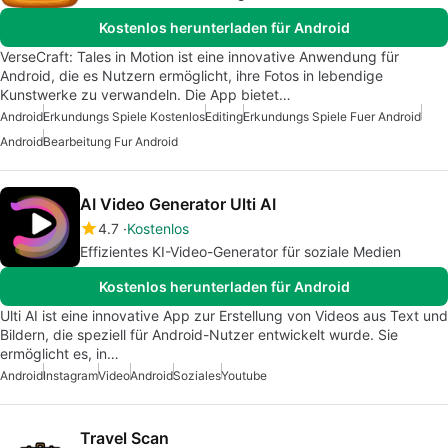
Kostenlos herunterladen für Android
VerseCraft: Tales in Motion ist eine innovative Anwendung für
Android, die es Nutzern ermöglicht, ihre Fotos in lebendige
Kunstwerke zu verwandeln. Die App bietet…
Android
Erkundungs Spiele Kostenlos
Editing
Erkundungs Spiele Fuer Android
Android
Bearbeitung Fur Android
AI Video Generator Ulti AI
4.7
Kostenlos
Effizientes KI-Video-Generator für soziale Medien
Kostenlos herunterladen für Android
Ulti AI ist eine innovative App zur Erstellung von Videos aus Text und
Bildern, die speziell für Android-Nutzer entwickelt wurde. Sie
ermöglicht es, in…
Android
Instagram
Video
Android
Soziales
Youtube
Travel Scan