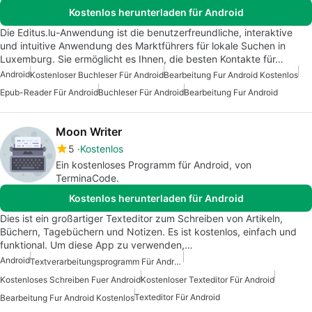
Kostenlos herunterladen für Android
Die Editus.lu-Anwendung ist die benutzerfreundliche, interaktive
und intuitive Anwendung des Marktführers für lokale Suchen in
Luxemburg. Sie ermöglicht es Ihnen, die besten Kontakte für…
Android
Kostenloser Buchleser Für Android
Bearbeitung Fur Android Kostenlos
Epub-Reader Für Android
Buchleser Für Android
Bearbeitung Fur Android
Moon Writer
5
Kostenlos
Ein kostenloses Programm für Android, von
TerminaCode.
Kostenlos herunterladen für Android
Dies ist ein großartiger Texteditor zum Schreiben von Artikeln,
Büchern, Tagebüchern und Notizen. Es ist kostenlos, einfach und
funktional. Um diese App zu verwenden,…
Android
Textverarbeitungsprogramm Für Android
Kostenloses Schreiben Fuer Android
Kostenloser Texteditor Für Android
Texteditor Für Android
Bearbeitung Fur Android Kostenlos