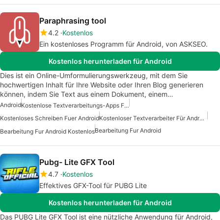
Paraphrasing tool
4.2
Kostenlos
Ein kostenloses Programm für Android, von ASKSEO.
Kostenlos herunterladen für Android
Dies ist ein Online-Umformulierungswerkzeug, mit dem Sie
hochwertigen Inhalt für Ihre Website oder Ihren Blog generieren
können, indem Sie Text aus einem Dokument, einem…
Android
Kostenlose Textverarbeitungs-Apps Für Android
Kostenloses Schreiben Fuer Android
Kostenloser Textverarbeiter Für Android
Bearbeitung Fur Android
Bearbeitung Fur Android Kostenlos
Pubg- Lite GFX Tool
4.7
Kostenlos
Effektives GFX-Tool für PUBG Lite
Kostenlos herunterladen für Android
Das PUBG Lite GFX Tool ist eine nützliche Anwendung für Android,