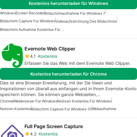
Kostenlos herunterladen für Windows
Windows
Screen Recorder
Bildschirmaufnahme Für Windows 7
Bildschirm Capture Fur Windows
Videoaufzeichnung Des Bildschirms
Bildschirm Aufnahme Kostenlos Für Windows
Evernote Web Clipper
4.1
Kostenlos
Erfassen Sie das Web mit dem Evernote Web Clipper.
Kostenlos herunterladen für Chrome
Dies ist eine Browser-Erweiterung, mit der Sie Ideen und
Inspirationen von überall aus einfangen und in Ihrem Evernote-Konto
speichern können. Sie können ganze Webseiten,…
Chrome
Webbrowser Für Windows
Notizen Kostenlos Für Windows
Notizen Kostenlos
Webaufnahme
Bildschirm Capture Fur Windows 10
Full Page Screen Capture
4.2
Kostenlos