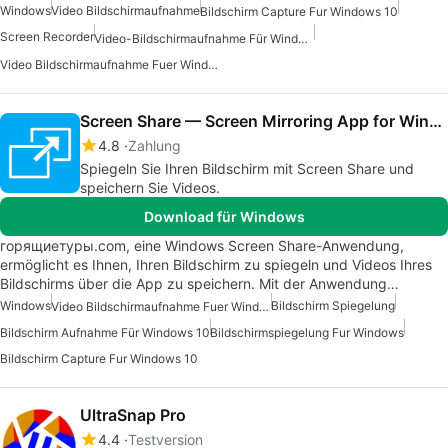
Windows
Video Bildschirmaufnahme
Bildschirm Capture Fur Windows 10
Screen Recorder
Video-Bildschirmaufnahme Für Windows
Video Bildschirmaufnahme Fuer Windows
Screen Share — Screen Mirroring App for Windows 10
4.8
Zahlung
Spiegeln Sie Ihren Bildschirm mit Screen Share und
speichern Sie Videos.
Download für Windows
горящиетуры.com, eine Windows Screen Share-Anwendung,
ermöglicht es Ihnen, Ihren Bildschirm zu spiegeln und Videos Ihres
Bildschirms über die App zu speichern. Mit der Anwendung…
Windows
Bildschirm Spiegelung
Video Bildschirmaufnahme Fuer Windows
Bildschirm Aufnahme Für Windows 10
Bildschirmspiegelung Fur Windows
Bildschirm Capture Fur Windows 10
UltraSnap Pro
4.4
Testversion