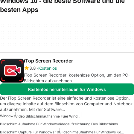
Windows 10 - die beste Software und die
besten Apps
iTop Screen Recorder
3.8
Kostenlos
iTop Screen Recorder: kostenlose Option, um den PC-
Bildschirm aufzunehmen
Kostenlos herunterladen für Windows
Der iTop Screen Recorder ist eine einfache und kostenlose Option,
um diverse Inhalte auf dem Bildschirm von Computer und Notebook
aufzunehmen. Mit der Software…
Windows
Video Bildschirmaufnahme Fuer Windows
Bildschirm Aufnahme Für Windows
Videoaufzeichnung Des Bildschirms
Bildschirm Capture Fur Windows 10
Bildschirmaufnahme Für Windows Kostenlos