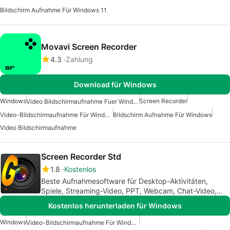
Bildschirm Aufnahme Für Windows 11
Movavi Screen Recorder
4.3
Zahlung
Download für Windows
Windows
Screen Recorder
Video Bildschirmaufnahme Fuer Windows
Video-Bildschirmaufnahme Für Windows
Bildschirm Aufnahme Für Windows
Video Bildschirmaufnahme
Screen Recorder Std
1.8
Kostenlos
Beste Aufnahmesoftware für Desktop-Aktivitäten,
Spiele, Streaming-Video, PPT, Webcam, Chat-Video,
etc.
Kostenlos herunterladen für Windows
Windows
Video-Bildschirmaufnahme Für Windows