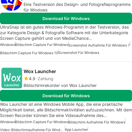
Eine Testversion des Design- und Fotografieprogramms
für Windows
Download für Windows
UltraSnap ist ein gutes Windows-Programm in der Testversion, das
zur Kategorie Design & Fotografie Software mit der Unterkategorie
Screen Capture gehört und von MediaChance…
Windows
Bildschirm Capture Fur Windows
Screenshot Aufnahme Für Windows 7
Screenshot Für Windows
Bildschirm Capture Fur Windows 10
Wox Launcher
4.9
Zahlung
Bildschirmrekorder von Wox Launcher
Download für Windows
Wox Launcher ist eine Windows Mobile App, die eine praktische
Möglichkeit bietet, alle Bildschirmaktivitäten aufzuzeichnen. Mit dem
Screen Recorder können Sie eine Videoaufnahme des…
Windows
Bildschirm Capture Fur Windows
Bildschirm Aufnahme Für Windows
App Launcher
Video-Bildschirmaufnahme Für Windows