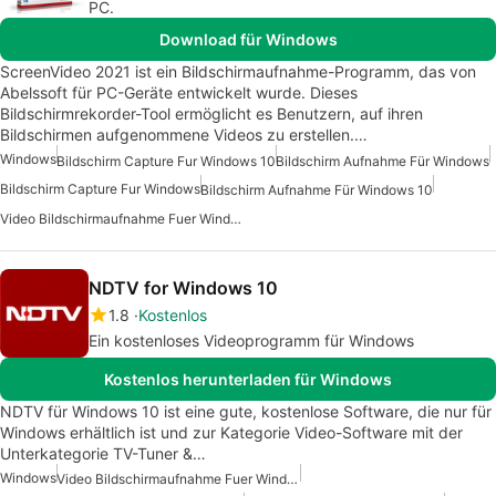
PC.
Download für Windows
ScreenVideo 2021 ist ein Bildschirmaufnahme-Programm, das von
Abelssoft für PC-Geräte entwickelt wurde. Dieses
Bildschirmrekorder-Tool ermöglicht es Benutzern, auf ihren
Bildschirmen aufgenommene Videos zu erstellen.…
Windows
Bildschirm Capture Fur Windows 10
Bildschirm Aufnahme Für Windows
Bildschirm Capture Fur Windows
Bildschirm Aufnahme Für Windows 10
Video Bildschirmaufnahme Fuer Windows
NDTV for Windows 10
1.8
Kostenlos
Ein kostenloses Videoprogramm für Windows
Kostenlos herunterladen für Windows
NDTV für Windows 10 ist eine gute, kostenlose Software, die nur für
Windows erhältlich ist und zur Kategorie Video-Software mit der
Unterkategorie TV-Tuner &…
Windows
Video Bildschirmaufnahme Fuer Windows