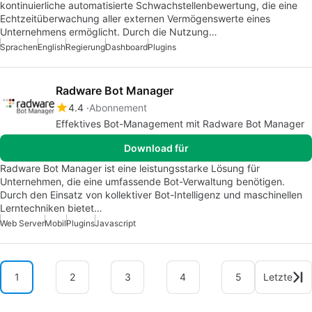
kontinuierliche automatisierte Schwachstellenbewertung, die eine
Echtzeitüberwachung aller externen Vermögenswerte eines
Unternehmens ermöglicht. Durch die Nutzung…
Sprachen
English
Regierung
Dashboard
Plugins
Radware Bot Manager
4.4
Abonnement
Effektives Bot-Management mit Radware Bot Manager
Download für
Radware Bot Manager ist eine leistungsstarke Lösung für
Unternehmen, die eine umfassende Bot-Verwaltung benötigen.
Durch den Einsatz von kollektiver Bot-Intelligenz und maschinellen
Lerntechniken bietet…
Web Server
Mobil
Plugins
Javascript
1
2
3
4
5
Letzte