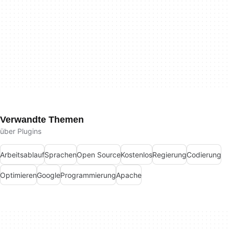
Verwandte Themen
über Plugins
Arbeitsablauf
Sprachen
Open Source
Kostenlos
Regierung
Codierung
Optimieren
Google
Programmierung
Apache