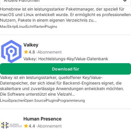
Andere Platformen
Homebrew ist ein leistungsstarker Paketmanager, der speziell für
macOS und Linux entwickelt wurde. Er ermöglicht es professionellen
Nutzern, Pakete in einem eigenen Verzeichnis zu…
Mac
Skript
Linux
Schriftarten
Plugins
Valkey
4.8
Abonnement
Valkey: Hochleistungs-Key/Value-Datenbank
Download für
Valkey ist ein leistungsstarker, quelloffener Key/Value-
Datenspeicher, der sich ideal für Backend-Engineers eignet, die
skalierbare und zuverlässige Anwendungen entwickeln möchten.
Die Software unterstützt eine Vielzahl…
Linux
Sprachen
Open Source
Plugins
Programmierung
Human Presence
4.4
Abonnement