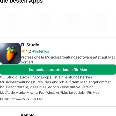
die besten Apps
FL Studio
4.2
Kostenlos
Professionelle Musikbearbeitungssoftware jetzt auf Mac
portiert
Kostenlos herunterladen für Mac
\FL Studio (zuvor Fruity Loops) ist ein leistungsstarkes
Musikbearbeitungsstudio, das endlich auf dem Mac angekommen
ist. Beachten Sie, dass dies jedoch keine native Version…
Mac
Audio Monitor
Mischer Fuer Windows 7
Musikproduktion Für Mac
Musik Software
Midi Fuer Mac
Kaholo