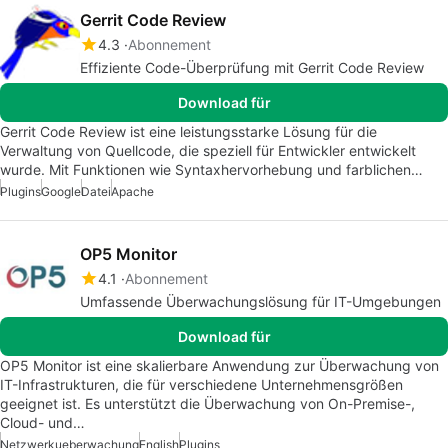
Gerrit Code Review
4.3
Abonnement
Effiziente Code-Überprüfung mit Gerrit Code Review
Download für
Gerrit Code Review ist eine leistungsstarke Lösung für die
Verwaltung von Quellcode, die speziell für Entwickler entwickelt
wurde. Mit Funktionen wie Syntaxhervorhebung und farblichen…
Plugins
Google
Datei
Apache
OP5 Monitor
4.1
Abonnement
Umfassende Überwachungslösung für IT-Umgebungen
Download für
OP5 Monitor ist eine skalierbare Anwendung zur Überwachung von
IT-Infrastrukturen, die für verschiedene Unternehmensgrößen
geeignet ist. Es unterstützt die Überwachung von On-Premise-,
Cloud- und…
Netzwerkueberwachung
English
Plugins