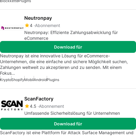
Blockkette
Plugins
Neutronpay
4
Abonnement
Neutronpay: Effiziente Zahlungsabwicklung für
eCommerce
Download für
Neutronpay ist eine innovative Lösung für eCommerce-
Unternehmen, die eine einfache und sichere Möglichkeit suchen,
Zahlungen weltweit zu akzeptieren und zu senden. Mit einem
Fokus…
Krypto
Shopify
Mobil
Android
Plugins
ScanFactory
4.5
Abonnement
Umfassende Sicherheitslösung für Unternehmen
Download für
ScanFactory ist eine Plattform für Attack Surface Management und