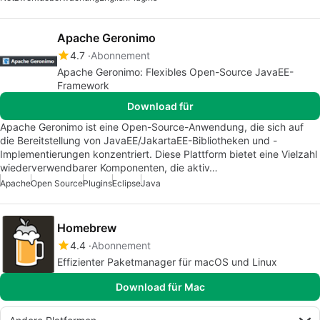
Apache Geronimo
4.7
Abonnement
Apache Geronimo: Flexibles Open-Source JavaEE-
Framework
Download für
Apache Geronimo ist eine Open-Source-Anwendung, die sich auf
die Bereitstellung von JavaEE/JakartaEE-Bibliotheken und -
Implementierungen konzentriert. Diese Plattform bietet eine Vielzahl
wiederverwendbarer Komponenten, die aktiv…
Apache
Open Source
Plugins
Eclipse
Java
Homebrew
4.4
Abonnement
Effizienter Paketmanager für macOS und Linux
Download für Mac