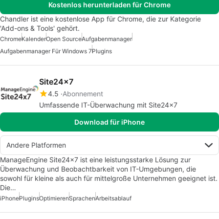
Kostenlos herunterladen für Chrome
Chandler ist eine kostenlose App für Chrome, die zur Kategorie
'Add-ons & Tools' gehört.
Chrome
Kalender
Open Source
Aufgabenmanager
Aufgabenmanager Für Windows 7
Plugins
Site24x7
4.5
Abonnement
Umfassende IT-Überwachung mit Site24x7
Download für iPhone
Andere Platformen
ManageEngine Site24x7 ist eine leistungsstarke Lösung zur
Überwachung und Beobachtbarkeit von IT-Umgebungen, die
sowohl für kleine als auch für mittelgroße Unternehmen geeignet ist.
Die…
iPhone
Plugins
Optimieren
Sprachen
Arbeitsablauf