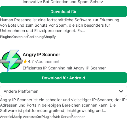
Innovative Bot Detection und Spam-Schutz
Download für
Human Presence ist eine fortschrittliche Software zur Erkennung
von Bots und zum Schutz vor Spam, die sich besonders für
Unternehmen und Einzelpersonen eignet. Es…
Plugins
Kostenlos
Codierung
Shopify
Angry IP Scanner
4.7
Abonnement
Effizientes IP-Scanning mit Angry IP Scanner
Download für Android
Andere Platformen
Angry IP Scanner ist ein schneller und vielseitiger IP-Scanner, der IP-
Adressen und Ports in beliebigen Bereichen scannen kann. Die
Software ist plattformübergreifend, leichtgewichtig und…
Android
Mac
Ip Adresse
Xml
Plugins
Web Server
Scanner