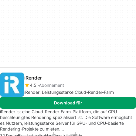
iRender
4.5
Abonnement
iRender: Leistungsstarke Cloud-Render-Farm
Download für
iRender ist eine Cloud-Render-Farm-Plattform, die auf GPU-
beschleunigtes Rendering spezialisiert ist. Die Software ermöglicht
es Nutzern, leistungsstarke Server für GPU- und CPU-basierte
Rendering-Projekte zu mieten.…
3D Design
Blender
Arbeitsablauf
Produktivität
Rdp