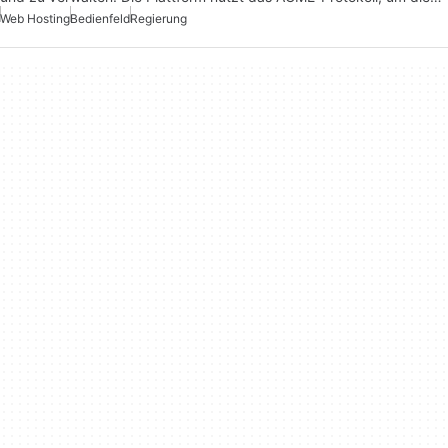
Web Hosting
Bedienfeld
Regierung