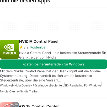
und die besten Apps
NVIDIA Control Panel
3.2
Kostenlos
Nvidia Control Panel – die kostenlose Steuerzentrale für
Grafiktreiber von Nvidia
Kostenlos herunterladen für Windows
Mit dem Nvidia Control Panel hat der User Zugriff auf die Nvidia-
Systemsteuerung. Dabei handelt es sich um die kostenlose
Steuerzentrale, über die eine Vielzahl…
Windows
Nvidia Overlay Für Windows
Bedienfeld
3D-Rendering Für Windows
Nvidia Overlay
Nvidia Treiber
iOS 18 Control Center