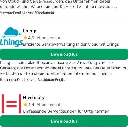
von Cloud- und Serverressourcen, das Unternehmen dabei
unterstützt, ihre Webseiten und Server effizient zu managen.…
Vmware
Email
Microsoft
Bedienfeld
Lhings
4.8
Abonnement
Effiziente Geräteverwaltung in der Cloud mit Lhings
Download für
Lhings ist eine cloudbasierte Lösung zur Verwaltung von IoT-
Geräten, die Unternehmen dabei unterstützt, ihre Geräte effizient zu
verbinden und zu steuern. Mit einer benutzerfreundlichen…
Bedienfeld
Produktivität
Dashboard
English
Hivelocity
4.4
Abonnement
Umfassende Serverlösungen für Unternehmen
Download für