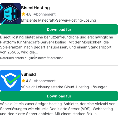
BisectHosting
4.8
Abonnement
Effiziente Minecraft-Server-Hosting-Lösung
Download für
BisectHosting bietet eine benutzerfreundliche und erschwingliche
Plattform für Minecraft-Server-Hosting. Mit der Möglichkeit, die
Spieleranzahl nach Bedarf anzupassen, und einem Standardport
von 25565, wird die…
Datei
Bedienfeld
Plugins
Minecraft
Kostenlos
vShield
4.8
Abonnement
vShield: Leistungsstarke Cloud-Hosting-Lösungen
Download für
vShield ist ein zuverlässiger Hosting-Anbieter, der eine Vielzahl von
Serverlösungen wie Virtuelle Dedizierte Server (VDS), Webhosting
und dedizierte Server anbietet. Mit einem starken Fokus…