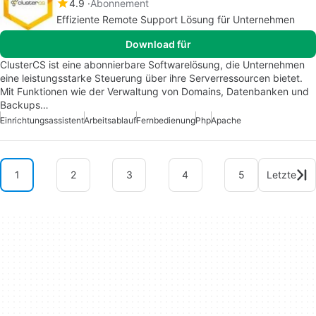
4.9
Abonnement
Effiziente Remote Support Lösung für Unternehmen
Download für
ClusterCS ist eine abonnierbare Softwarelösung, die Unternehmen
eine leistungsstarke Steuerung über ihre Serverressourcen bietet.
Mit Funktionen wie der Verwaltung von Domains, Datenbanken und
Backups…
Einrichtungsassistent
Arbeitsablauf
Fernbedienung
Php
Apache
1
2
3
4
5
Letzte