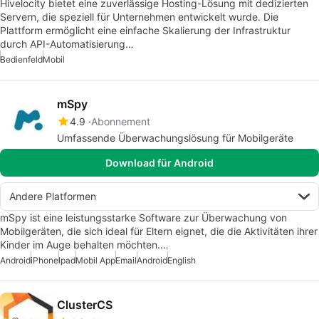
Hivelocity bietet eine zuverlässige Hosting-Lösung mit dedizierten
Servern, die speziell für Unternehmen entwickelt wurde. Die
Plattform ermöglicht eine einfache Skalierung der Infrastruktur
durch API-Automatisierung…
Bedienfeld
Mobil
mSpy
4.9
Abonnement
Umfassende Überwachungslösung für Mobilgeräte
Download für Android
Andere Platformen
mSpy ist eine leistungsstarke Software zur Überwachung von
Mobilgeräten, die sich ideal für Eltern eignet, die die Aktivitäten ihrer
Kinder im Auge behalten möchten.…
Android
iPhone
Ipad
Mobil App
Email
Android
English
ClusterCS