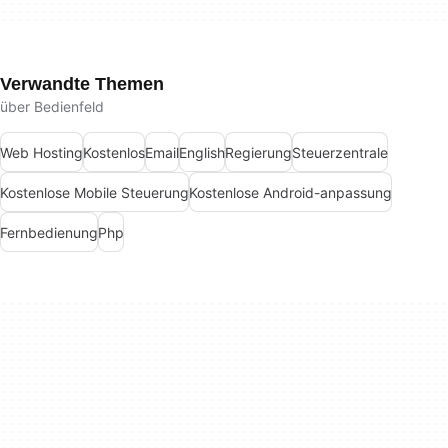
Verwandte Themen
über Bedienfeld
Web Hosting
Kostenlos
Email
English
Regierung
Steuerzentrale
Kostenlose Mobile Steuerung
Kostenlose Android-anpassung
Fernbedienung
Php