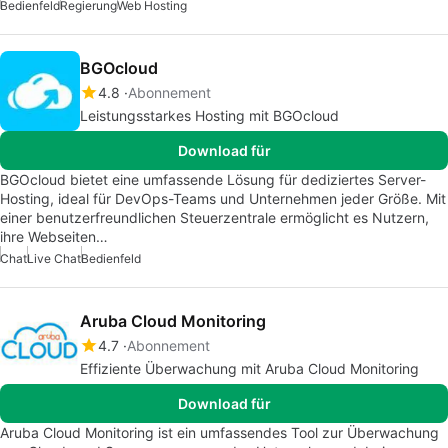
Bedienfeld
Regierung
Web Hosting
BGOcloud
4.8
Abonnement
Leistungsstarkes Hosting mit BGOcloud
Download für
BGOcloud bietet eine umfassende Lösung für dediziertes Server-
Hosting, ideal für DevOps-Teams und Unternehmen jeder Größe. Mit
einer benutzerfreundlichen Steuerzentrale ermöglicht es Nutzern,
ihre Webseiten…
Chat
Live Chat
Bedienfeld
Aruba Cloud Monitoring
4.7
Abonnement
Effiziente Überwachung mit Aruba Cloud Monitoring
Download für
Aruba Cloud Monitoring ist ein umfassendes Tool zur Überwachung