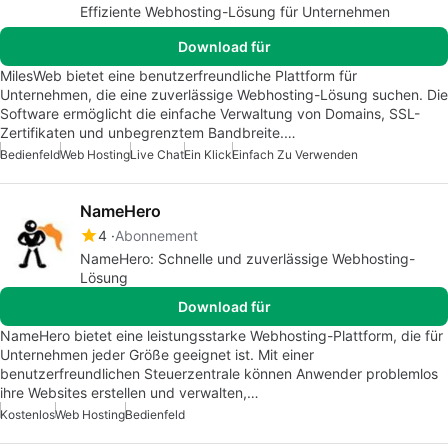
Effiziente Webhosting-Lösung für Unternehmen
Download für
MilesWeb bietet eine benutzerfreundliche Plattform für
Unternehmen, die eine zuverlässige Webhosting-Lösung suchen. Die
Software ermöglicht die einfache Verwaltung von Domains, SSL-
Zertifikaten und unbegrenztem Bandbreite.…
Bedienfeld
Web Hosting
Live Chat
Ein Klick
Einfach Zu Verwenden
NameHero
4
Abonnement
NameHero: Schnelle und zuverlässige Webhosting-
Lösung
Download für
NameHero bietet eine leistungsstarke Webhosting-Plattform, die für
Unternehmen jeder Größe geeignet ist. Mit einer
benutzerfreundlichen Steuerzentrale können Anwender problemlos
ihre Websites erstellen und verwalten,…
Kostenlos
Web Hosting
Bedienfeld