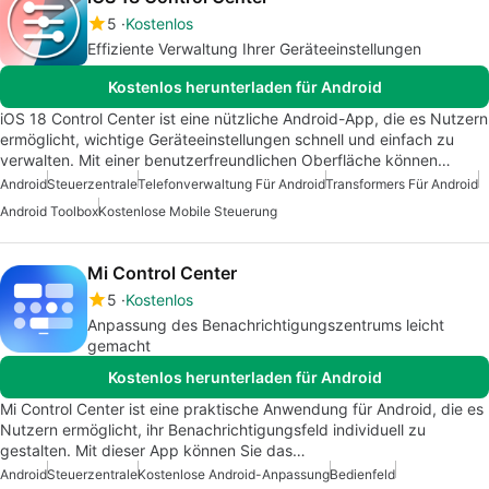
5
Kostenlos
Effiziente Verwaltung Ihrer Geräteeinstellungen
Kostenlos herunterladen für Android
iOS 18 Control Center ist eine nützliche Android-App, die es Nutzern
ermöglicht, wichtige Geräteeinstellungen schnell und einfach zu
verwalten. Mit einer benutzerfreundlichen Oberfläche können…
Android
Steuerzentrale
Telefonverwaltung Für Android
Transformers Für Android
Android Toolbox
Kostenlose Mobile Steuerung
Mi Control Center
5
Kostenlos
Anpassung des Benachrichtigungszentrums leicht
gemacht
Kostenlos herunterladen für Android
Mi Control Center ist eine praktische Anwendung für Android, die es
Nutzern ermöglicht, ihr Benachrichtigungsfeld individuell zu
gestalten. Mit dieser App können Sie das…
Android
Steuerzentrale
Kostenlose Android-Anpassung
Bedienfeld