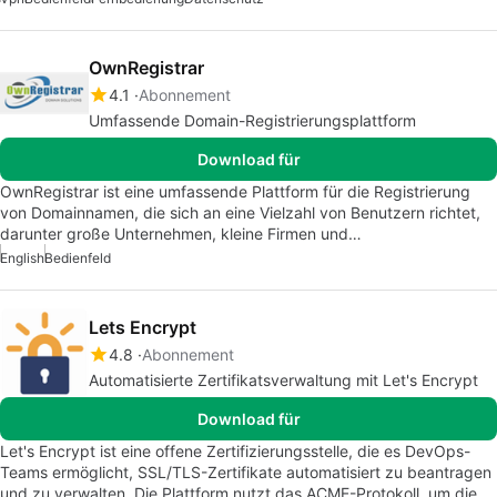
OwnRegistrar
4.1
Abonnement
Umfassende Domain-Registrierungsplattform
Download für
OwnRegistrar ist eine umfassende Plattform für die Registrierung
von Domainnamen, die sich an eine Vielzahl von Benutzern richtet,
darunter große Unternehmen, kleine Firmen und…
English
Bedienfeld
Lets Encrypt
4.8
Abonnement
Automatisierte Zertifikatsverwaltung mit Let's Encrypt
Download für
Let's Encrypt ist eine offene Zertifizierungsstelle, die es DevOps-
Teams ermöglicht, SSL/TLS-Zertifikate automatisiert zu beantragen
und zu verwalten. Die Plattform nutzt das ACME-Protokoll, um die…