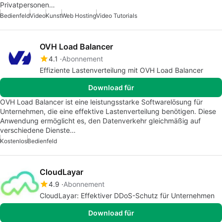
Privatpersonen…
Bedienfeld
Video
Kunst
Web Hosting
Video Tutorials
OVH Load Balancer
4.1
Abonnement
Effiziente Lastenverteilung mit OVH Load Balancer
Download für
OVH Load Balancer ist eine leistungsstarke Softwarelösung für
Unternehmen, die eine effektive Lastenverteilung benötigen. Diese
Anwendung ermöglicht es, den Datenverkehr gleichmäßig auf
verschiedene Dienste…
Kostenlos
Bedienfeld
CloudLayar
4.9
Abonnement
CloudLayar: Effektiver DDoS-Schutz für Unternehmen
Download für