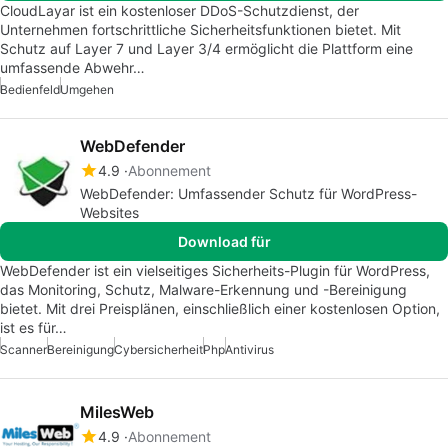
CloudLayar ist ein kostenloser DDoS-Schutzdienst, der
Unternehmen fortschrittliche Sicherheitsfunktionen bietet. Mit
Schutz auf Layer 7 und Layer 3/4 ermöglicht die Plattform eine
umfassende Abwehr…
Bedienfeld
Umgehen
WebDefender
4.9
Abonnement
WebDefender: Umfassender Schutz für WordPress-
Websites
Download für
WebDefender ist ein vielseitiges Sicherheits-Plugin für WordPress,
das Monitoring, Schutz, Malware-Erkennung und -Bereinigung
bietet. Mit drei Preisplänen, einschließlich einer kostenlosen Option,
ist es für…
Scanner
Bereinigung
Cybersicherheit
Php
Antivirus
MilesWeb
4.9
Abonnement