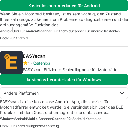
Kostenlos herunterladen für Android
Wenn Sie ein Motorrad besitzen, ist es sehr wichtig, den Zustand
Ihres Fahrzeugs zu kennen, um Probleme zu diagnostizieren und die
ordnungsgemäße Funktion des…
Android
Obd Für Android
Scanner Für Android
Scanner Für Android Kostenlos
Obd2 Für Android
EASYscan
1
Kostenlos
EASYscan: Effiziente Fehlerdiagnose für Motorräder
Kostenlos herunterladen für Windows
Andere Platformen
EASYscan ist eine kostenlose Android-App, die speziell für
Motorradfahrer entwickelt wurde. Sie verbindet sich über das BLE-
Protokoll mit dem Gerät und ermöglicht eine umfassende…
Windows
Android
Mobile Scanner
Scanner Für Android Kostenlos
Obd2 Für Android
Diagnosewerkzeug