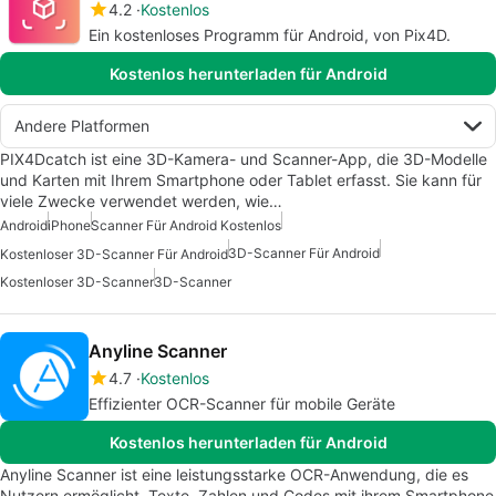
4.2
Kostenlos
Ein kostenloses Programm für Android, von Pix4D.
Kostenlos herunterladen für Android
Andere Platformen
PIX4Dcatch ist eine 3D-Kamera- und Scanner-App, die 3D-Modelle
und Karten mit Ihrem Smartphone oder Tablet erfasst. Sie kann für
viele Zwecke verwendet werden, wie…
Android
iPhone
Scanner Für Android Kostenlos
3D-Scanner Für Android
Kostenloser 3D-Scanner Für Android
Kostenloser 3D-Scanner
3D-Scanner
Anyline Scanner
4.7
Kostenlos
Effizienter OCR-Scanner für mobile Geräte
Kostenlos herunterladen für Android
Anyline Scanner ist eine leistungsstarke OCR-Anwendung, die es
Nutzern ermöglicht, Texte, Zahlen und Codes mit ihrem Smartphone