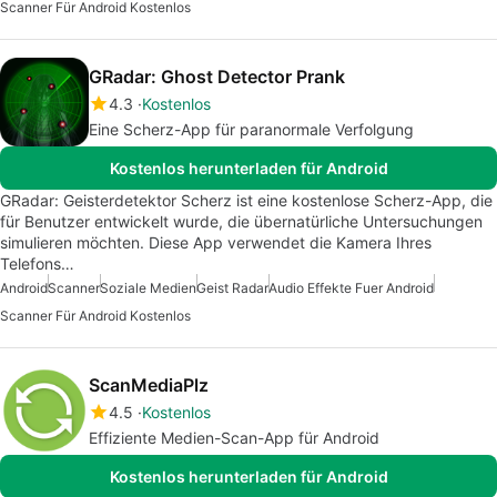
Scanner Für Android Kostenlos
GRadar: Ghost Detector Prank
4.3
Kostenlos
Eine Scherz-App für paranormale Verfolgung
Kostenlos herunterladen für Android
GRadar: Geisterdetektor Scherz ist eine kostenlose Scherz-App, die
für Benutzer entwickelt wurde, die übernatürliche Untersuchungen
simulieren möchten. Diese App verwendet die Kamera Ihres
Telefons…
Android
Scanner
Soziale Medien
Geist Radar
Audio Effekte Fuer Android
Scanner Für Android Kostenlos
ScanMediaPlz
4.5
Kostenlos
Effiziente Medien-Scan-App für Android
Kostenlos herunterladen für Android