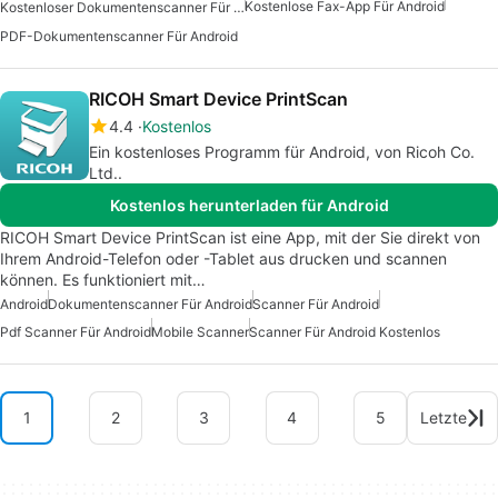
Kostenlose Fax-App Für Android
Kostenloser Dokumentenscanner Für Android
PDF-Dokumentenscanner Für Android
RICOH Smart Device PrintScan
4.4
Kostenlos
Ein kostenloses Programm für Android, von Ricoh Co.
Ltd..
Kostenlos herunterladen für Android
RICOH Smart Device PrintScan ist eine App, mit der Sie direkt von
Ihrem Android-Telefon oder -Tablet aus drucken und scannen
können. Es funktioniert mit…
Android
Dokumentenscanner Für Android
Scanner Für Android
Pdf Scanner Für Android
Mobile Scanner
Scanner Für Android Kostenlos
1
2
3
4
5
Letzte