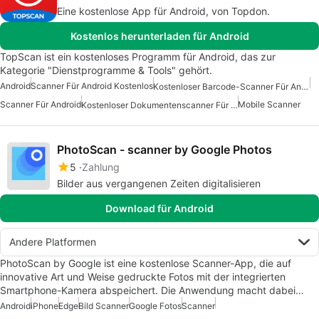
Eine kostenlose App für Android, von Topdon.
Kostenlos herunterladen für Android
TopScan ist ein kostenloses Programm für Android, das zur
Kategorie "Dienstprogramme & Tools" gehört.
Android
Scanner Für Android Kostenlos
Kostenloser Barcode-Scanner Für Android
Scanner Für Android
Mobile Scanner
Kostenloser Dokumentenscanner Für Android
PhotoScan - scanner by Google Photos
5
Zahlung
Bilder aus vergangenen Zeiten digitalisieren
Download für Android
Andere Platformen
PhotoScan by Google ist eine kostenlose Scanner-App, die auf
innovative Art und Weise gedruckte Fotos mit der integrierten
Smartphone-Kamera abspeichert. Die Anwendung macht dabei…
Android
iPhone
Edge
Bild Scanner
Google Fotos
Scanner