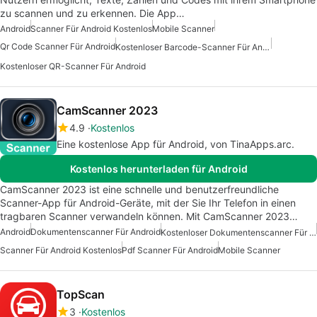
zu scannen und zu erkennen. Die App…
Android
Scanner Für Android Kostenlos
Mobile Scanner
Qr Code Scanner Für Android
Kostenloser Barcode-Scanner Für Android
Kostenloser QR-Scanner Für Android
CamScanner 2023
4.9
Kostenlos
Eine kostenlose App für Android, von TinaApps.arc.
Kostenlos herunterladen für Android
CamScanner 2023 ist eine schnelle und benutzerfreundliche
Scanner-App für Android-Geräte, mit der Sie Ihr Telefon in einen
tragbaren Scanner verwandeln können. Mit CamScanner 2023…
Android
Dokumentenscanner Für Android
Kostenloser Dokumentenscanner Für Android
Scanner Für Android Kostenlos
Pdf Scanner Für Android
Mobile Scanner
TopScan
3
Kostenlos