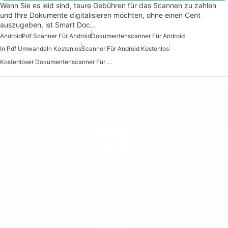
Wenn Sie es leid sind, teure Gebühren für das Scannen zu zahlen
und Ihre Dokumente digitalisieren möchten, ohne einen Cent
auszugeben, ist Smart Doc…
Android
Pdf Scanner Für Android
Dokumentenscanner Für Android
In Pdf Umwandeln Kostenlos
Scanner Für Android Kostenlos
Kostenloser Dokumentenscanner Für Android