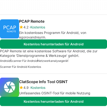
PCAP Remote
4.2
Kostenlos
Ein kostenloses Programm für Android, von
egorovandreyrm.
Kostenlos herunterladen für Android
PCAP Remote ist eine kostenlose Software für Android, die zur
Kategorie 'Dienstprogramme & Werkzeuge' gehört.
Android
Scanner Für Android
Netzwerkanalysegerät
Scanner Für Android Kostenlos
ClatScope Info Tool OSINT
4.9
Kostenlos
Umfassendes OSINT-Tool für mobile Nutzung
Kostenlos herunterladen für Android