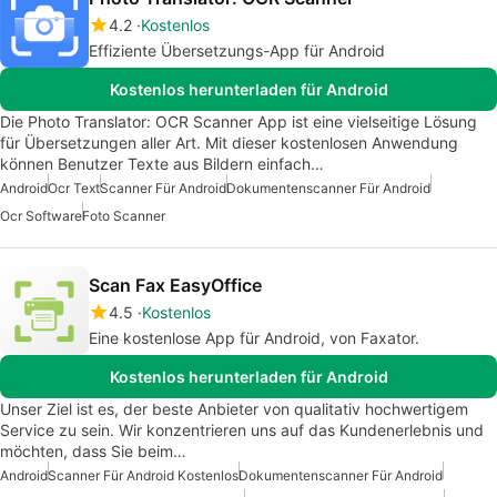
4.2
Kostenlos
Effiziente Übersetzungs-App für Android
Kostenlos herunterladen für Android
Die Photo Translator: OCR Scanner App ist eine vielseitige Lösung
für Übersetzungen aller Art. Mit dieser kostenlosen Anwendung
können Benutzer Texte aus Bildern einfach…
Android
Ocr Text
Scanner Für Android
Dokumentenscanner Für Android
Ocr Software
Foto Scanner
Scan Fax EasyOffice
4.5
Kostenlos
Eine kostenlose App für Android, von Faxator.
Kostenlos herunterladen für Android
Unser Ziel ist es, der beste Anbieter von qualitativ hochwertigem
Service zu sein. Wir konzentrieren uns auf das Kundenerlebnis und
möchten, dass Sie beim…
Android
Scanner Für Android Kostenlos
Dokumentenscanner Für Android