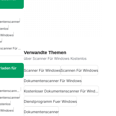
entenscanner
tenlos
 Windows
r
Kostenloser Dokumentenscanner Für Windows
Verwandte Themen
über Scanner Für Windows Kostenlos
laden für
Scanner Für Windows
Scannen Für Windows
Dokumentenscanner Für Windows
Kostenloser Dokumentenscanner Für Windows
Kostenloser PDF-Dokumentenscanner Für Windows
entenscanner
Dienstprogramm Fuer Windows
stenlos
 Windows
Dokumentenscanner