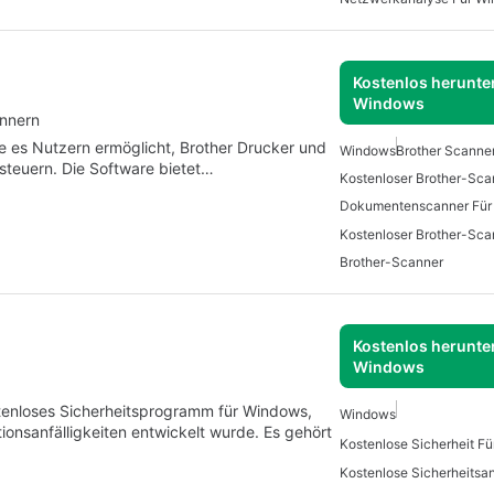
Kostenlos herunter
Windows
annern
 die es Nutzern ermöglicht, Brother Drucker und
Windows
Brother Scanne
teuern. Die Software bietet…
Kostenloser Brother-Sca
Dokumentenscanner Für
Brother-Scanner
Kostenlos herunter
Windows
kostenloses Sicherheitsprogramm für Windows,
Windows
tionsanfälligkeiten entwickelt wurde. Es gehört
Kostenlose Sicherheit F