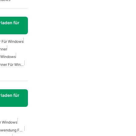
laden für
r Für Windows
nner
 Windows
Kostenloser Brother-Scanner Für Windows
laden für
ür Windows
Kostenlose Sicherheitsanwendung Für Windows