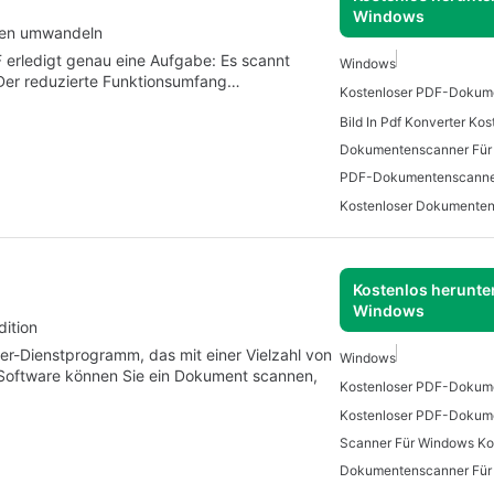
Windows
eien umwandeln
 erledigt genau eine Aufgabe: Es scannt
Windows
 Der reduzierte Funktionsumfang…
Kostenloser PDF-Dokum
Bild In Pdf Konverter Kos
Dokumentenscanner Für
PDF-Dokumentenscanne
Kostenlos herunter
Windows
ition
ner-Dienstprogramm, das mit einer Vielzahl von
Windows
r Software können Sie ein Dokument scannen,
Kostenloser PDF-Dokum
Scanner Für Windows Ko
Dokumentenscanner Für