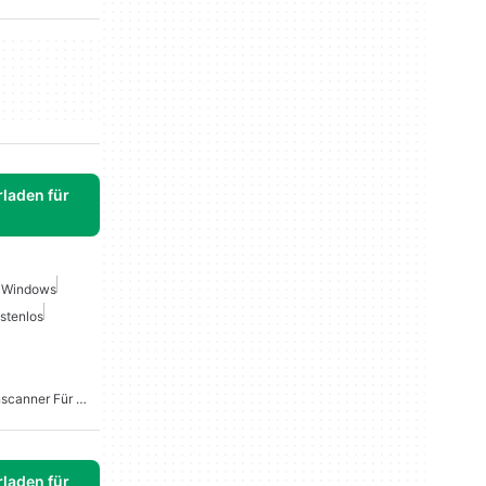
laden für
 Windows
stenlos
Kostenloser Dokumentenscanner Für Windows
laden für