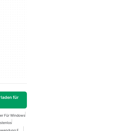
laden für
er Für Windows
stenlos
Kostenlose Sicherheitsanwendung Für Windows