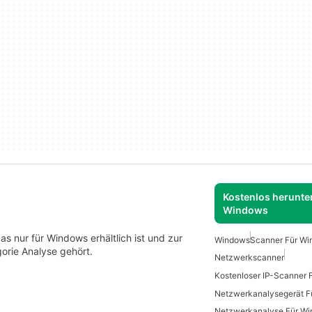
Kostenlos herunter
Windows
as nur für Windows erhältlich ist und zur
Windows
Scanner Für Wi
orie Analyse gehört.
Netzwerkscanner
Kostenloser IP-Scanner
Netzwerkanalysegerät F
Netzwerkanalyse Für W