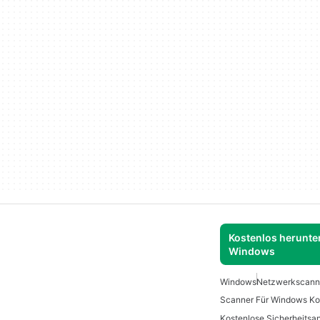
Kostenlos herunter
Windows
Windows
Netzwerkscann
Scanner Für Windows Ko