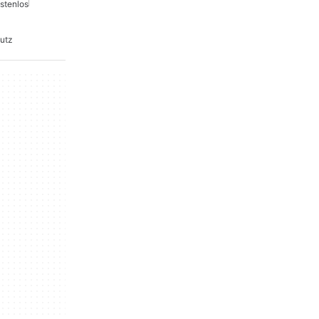
stenlos
utz