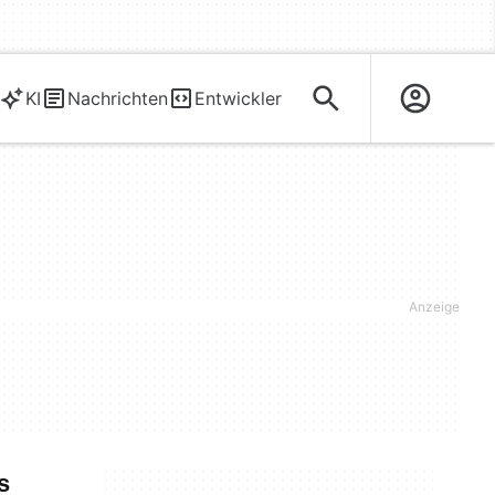
KI
Nachrichten
Entwickler
s