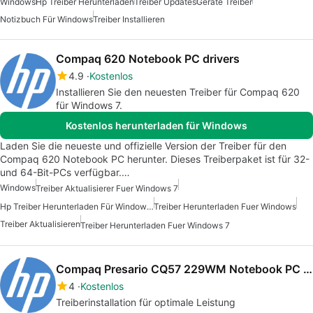
Windows
Hp Treiber Herunterladen
Treiber Updates
Gerate Treiber
Notizbuch Für Windows
Treiber Installieren
Compaq 620 Notebook PC drivers
4.9
Kostenlos
Installieren Sie den neuesten Treiber für Compaq 620
für Windows 7.
Kostenlos herunterladen für Windows
Laden Sie die neueste und offizielle Version der Treiber für den
Compaq 620 Notebook PC herunter. Dieses Treiberpaket ist für 32-
und 64-Bit-PCs verfügbar.…
Windows
Treiber Aktualisierer Fuer Windows 7
Hp Treiber Herunterladen Für Windows 7
Treiber Herunterladen Fuer Windows
Treiber Aktualisieren
Treiber Herunterladen Fuer Windows 7
Compaq Presario CQ57 229WM Notebook PC Driver
4
Kostenlos
Treiberinstallation für optimale Leistung