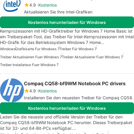
4.9
Kostenlos
Aktualisieren Sie Ihre Intel-Grafiken
Kostenlos herunterladen für Windows
Kernprozessoren mit HD-Grafiktreiber für Windows 7 Home Basic ist
ein Treiberpaket-Tool, das Treiber für Intel-Kernprozessoren mit Intel
HD-Grafik für das Betriebssystem Windows 7 Home…
Windows
Grafikkarte Fur Windows 7
Treiber Für Windows 7
Treiber Aktualisieren Fuer Windows 7
Treiber Aktualisierer Fuer Windows 7
Treiber Installateur Fuer Windows 7
Compaq CQ58-bf9WM Notebook PC drivers
4.9
Kostenlos
Installieren Sie den neuesten Treiber für Compaq CQ58.
Kostenlos herunterladen für Windows
Laden Sie die neueste und offizielle Version der Treiber für den
Compaq CQ58-bf9WM Notebook PC herunter. Dieses Treiberpaket
ist für 32- und 64-Bit-PCs verfügbar.…