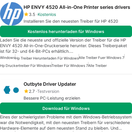
HP ENVY 4520 All-in-One Printer series drivers
3.5
Kostenlos
Installieren Sie den neuesten Treiber für HP 4520
Kostenlos herunterladen für Windows
Laden Sie die neueste und offizielle Version der Treiber für die HP
ENVY 4520 All-in-One-Druckerserie herunter. Dieses Treiberpaket
ist für 32- und 64-Bit-PCs erhältlich.…
Windows
Alle Treiber Fuer Windows 7
Hp Treiber Herunterladen Für Windows
Hp Druckertreiber Für Windows
Treiber Für Windows 7
Alle Treiber
Outbyte Driver Updater
2.7
Testversion
Bessere PC-Leistung erzielen
Download für Windows
Eines der schwierigsten Probleme mit dem Windows-Betriebssystem
war die Notwendigkeit, mit den neuesten Treibern für verschiedene
Hardware-Elemente auf dem neuesten Stand zu bleiben. Und…