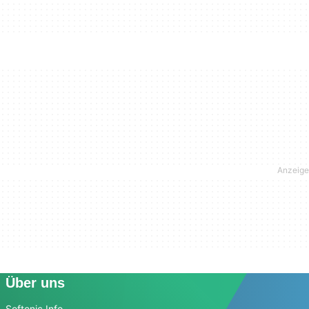
Über uns
Softonic Info