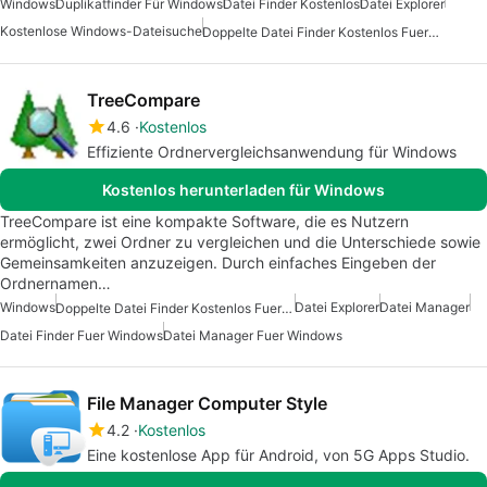
Windows
Duplikatfinder Für Windows
Datei Finder Kostenlos
Datei Explorer
Kostenlose Windows-Dateisuche
Doppelte Datei Finder Kostenlos Fuer Windows
TreeCompare
4.6
Kostenlos
Effiziente Ordnervergleichsanwendung für Windows
Kostenlos herunterladen für Windows
TreeCompare ist eine kompakte Software, die es Nutzern
ermöglicht, zwei Ordner zu vergleichen und die Unterschiede sowie
Gemeinsamkeiten anzuzeigen. Durch einfaches Eingeben der
Ordnernamen…
Windows
Datei Explorer
Datei Manager
Doppelte Datei Finder Kostenlos Fuer Windows
Datei Finder Fuer Windows
Datei Manager Fuer Windows
File Manager Computer Style
4.2
Kostenlos
Eine kostenlose App für Android, von 5G Apps Studio.