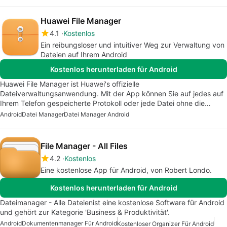
Huawei File Manager
4.1
Kostenlos
Ein reibungsloser und intuitiver Weg zur Verwaltung von
Dateien auf Ihrem Android
Kostenlos herunterladen für Android
Huawei File Manager ist Huawei's offizielle
Dateiverwaltungsanwendung. Mit der App können Sie auf jedes auf
Ihrem Telefon gespeicherte Protokoll oder jede Datei ohne die…
Android
Datei Manager
Datei Manager Android
File Manager - All Files
4.2
Kostenlos
Eine kostenlose App für Android, von Robert Londo.
Kostenlos herunterladen für Android
Dateimanager - Alle Dateienist eine kostenlose Software für Android
und gehört zur Kategorie 'Business & Produktivität'.
Android
Dokumentenmanager Für Android
Kostenloser Organizer Für Android