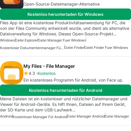
Open-Source-Dateimanager-Alternative
Kostenlos herunterladen für Windows
Files App ist eine kostenlose Produktivitätsanwendung für PC, die
von der Files Community entwickelt wurde, und dient als alternative
Dateiverwaltung für Windows. Dieses Open-Source-Projekt…
Windows
Datei Explorer
Datei Manager Fuer Windows
Datei Finder
Datei Finder Fuer Windows
Kostenloser Dokumentenmanager Für Windows
My Files - File Manager
4.3
Kostenlos
Ein kostenloses Programm für Android, von Face up.
Kostenlos herunterladen für Android
Meine Dateien ist ein kostenloser und nützlicher Dateimanager und
Viewer für Android-Geräte. Es hilft Ihnen, Dateien auf Ihrem Gerät,
der SD-Karte und dem USB-Laufwerk…
Android
Datei Manager Android
Datei Manager
Kostenloser Manager Für Android