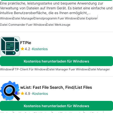
Eine praktische, leistungsstarke und bequeme Anwendung zur
Verwaltung von Dateien auf Ihrem Gerät. Es bietet eine einfache und
intuitive Benutzeroberfläche, die es Ihnen ermöglicht,…
Windows
Datei Manager
Dienstprogramm Fuer Windows
Datei Explorer
Datei Commander Fuer Windows
Datei Werkzeuge
FTPie
4.2
Kostenlos
Kostenlos herunterladen für Windows
Windows
FTP-Client Für Windows
Datei Manager Fuer Windows
Datei Manager
wList: Fast File Search, Find/List Files
4.9
Kostenlos
Kostenlos herunterladen für Windows