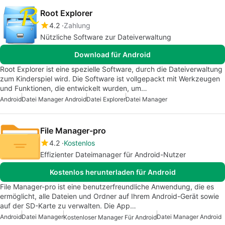
Root Explorer
4.2
Zahlung
Nützliche Software zur Dateiverwaltung
Download für Android
Root Explorer ist eine spezielle Software, durch die Dateiverwaltung
zum Kinderspiel wird. Die Software ist vollgepackt mit Werkzeugen
und Funktionen, die entwickelt wurden, um…
Android
Datei Manager Android
Datei Explorer
Datei Manager
File Manager-pro
4.2
Kostenlos
Effizienter Dateimanager für Android-Nutzer
Kostenlos herunterladen für Android
File Manager-pro ist eine benutzerfreundliche Anwendung, die es
ermöglicht, alle Dateien und Ordner auf Ihrem Android-Gerät sowie
auf der SD-Karte zu verwalten. Die App…
Android
Datei Manager
Datei Manager Android
Kostenloser Manager Für Android