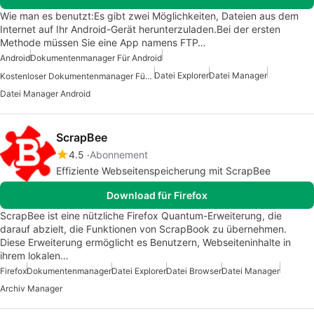
Wie man es benutzt:Es gibt zwei Möglichkeiten, Dateien aus dem
Internet auf Ihr Android-Gerät herunterzuladen.Bei der ersten
Methode müssen Sie eine App namens FTP…
Android
Dokumentenmanager Für Android
Datei Explorer
Datei Manager
Kostenloser Dokumentenmanager Für Android
Datei Manager Android
ScrapBee
4.5
Abonnement
Effiziente Webseitenspeicherung mit ScrapBee
Download für Firefox
ScrapBee ist eine nützliche Firefox Quantum-Erweiterung, die
darauf abzielt, die Funktionen von ScrapBook zu übernehmen.
Diese Erweiterung ermöglicht es Benutzern, Webseiteninhalte in
ihrem lokalen…
Firefox
Dokumentenmanager
Datei Explorer
Datei Browser
Datei Manager
Archiv Manager