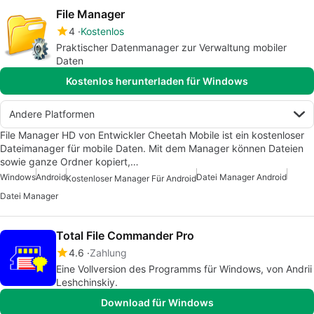
File Manager
4
Kostenlos
Praktischer Datenmanager zur Verwaltung mobiler
Daten
Kostenlos herunterladen für Windows
Andere Platformen
File Manager HD von Entwickler Cheetah Mobile ist ein kostenloser
Dateimanager für mobile Daten. Mit dem Manager können Dateien
sowie ganze Ordner kopiert,…
Windows
Android
Datei Manager Android
Kostenloser Manager Für Android
Datei Manager
Total File Commander Pro
4.6
Zahlung
Eine Vollversion des Programms für Windows, von Andrii
Leshchinskiy.
Download für Windows