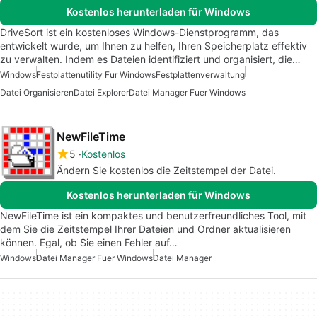
Kostenlos herunterladen für Windows
DriveSort ist ein kostenloses Windows-Dienstprogramm, das
entwickelt wurde, um Ihnen zu helfen, Ihren Speicherplatz effektiv
zu verwalten. Indem es Dateien identifiziert und organisiert, die…
Windows
Festplattenutility Fur Windows
Festplattenverwaltung
Datei Organisieren
Datei Explorer
Datei Manager Fuer Windows
NewFileTime
5
Kostenlos
Ändern Sie kostenlos die Zeitstempel der Datei.
Kostenlos herunterladen für Windows
NewFileTime ist ein kompaktes und benutzerfreundliches Tool, mit
dem Sie die Zeitstempel Ihrer Dateien und Ordner aktualisieren
können. Egal, ob Sie einen Fehler auf…
Windows
Datei Manager Fuer Windows
Datei Manager