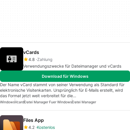
vCards
4.8
Zahlung
Verwendungszwecke für Dateimanager und vCards
Download für Windows
Der Name vCard stammt von seiner Verwendung als Standard für
elektronische Visitenkarten. Ursprünglich für E-Mails erstellt, wird
das Format jetzt weit verbreitet für die…
Windows
Vcard
Datei Manager Fuer Windows
Datei Manager
Files App
4.2
Kostenlos