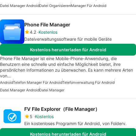
Datei Manager Android
Datei Organisieren
Manager Für Android
Phone File Manager
4.2
Kostenlos
Dateiverwaltungssoftware für mobile Geräte
Kostenlos herunterladen für Android
Phone File Manager ist eine Mobile-Phone-Anwendung, die
Benutzern eine schnelle und einfache Möglichkeit bietet, ihre
persönlichen Informationen zu überwachen. Es kann mehrere Arten
von…
Android
Telefon Manager Für Android
Telefonverwaltung Für Android
Datei Manager Android
Datei Manager
FV File Explorer（File Manager）
5
Kostenlos
Ein kostenloses Programm für Android, von Folderv.
Kostenlos herunterladen für Android