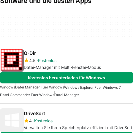
Software und die besten Apps
Q-Dir
4.5
Kostenlos
Datei-Manager mit Multi-Fenster-Modus
Kostenlos herunterladen für Windows
Windows
Datei Manager Fuer Windows
Windows Explorer Fuer Windows 7
Datei Commander Fuer Windows
Datei Manager
DriveSort
4
Kostenlos
Verwalten Sie Ihren Speicherplatz effizient mit DriveSort