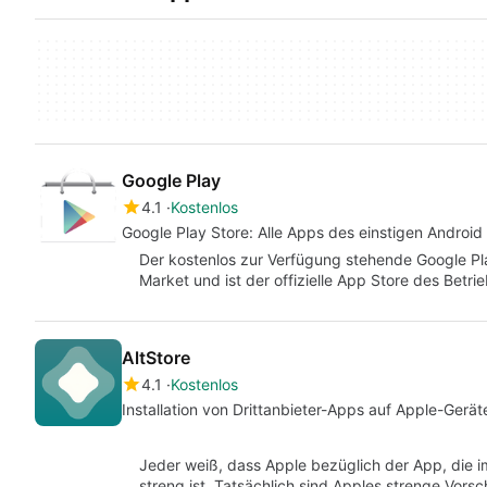
Google Play
4.1
Kostenlos
Google Play Store: Alle Apps des einstigen Android
Der kostenlos zur Verfügung stehende Google Pl
Market und ist der offizielle App Store des Bet
AltStore
4.1
Kostenlos
Installation von Drittanbieter-Apps auf Apple-Gerät
Jeder weiß, dass Apple bezüglich der App, die 
streng ist. Tatsächlich sind Apples strenge Vorsc