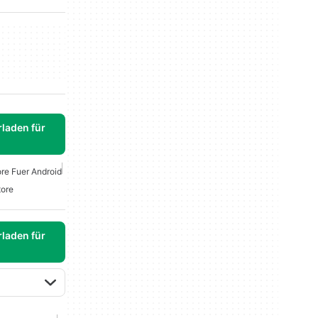
laden für
re Fuer Android
tore
laden für