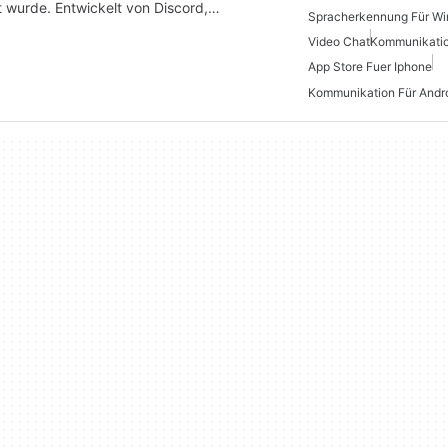
t wurde. Entwickelt von Discord,…
Spracherkennung Für W
Video Chat
Kommunikatio
App Store Fuer Iphone
Kommunikation Für Andro