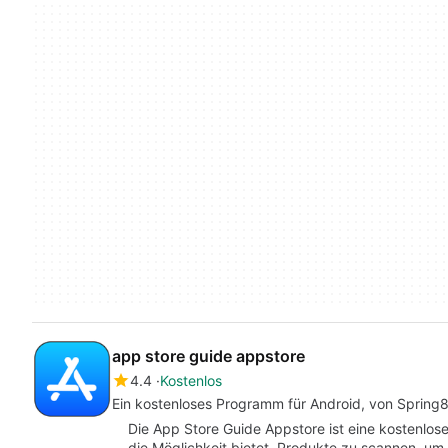
app store guide appstore
4.4
Kostenlos
Ein kostenloses Programm für Android, von Spring
Die App Store Guide Appstore ist eine kostenlos
die Möglichkeit bietet, Produkte zu scannen, um