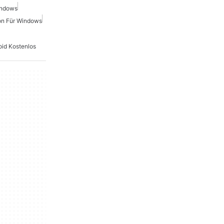
indows
n Für Windows
id Kostenlos