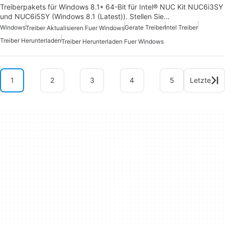
Treiberpakets für Windows 8.1* 64-Bit für Intel® NUC Kit NUC6i3SY
und NUC6i5SY (Windows 8.1 (Latest)). Stellen Sie…
Windows
Gerate Treiber
Intel Treiber
Treiber Aktualisieren Fuer Windows
Treiber Herunterladen
Treiber Herunterladen Fuer Windows
1
2
3
4
5
Letzte