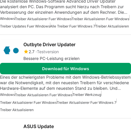
Die kostenlose Windows-Software Advanced Driver Updater
analysiert den PC. Das Programm sucht hierzu nach Treibern zur
Verbesserung der einzelnen Anwendungen auf dem Rechner. Die…
Windows
Treiber Aktualisierer Fuer Windows
Treiber Aktualisieren Fuer Windows
Treiber Updates Fuer Windows
Alle Treiber Fuer Windows 7
Treiber Aktualisieren
Outbyte Driver Updater
2.7
Testversion
Bessere PC-Leistung erzielen
Download für Windows
Eines der schwierigsten Probleme mit dem Windows-Betriebssystem
war die Notwendigkeit, mit den neuesten Treibern für verschiedene
Hardware-Elemente auf dem neuesten Stand zu bleiben. Und…
Windows
Treiber Werkzeug
Treiber Aktualisieren Fuer Windows
Treiber Aktualisierer Fuer Windows
Treiber Aktualisierer Fuer Windows 7
Treiber Aktualisieren
ASUS Update