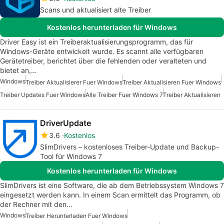
Scans und aktualisiert alte Treiber
Kostenlos herunterladen für Windows
Driver Easy ist ein Treiberaktualisierungsprogramm, das für
Windows-Geräte entwickelt wurde. Es scannt alle verfügbaren
Gerätetreiber, berichtet über die fehlenden oder veralteten und
bietet an,…
Windows
Treiber Aktualisierer Fuer Windows
Treiber Aktualisieren Fuer Windows
Treiber Updates Fuer Windows
Alle Treiber Fuer Windows 7
Treiber Aktualisieren
DriverUpdate
3.6
Kostenlos
SlimDrivers – kostenloses Treiber-Update und Backup-
Tool für Windows 7
Kostenlos herunterladen für Windows
SlimDrivers ist eine Software, die ab dem Betriebssystem Windows 7
eingesetzt werden kann. In einem Scan ermittelt das Programm, ob
der Rechner mit den…
Windows
Treiber Herunterladen Fuer Windows