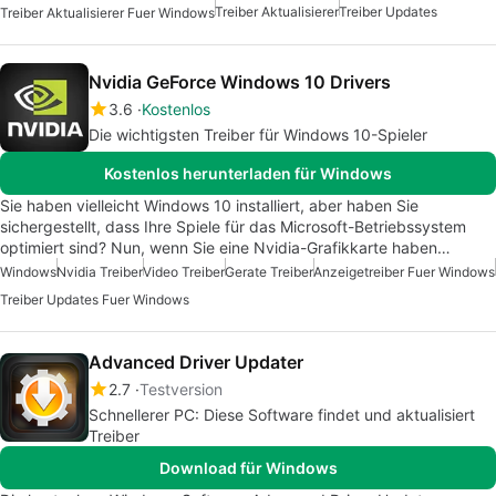
Treiber Aktualisierer
Treiber Updates
Treiber Aktualisierer Fuer Windows
Nvidia GeForce Windows 10 Drivers
3.6
Kostenlos
Die wichtigsten Treiber für Windows 10-Spieler
Kostenlos herunterladen für Windows
Sie haben vielleicht Windows 10 installiert, aber haben Sie
sichergestellt, dass Ihre Spiele für das Microsoft-Betriebssystem
optimiert sind? Nun, wenn Sie eine Nvidia-Grafikkarte haben…
Windows
Nvidia Treiber
Video Treiber
Gerate Treiber
Anzeigetreiber Fuer Windows
Treiber Updates Fuer Windows
Advanced Driver Updater
2.7
Testversion
Schnellerer PC: Diese Software findet und aktualisiert
Treiber
Download für Windows