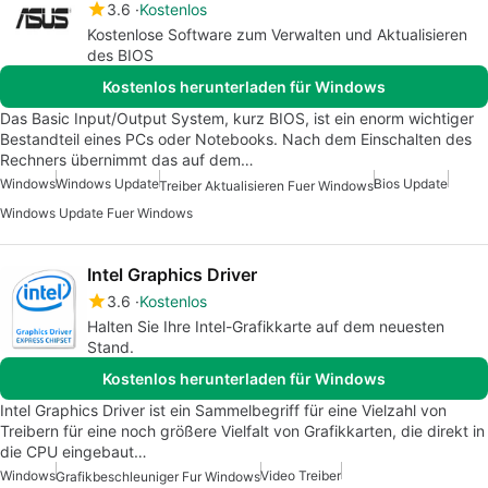
3.6
Kostenlos
Kostenlose Software zum Verwalten und Aktualisieren
des BIOS
Kostenlos herunterladen für Windows
Das Basic Input/Output System, kurz BIOS, ist ein enorm wichtiger
Bestandteil eines PCs oder Notebooks. Nach dem Einschalten des
Rechners übernimmt das auf dem…
Windows
Windows Update
Bios Update
Treiber Aktualisieren Fuer Windows
Windows Update Fuer Windows
Intel Graphics Driver
3.6
Kostenlos
Halten Sie Ihre Intel-Grafikkarte auf dem neuesten
Stand.
Kostenlos herunterladen für Windows
Intel Graphics Driver ist ein Sammelbegriff für eine Vielzahl von
Treibern für eine noch größere Vielfalt von Grafikkarten, die direkt in
die CPU eingebaut…
Windows
Video Treiber
Grafikbeschleuniger Fur Windows