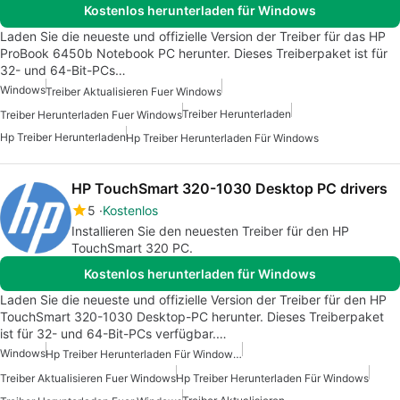
Kostenlos herunterladen für Windows
Laden Sie die neueste und offizielle Version der Treiber für das HP
ProBook 6450b Notebook PC herunter. Dieses Treiberpaket ist für
32- und 64-Bit-PCs…
Windows
Treiber Aktualisieren Fuer Windows
Treiber Herunterladen
Treiber Herunterladen Fuer Windows
Hp Treiber Herunterladen
Hp Treiber Herunterladen Für Windows
HP TouchSmart 320-1030 Desktop PC drivers
5
Kostenlos
Installieren Sie den neuesten Treiber für den HP
TouchSmart 320 PC.
Kostenlos herunterladen für Windows
Laden Sie die neueste und offizielle Version der Treiber für den HP
TouchSmart 320-1030 Desktop-PC herunter. Dieses Treiberpaket
ist für 32- und 64-Bit-PCs verfügbar.…
Windows
Hp Treiber Herunterladen Für Windows 7
Treiber Aktualisieren Fuer Windows
Hp Treiber Herunterladen Für Windows