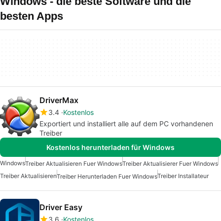
Windows - die beste Software und die
besten Apps
DriverMax
3.4
Kostenlos
Exportiert und installiert alle auf dem PC vorhandenen
Treiber
Kostenlos herunterladen für Windows
Windows
Treiber Aktualisieren Fuer Windows
Treiber Aktualisierer Fuer Windows
Treiber Aktualisieren
Treiber Installateur
Treiber Herunterladen Fuer Windows
Driver Easy
3.6
Kostenlos