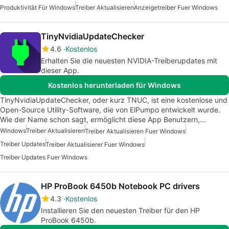
Produktivität Für Windows
Treiber Aktualisieren
Anzeigetreiber Fuer Windows
TinyNvidiaUpdateChecker
4.6
Kostenlos
Erhalten Sie die neuesten NVIDIA-Treiberupdates mit
dieser App.
Kostenlos herunterladen für Windows
TinyNvidiaUpdateChecker, oder kurz TNUC, ist eine kostenlose und
Open-Source Utility-Software, die von ElPumpo entwickelt wurde.
Wie der Name schon sagt, ermöglicht diese App Benutzern,…
Windows
Treiber Aktualisieren
Treiber Aktualisieren Fuer Windows
Treiber Updates
Treiber Aktualisierer Fuer Windows
Treiber Updates Fuer Windows
HP ProBook 6450b Notebook PC drivers
4.3
Kostenlos
Installieren Sie den neuesten Treiber für den HP
ProBook 6450b.