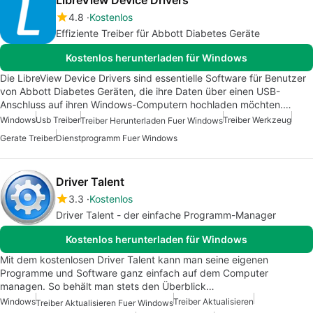
LibreView Device Drivers
4.8
Kostenlos
Effiziente Treiber für Abbott Diabetes Geräte
Kostenlos herunterladen für Windows
Die LibreView Device Drivers sind essentielle Software für Benutzer
von Abbott Diabetes Geräten, die ihre Daten über einen USB-
Anschluss auf ihren Windows-Computern hochladen möchten.…
Windows
Usb Treiber
Treiber Werkzeug
Treiber Herunterladen Fuer Windows
Gerate Treiber
Dienstprogramm Fuer Windows
Driver Talent
3.3
Kostenlos
Driver Talent - der einfache Programm-Manager
Kostenlos herunterladen für Windows
Mit dem kostenlosen Driver Talent kann man seine eigenen
Programme und Software ganz einfach auf dem Computer
managen. So behält man stets den Überblick…
Windows
Treiber Aktualisieren
Treiber Aktualisieren Fuer Windows