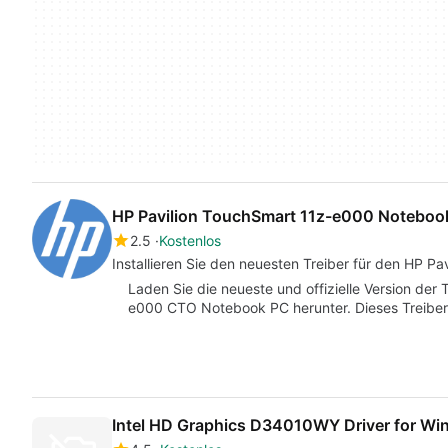
HP Pavilion TouchSmart 11z-e000 Notebook
2.5
Kostenlos
Installieren Sie den neuesten Treiber für den HP P
Laden Sie die neueste und offizielle Version der
e000 CTO Notebook PC herunter. Dieses Treiberp
Intel HD Graphics D34010WY Driver for Wi