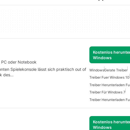
Kostenlos herunter
Windows
am PC oder Notebook
ten Spielekonsole lässt sich praktisch out of
Windows
Gerate Treiber
nk des…
Treiber Fuer Windows 10
Treiber Für Windows 7
Treiber Herunterladen F
Kostenlos herunter
Windows