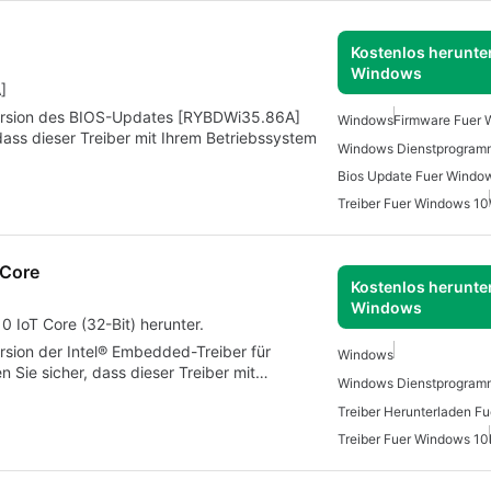
Kostenlos herunter
Windows
]
 Version des BIOS-Updates [RYBDWi35.86A]
Windows
Firmware Fuer
, dass dieser Treiber mit Ihrem Betriebssystem
Bios Update Fuer Windo
Treiber Fuer Windows 10
 Core
Kostenlos herunter
Windows
 IoT Core (32-Bit) herunter.
ersion der Intel® Embedded-Treiber für
Windows
en Sie sicher, dass dieser Treiber mit…
Treiber Fuer Windows 10