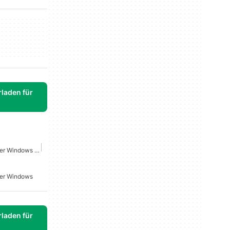
laden für
Treiber Herunterladen Fuer Windows 10
uer Windows
laden für