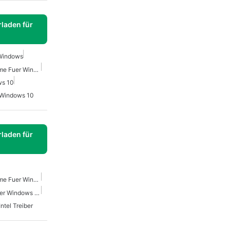
laden für
 Windows
Windows Dienstprogramme Fuer Windows 10
ws 10
Windows 10
laden für
Windows Dienstprogramme Fuer Windows 10
Treiber Herunterladen Fuer Windows 10
Intel Treiber