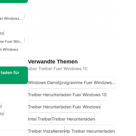
Treiber Herunterladen Fuer Windows 10
 10
Windows Dienstprogramme Fuer Windows 10
ür Windows
Verwandte Themen
über Treiber Fuer Windows 10
laden für
Windows Dienstprogramme Fuer Windows 10
Treiber Herunterladen Fuer Windows 10
Treiber Herunterladen Fuer Windows
0
 10
Intel Treiber
Treiber Herunterladen
Treiber Installieren
Hp Treiber Herunterladen