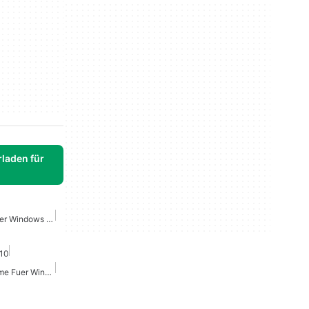
laden für
Treiber Herunterladen Fuer Windows 10
 10
Windows Dienstprogramme Fuer Windows 10