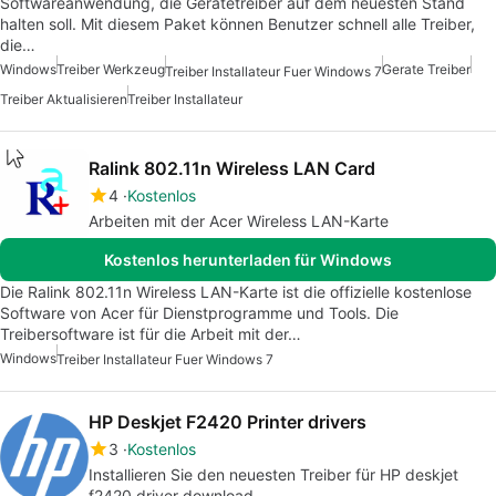
Softwareanwendung, die Gerätetreiber auf dem neuesten Stand
halten soll. Mit diesem Paket können Benutzer schnell alle Treiber,
die…
Windows
Treiber Werkzeug
Gerate Treiber
Treiber Installateur Fuer Windows 7
Treiber Aktualisieren
Treiber Installateur
Ralink 802.11n Wireless LAN Card
4
Kostenlos
Arbeiten mit der Acer Wireless LAN-Karte
Kostenlos herunterladen für Windows
Die Ralink 802.11n Wireless LAN-Karte ist die offizielle kostenlose
Software von Acer für Dienstprogramme und Tools. Die
Treibersoftware ist für die Arbeit mit der…
Windows
Treiber Installateur Fuer Windows 7
HP Deskjet F2420 Printer drivers
3
Kostenlos
Installieren Sie den neuesten Treiber für HP deskjet
f2420 driver download