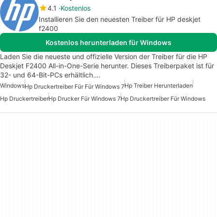
4.1
Kostenlos
Installieren Sie den neuesten Treiber für HP deskjet
f2400
Kostenlos herunterladen für Windows
Laden Sie die neueste und offizielle Version der Treiber für die HP
Deskjet F2400 All-in-One-Serie herunter. Dieses Treiberpaket ist für
32- und 64-Bit-PCs erhältlich.…
Windows
Hp Treiber Herunterladen
Hp Druckertreiber Für Für Windows 7
Hp Druckertreiber
Hp Drucker Für Windows 7
Hp Druckertreiber Für Windows