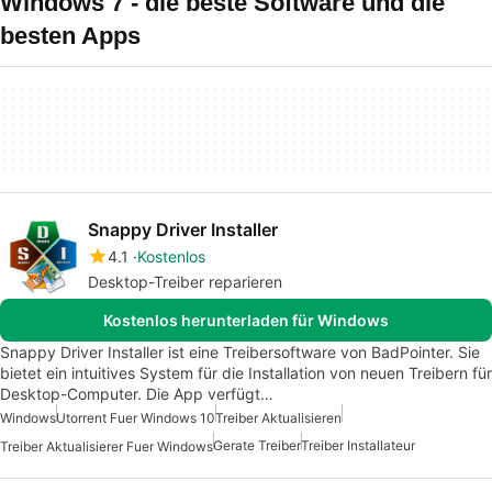
Windows 7 - die beste Software und die
besten Apps
Snappy Driver Installer
4.1
Kostenlos
Desktop-Treiber reparieren
Kostenlos herunterladen für Windows
Snappy Driver Installer ist eine Treibersoftware von BadPointer. Sie
bietet ein intuitives System für die Installation von neuen Treibern für
Desktop-Computer. Die App verfügt…
Windows
Utorrent Fuer Windows 10
Treiber Aktualisieren
Gerate Treiber
Treiber Installateur
Treiber Aktualisierer Fuer Windows