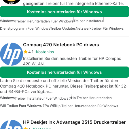
geeigneten Treiber für Ihre integrierte Ethernet-Karte.
Kostenlos herunterladen für Windows
Windows
Treiber Installateur
Treiber Herunterladen Fuer Windows
Dienstprogramm Fuer Windows
Treiber Updates
Netzwerktreiber Für Windows
Compaq 420 Notebook PC drivers
4.1
Kostenlos
Installieren Sie den neuesten Treiber für HP Compaq
420 WLAN.
Kostenlos herunterladen für Windows
Laden Sie die neueste und offizielle Version der Treiber für den
Compaq 420 Notebook PC herunter. Dieses Treiberpaket ist für 32-
und 64-Bit-PCs verfügbar.…
Windows
Hp Treiber Herunterladen
Treiber Installateur Fuer Windows 7
Wifi Treiber Fuer Windows 7
Pc Wifi
Hp Treiber Herunterladen Für Windows
HP Deskjet Ink Advantage 2515 Druckertreiber