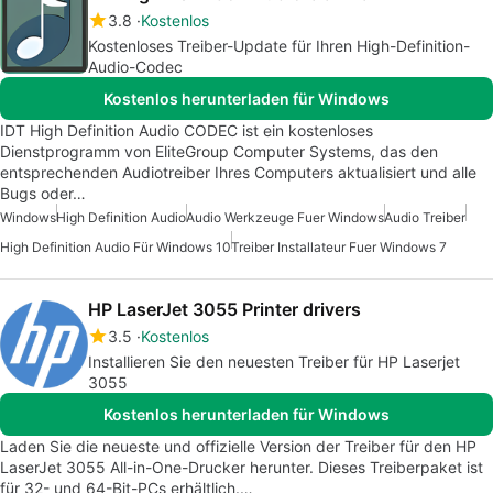
3.8
Kostenlos
Kostenloses Treiber-Update für Ihren High-Definition-
Audio-Codec
Kostenlos herunterladen für Windows
IDT High Definition Audio CODEC ist ein kostenloses
Dienstprogramm von EliteGroup Computer Systems, das den
entsprechenden Audiotreiber Ihres Computers aktualisiert und alle
Bugs oder…
Windows
High Definition Audio
Audio Werkzeuge Fuer Windows
Audio Treiber
High Definition Audio Für Windows 10
Treiber Installateur Fuer Windows 7
HP LaserJet 3055 Printer drivers
3.5
Kostenlos
Installieren Sie den neuesten Treiber für HP Laserjet
3055
Kostenlos herunterladen für Windows
Laden Sie die neueste und offizielle Version der Treiber für den HP
LaserJet 3055 All-in-One-Drucker herunter. Dieses Treiberpaket ist
für 32- und 64-Bit-PCs erhältlich.…