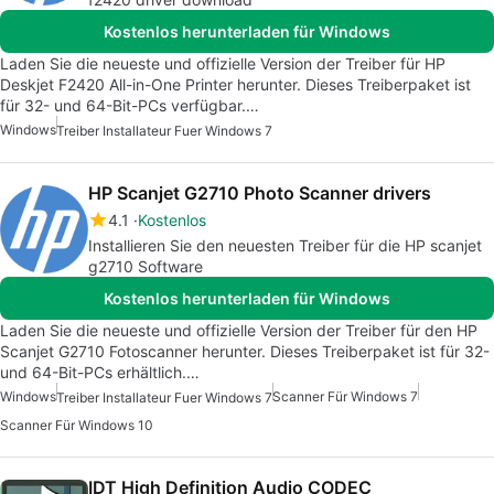
Kostenlos herunterladen für Windows
Laden Sie die neueste und offizielle Version der Treiber für HP
Deskjet F2420 All-in-One Printer herunter. Dieses Treiberpaket ist
für 32- und 64-Bit-PCs verfügbar.…
Windows
Treiber Installateur Fuer Windows 7
HP Scanjet G2710 Photo Scanner drivers
4.1
Kostenlos
Installieren Sie den neuesten Treiber für die HP scanjet
g2710 Software
Kostenlos herunterladen für Windows
Laden Sie die neueste und offizielle Version der Treiber für den HP
Scanjet G2710 Fotoscanner herunter. Dieses Treiberpaket ist für 32-
und 64-Bit-PCs erhältlich.…
Windows
Scanner Für Windows 7
Treiber Installateur Fuer Windows 7
Scanner Für Windows 10
IDT High Definition Audio CODEC