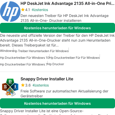
HP DeskJet Ink Advantage 2135 All-in-One Printer drivers
4.1
Kostenlos
Den neuesten Treiber für HP DeskJet Ink Advantage
2135 All-in-One- Drucker installieren
Kostenlos herunterladen für Windows
Die neueste und offizielle Version der Treiber für den HP DeskJet Ink
Advantage 2135 All-in-One-Drucker steht nun zum Herunterladen
bereit. Dieses Treiberpaket ist für…
Windows
Hp Treiber Herunterladen Für Windows
Hp Druckertreiber Für Windows 10
Hp Druckertreiber Für Für Windows
Hp Drucker
Hp Druckertreiber Für Windows 7
Snappy Driver Installer Lite
3.6
Kostenlos
Freie Software zur automatischen Aktualisierung der
Gerätetreiber
Kostenlos herunterladen für Windows
Snappy Driver Installer Lite ist eine Open-Source-