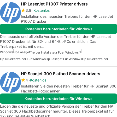
HP LaserJet P1007 Printer drivers
3.8
Kostenlos
Installation des neuesten Treibers für den HP LaserJet
P1007 Drucker
Kostenlos herunterladen für Windows
Die neueste und offizielle Version der Treiber für den HP LaserJet
P1007 Drucker ist für 32- und 64-Bit-PCs erhältlich. Das
Treiberpaket ist mit den…
Windows
Hp Laserjet
Treiber Installateur Fuer Windows 7
Hp Druckertreiber Für Windows
Hp Laserjet Für Windows
Hp Druckertreiber
HP Scanjet 300 Flatbed Scanner drivers
4
Kostenlos
Installieren Sie den neuesten Treiber für HP Scanjet 300
Flachbett-Fotoscanner
Kostenlos herunterladen für Windows
Laden Sie die neueste und offizielle Version der Treiber für den HP
Scanjet 300 Flachbettscanner herunter. Dieses Treiberpaket ist für
32- und 64-Bit-PCs erhältlich.…