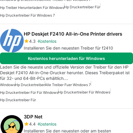
Hp Druckertreiber Für
Hp Treiber Herunterladen Für Windows
Hp Druckertreiber Für Windows 7
HP Deskjet F2410 All-in-One Printer drivers
4.3
Kostenlos
Installieren Sie den neuesten Treiber für f2410
Kostenlos herunterladen für Windows
Laden Sie die neueste und offizielle Version der Treiber für den HP
Deskjet F2410 All-in-One-Drucker herunter. Dieses Treiberpaket ist
für 32- und 64-Bit-PCs erhältlich.…
Windows
Hp Druckertreiber
Alle Treiber Fuer Windows 7
Hp Druckertreiber Für Windows
Hp Druckertreiber Für Für Windows
Hp Druckertreiber Für
3DP Net
4.4
Kostenlos
Installieren Sie den neuesten oder am besten