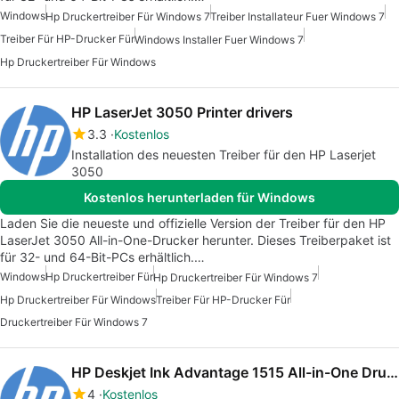
Windows
Hp Druckertreiber Für Windows 7
Treiber Installateur Fuer Windows 7
Treiber Für HP-Drucker Für
Windows Installer Fuer Windows 7
Hp Druckertreiber Für Windows
HP LaserJet 3050 Printer drivers
3.3
Kostenlos
Installation des neuesten Treiber für den HP Laserjet
3050
Kostenlos herunterladen für Windows
Laden Sie die neueste und offizielle Version der Treiber für den HP
LaserJet 3050 All-in-One-Drucker herunter. Dieses Treiberpaket ist
für 32- und 64-Bit-PCs erhältlich.…
Windows
Hp Druckertreiber Für
Hp Druckertreiber Für Windows 7
Hp Druckertreiber Für Windows
Treiber Für HP-Drucker Für
Druckertreiber Für Windows 7
HP Deskjet Ink Advantage 1515 All-in-One Drucker Druckertreiber
4
Kostenlos