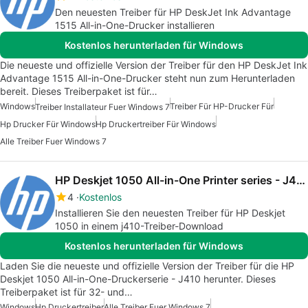
Den neuesten Treiber für HP DeskJet Ink Advantage
1515 All-in-One-Drucker installieren
Kostenlos herunterladen für Windows
Die neueste und offizielle Version der Treiber für den HP DeskJet Ink
Advantage 1515 All-in-One-Drucker steht nun zum Herunterladen
bereit. Dieses Treiberpaket ist für…
Windows
Treiber Für HP-Drucker Für
Treiber Installateur Fuer Windows 7
Hp Drucker Für Windows
Hp Druckertreiber Für Windows
Alle Treiber Fuer Windows 7
HP Deskjet 1050 All-in-One Printer series - J410 drivers
4
Kostenlos
Installieren Sie den neuesten Treiber für HP Deskjet
1050 in einem j410-Treiber-Download
Kostenlos herunterladen für Windows
Laden Sie die neueste und offizielle Version der Treiber für die HP
Deskjet 1050 All-in-One-Druckerserie - J410 herunter. Dieses
Treiberpaket ist für 32- und…
Windows
Hp Druckertreiber
Alle Treiber Fuer Windows 7