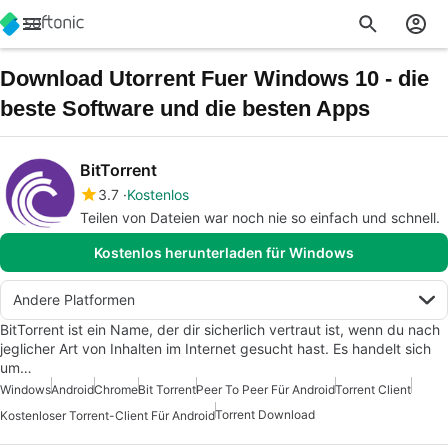
Download Utorrent Fuer Windows 10 - die
beste Software und die besten Apps
BitTorrent
3.7
Kostenlos
Teilen von Dateien war noch nie so einfach und schnell.
Kostenlos herunterladen für Windows
Andere Platformen
BitTorrent ist ein Name, der dir sicherlich vertraut ist, wenn du nach
jeglicher Art von Inhalten im Internet gesucht hast. Es handelt sich
um…
Windows
Android
Chrome
Bit Torrent
Peer To Peer Für Android
Torrent Client
Torrent Download
Kostenloser Torrent-Client Für Android