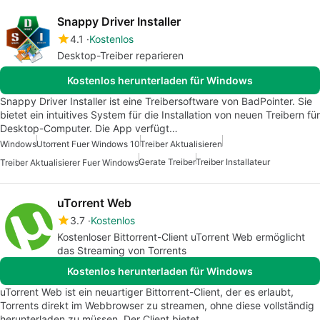
Snappy Driver Installer
4.1
Kostenlos
Desktop-Treiber reparieren
Kostenlos herunterladen für Windows
Snappy Driver Installer ist eine Treibersoftware von BadPointer. Sie
bietet ein intuitives System für die Installation von neuen Treibern für
Desktop-Computer. Die App verfügt…
Windows
Utorrent Fuer Windows 10
Treiber Aktualisieren
Gerate Treiber
Treiber Installateur
Treiber Aktualisierer Fuer Windows
uTorrent Web
3.7
Kostenlos
Kostenloser Bittorrent-Client uTorrent Web ermöglicht
das Streaming von Torrents
Kostenlos herunterladen für Windows
uTorrent Web ist ein neuartiger Bittorrent-Client, der es erlaubt,
Torrents direkt im Webbrowser zu streamen, ohne diese vollständig
herunterladen zu müssen. Der Client bietet…