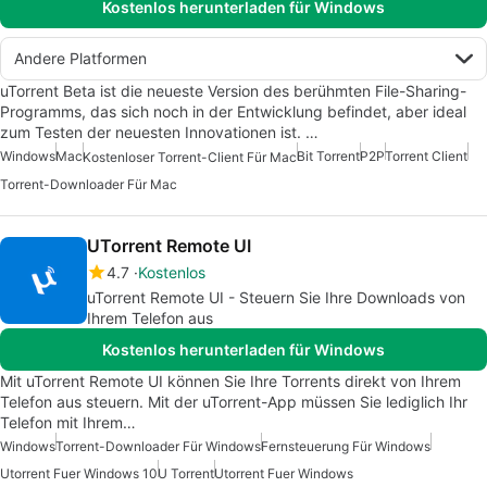
Kostenlos herunterladen für Windows
Andere Platformen
uTorrent Beta ist die neueste Version des berühmten File-Sharing-
Programms, das sich noch in der Entwicklung befindet, aber ideal
zum Testen der neuesten Innovationen ist. …
Windows
Mac
Bit Torrent
P2P
Torrent Client
Kostenloser Torrent-Client Für Mac
Torrent-Downloader Für Mac
UTorrent Remote UI
4.7
Kostenlos
uTorrent Remote UI - Steuern Sie Ihre Downloads von
Ihrem Telefon aus
Kostenlos herunterladen für Windows
Mit uTorrent Remote UI können Sie Ihre Torrents direkt von Ihrem
Telefon aus steuern. Mit der uTorrent-App müssen Sie lediglich Ihr
Telefon mit Ihrem…
Windows
Torrent-Downloader Für Windows
Fernsteuerung Für Windows
Utorrent Fuer Windows 10
U Torrent
Utorrent Fuer Windows