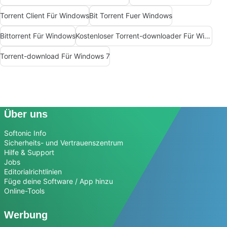
Torrent Client Für Windows
Bit Torrent Fuer Windows
Bittorrent Für Windows
Kostenloser Torrent-downloader Für Windows
Torrent-download Für Windows 7
Über uns
Softonic Info
Sicherheits- und Vertrauenszentrum
Hilfe & Support
Jobs
Editorialrichtlinien
Füge deine Software / App hinzu
Online-Tools
Werbung