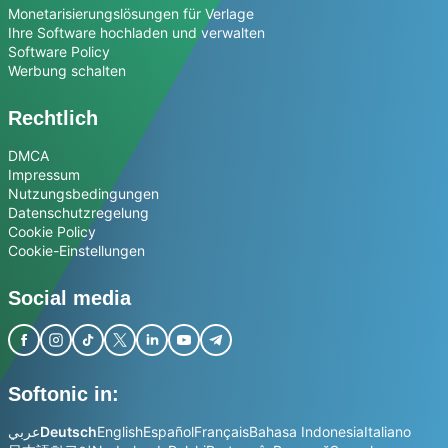
Monetarisierungslösungen für Verlage
Ihre Software hochladen und verwalten
Software Policy
Werbung schalten
Rechtlich
DMCA
Impressum
Nutzungsbedingungen
Datenschutzregelung
Cookie Policy
Cookie-Einstellungen
Social media
Softonic in:
عربي
Deutsch
English
Español
Français
Bahasa Indonesia
Italiano