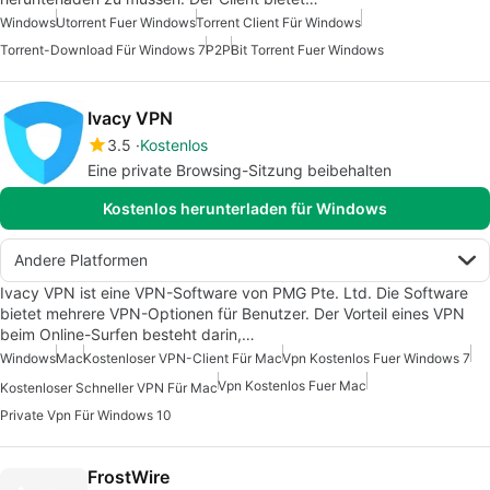
Windows
Utorrent Fuer Windows
Torrent Client Für Windows
Torrent-Download Für Windows 7
P2P
Bit Torrent Fuer Windows
Ivacy VPN
3.5
Kostenlos
Eine private Browsing-Sitzung beibehalten
Kostenlos herunterladen für Windows
Andere Platformen
Ivacy VPN ist eine VPN-Software von PMG Pte. Ltd. Die Software
bietet mehrere VPN-Optionen für Benutzer. Der Vorteil eines VPN
beim Online-Surfen besteht darin,…
Windows
Mac
Kostenloser VPN-Client Für Mac
Vpn Kostenlos Fuer Windows 7
Vpn Kostenlos Fuer Mac
Kostenloser Schneller VPN Für Mac
Private Vpn Für Windows 10
FrostWire