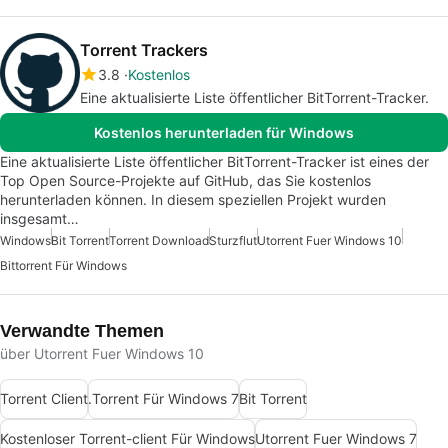
Torrent Trackers
3.8
Kostenlos
Eine aktualisierte Liste öffentlicher BitTorrent-Tracker.
Kostenlos herunterladen für Windows
Eine aktualisierte Liste öffentlicher BitTorrent-Tracker ist eines der
Top Open Source-Projekte auf GitHub, das Sie kostenlos
herunterladen können. In diesem speziellen Projekt wurden
insgesamt…
Windows
Bit Torrent
Torrent Download
Sturzflut
Utorrent Fuer Windows 10
Bittorrent Für Windows
Verwandte Themen
über Utorrent Fuer Windows 10
Torrent Client
.Torrent Für Windows 7
Bit Torrent
Kostenloser Torrent-client Für Windows
Utorrent Fuer Windows 7