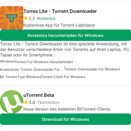
Torrex Lite - Torrent Downloader
3.2
Kostenlos
Kostenlose App für Torrent-Liebhaber
Kostenlos herunterladen für Windows
Torrex Lite - Torrent Downloader ist eine spezielle Anwendung, mit
der Benutzer verschiedene Arten von Torrents auf ihren Laptop, PC,
Tablet oder ihr Smartphone…
Windows
Torrent Für Windows Herunterladen
Torrent-Downloader Für Windows
Kostenloser Torrent-Downloader Für Windows
Bit Torrent Fuer Windows
Torrent Client Für Windows
uTorrent Beta
3.8
Testversion
Neue Version des beliebten BitTorrent-Clients
Download für Windows