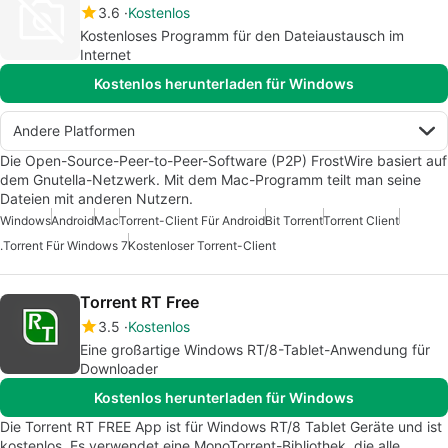
3.6
Kostenlos
Kostenloses Programm für den Dateiaustausch im
Internet
Kostenlos herunterladen für Windows
Andere Platformen
Die Open-Source-Peer-to-Peer-Software (P2P) FrostWire basiert auf
dem Gnutella-Netzwerk. Mit dem Mac-Programm teilt man seine
Dateien mit anderen Nutzern.
Windows
Android
Mac
Torrent-Client Für Android
Bit Torrent
Torrent Client
.Torrent Für Windows 7
Kostenloser Torrent-Client
Torrent RT Free
3.5
Kostenlos
Eine großartige Windows RT/8-Tablet-Anwendung für
Downloader
Kostenlos herunterladen für Windows
Die Torrent RT FREE App ist für Windows RT/8 Tablet Geräte und ist
kostenlos. Es verwendet eine MonoTorrent-Bibliothek, die alle