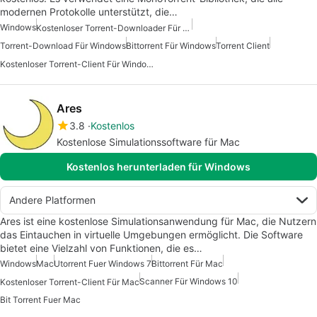
modernen Protokolle unterstützt, die…
Windows
Kostenloser Torrent-Downloader Für Windows
Torrent-Download Für Windows
Bittorrent Für Windows
Torrent Client
Kostenloser Torrent-Client Für Windows
Ares
3.8
Kostenlos
Kostenlose Simulationssoftware für Mac
Kostenlos herunterladen für Windows
Andere Platformen
Ares ist eine kostenlose Simulationsanwendung für Mac, die Nutzern
das Eintauchen in virtuelle Umgebungen ermöglicht. Die Software
bietet eine Vielzahl von Funktionen, die es…
Windows
Mac
Utorrent Fuer Windows 7
Bittorrent Für Mac
Scanner Für Windows 10
Kostenloser Torrent-Client Für Mac
Bit Torrent Fuer Mac