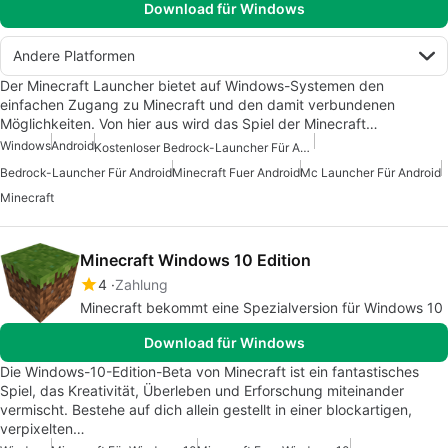
Download für Windows
Andere Platformen
Der Minecraft Launcher bietet auf Windows-Systemen den
einfachen Zugang zu Minecraft und den damit verbundenen
Möglichkeiten. Von hier aus wird das Spiel der Minecraft…
Windows
Android
Kostenloser Bedrock-Launcher Für Android
Bedrock-Launcher Für Android
Minecraft Fuer Android
Mc Launcher Für Android
Minecraft
Minecraft Windows 10 Edition
4
Zahlung
Minecraft bekommt eine Spezialversion für Windows 10
Download für Windows
Die Windows-10-Edition-Beta von Minecraft ist ein fantastisches
Spiel, das Kreativität, Überleben und Erforschung miteinander
vermischt. Bestehe auf dich allein gestellt in einer blockartigen,
verpixelten…