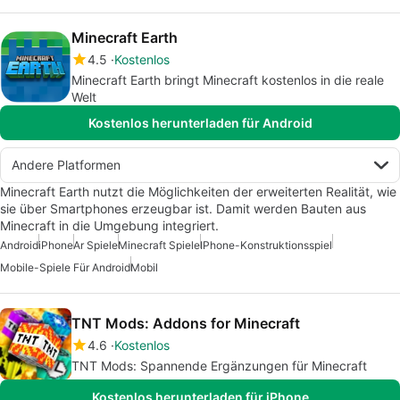
Minecraft Earth
4.5
Kostenlos
Minecraft Earth bringt Minecraft kostenlos in die reale
Welt
Kostenlos herunterladen für Android
Andere Platformen
Minecraft Earth nutzt die Möglichkeiten der erweiterten Realität, wie
sie über Smartphones erzeugbar ist. Damit werden Bauten aus
Minecraft in die Umgebung integriert.
Android
iPhone
Ar Spiele
Minecraft Spiele
IPhone-Konstruktionsspiel
Mobile-Spiele Für Android
Mobil
TNT Mods: Addons for Minecraft
4.6
Kostenlos
TNT Mods: Spannende Ergänzungen für Minecraft
Kostenlos herunterladen für iPhone