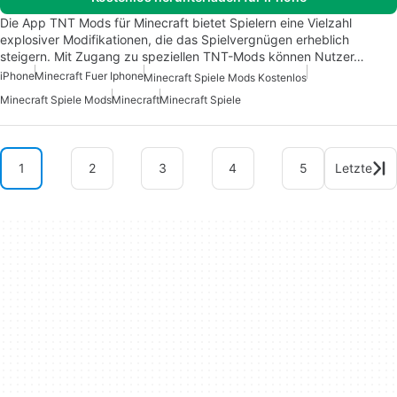
Die App TNT Mods für Minecraft bietet Spielern eine Vielzahl
explosiver Modifikationen, die das Spielvergnügen erheblich
steigern. Mit Zugang zu speziellen TNT-Mods können Nutzer…
iPhone
Minecraft Fuer Iphone
Minecraft Spiele Mods Kostenlos
Minecraft Spiele Mods
Minecraft
Minecraft Spiele
1
2
3
4
5
Letzte