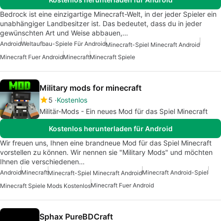
Bedrock ist eine einzigartige Minecraft-Welt, in der jeder Spieler ein
unabhängiger Landbesitzer ist. Das bedeutet, dass du in jeder
gewünschten Art und Weise abbauen,…
Android
Weltaufbau-Spiele Für Android
Minecraft-Spiel Minecraft Android
Minecraft Fuer Android
Minecraft
Minecraft Spiele
Military mods for minecraft
5
Kostenlos
Militär-Mods - Ein neues Mod für das Spiel Minecraft
Kostenlos herunterladen für Android
Wir freuen uns, Ihnen eine brandneue Mod für das Spiel Minecraft
vorstellen zu können. Wir nennen sie "Military Mods" und möchten
Ihnen die verschiedenen…
Android
Minecraft
Minecraft Android-Spiel
Minecraft-Spiel Minecraft Android
Minecraft Fuer Android
Minecraft Spiele Mods Kostenlos
Sphax PureBDCraft