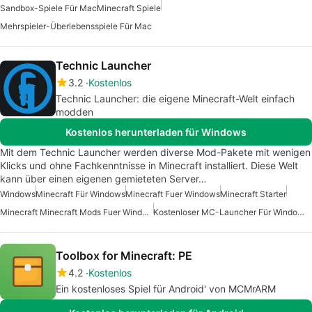
Sandbox-Spiele Für Mac
Minecraft Spiele
Mehrspieler-Überlebensspiele Für Mac
Technic Launcher
3.2
Kostenlos
Technic Launcher: die eigene Minecraft-Welt einfach
modden
Kostenlos herunterladen für Windows
Mit dem Technic Launcher werden diverse Mod-Pakete mit wenigen
Klicks und ohne Fachkenntnisse in Minecraft installiert. Diese Welt
kann über einen eigenen gemieteten Server…
Windows
Minecraft Für Windows
Minecraft Fuer Windows
Minecraft Starter
Minecraft Minecraft Mods Fuer Windows
Kostenloser MC-Launcher Für Windows
Toolbox for Minecraft: PE
4.2
Kostenlos
Ein kostenloses Spiel für Android' von MCMrARM