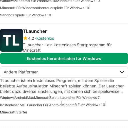
Windows
Minecraft Für Windows 10
Minecraft Fuer Windows 10
Minecraft Für Windows
Abenteuerspiele Für Windows 10
Sandbox Spiele Für Windows 10
TLauncher
4.2
Kostenlos
TLauncher – ein kostenloses Startprogramm für
Minecraft
Kostenlos herunterladen für Windows
Andere Platformen
TLauncher ist ein kostenloses Programm, mit dem Spieler die
beliebte Aufbausimulation Minecraft spielen können. Der Launcher
bietet dazu diverse Einstellungen, mit denen sich beispielsweise…
Windows
Android
Mac
Minecraft
Spiele Launcher Für Windows 7
Minecraft Fuer Windows 10
Kostenloser MC-Launcher Für Android
Minecraft Starter