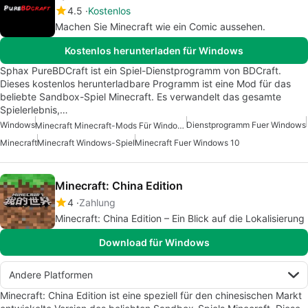
4.5
Kostenlos
Machen Sie Minecraft wie ein Comic aussehen.
Kostenlos herunterladen für Windows
Sphax PureBDCraft ist ein Spiel-Dienstprogramm von BDCraft.
Dieses kostenlos herunterladbare Programm ist eine Mod für das
beliebte Sandbox-Spiel Minecraft. Es verwandelt das gesamte
Spielerlebnis,…
Windows
Dienstprogramm Fuer Windows
Minecraft Minecraft-Mods Für Windows
Minecraft
Minecraft Windows-Spiel
Minecraft Fuer Windows 10
Minecraft: China Edition
4
Zahlung
Minecraft: China Edition – Ein Blick auf die Lokalisierung
Download für Windows
Andere Platformen
Minecraft: China Edition ist eine speziell für den chinesischen Markt