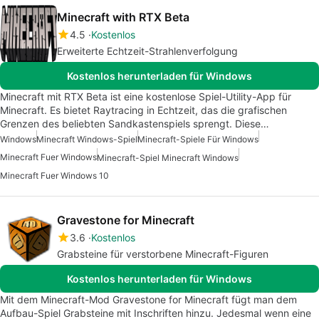
Minecraft with RTX Beta
4.5
Kostenlos
Erweiterte Echtzeit-Strahlenverfolgung
Kostenlos herunterladen für Windows
Minecraft mit RTX Beta ist eine kostenlose Spiel-Utility-App für
Minecraft. Es bietet Raytracing in Echtzeit, das die grafischen
Grenzen des beliebten Sandkastenspiels sprengt. Diese…
Windows
Minecraft Windows-Spiel
Minecraft-Spiele Für Windows
Minecraft Fuer Windows
Minecraft-Spiel Minecraft Windows
Minecraft Fuer Windows 10
Gravestone for Minecraft
3.6
Kostenlos
Grabsteine für verstorbene Minecraft-Figuren
Kostenlos herunterladen für Windows
Mit dem Minecraft-Mod Gravestone for Minecraft fügt man dem
Aufbau-Spiel Grabsteine mit Inschriften hinzu. Jedesmal wenn eine