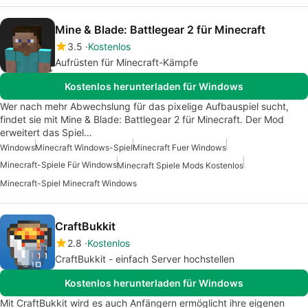
Mine & Blade: Battlegear 2 für Minecraft
3.5
Kostenlos
Aufrüsten für Minecraft-Kämpfe
Kostenlos herunterladen für Windows
Wer nach mehr Abwechslung für das pixelige Aufbauspiel sucht,
findet sie mit Mine & Blade: Battlegear 2 für Minecraft. Der Mod
erweitert das Spiel…
Windows
Minecraft Windows-Spiel
Minecraft Fuer Windows
Minecraft-Spiele Für Windows
Minecraft Spiele Mods Kostenlos
Minecraft-Spiel Minecraft Windows
CraftBukkit
2.8
Kostenlos
CraftBukkit - einfach Server hochstellen
Kostenlos herunterladen für Windows
Mit CraftBukkit wird es auch Anfängern ermöglicht ihre eigenen