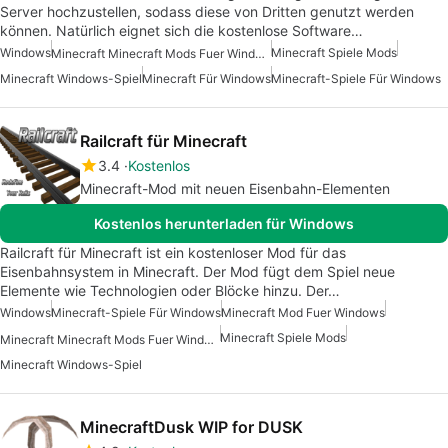
Server hochzustellen, sodass diese von Dritten genutzt werden
können. Natürlich eignet sich die kostenlose Software…
Windows
Minecraft Spiele Mods
Minecraft Minecraft Mods Fuer Windows Kostenlos
Minecraft Windows-Spiel
Minecraft Für Windows
Minecraft-Spiele Für Windows
Railcraft für Minecraft
3.4
Kostenlos
Minecraft-Mod mit neuen Eisenbahn-Elementen
Kostenlos herunterladen für Windows
Railcraft für Minecraft ist ein kostenloser Mod für das
Eisenbahnsystem in Minecraft. Der Mod fügt dem Spiel neue
Elemente wie Technologien oder Blöcke hinzu. Der…
Windows
Minecraft-Spiele Für Windows
Minecraft Mod Fuer Windows
Minecraft Spiele Mods
Minecraft Minecraft Mods Fuer Windows
Minecraft Windows-Spiel
MinecraftDusk WIP for DUSK