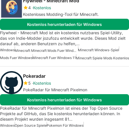
Flywheel - Minecraft Mod
4
Kostenlos
Kostenloses Modding-Tool für Minecraft.
Kostenlos herunterladen für Windows
Flywheel - Minecraft Mod ist ein kostenlos nutzbares Spiel-Utility,
das von Indie-Modder jozufozu entwickelt wurde. Dieses Mod zielt
darauf ab, anderen Benutzern zu helfen,…
Windows
Minecraft Windows-Spiel
Minecraft Minecraft Mods Fuer Windows Kostenlos
Mods Fuer Windows
Minecraft Fuer Windows 11
Minecraft Spiele Mods Kostenlos
Pokeradar
5
Kostenlos
PokeRadar für Minecraft Pixelmon
Kostenlos herunterladen für Windows
PokeRadar für Minecraft Pixelmon ist eines der Top Open Source
Projekte auf GitHub, das Sie kostenlos herunterladen können. In
diesem Projekt wurden insgesamt 81…
Windows
Open Source Spiele
Pokemon Für Windows