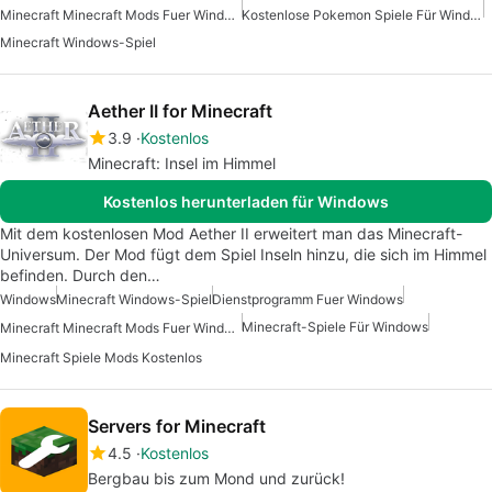
Minecraft Minecraft Mods Fuer Windows Kostenlos
Kostenlose Pokemon Spiele Für Windows
Minecraft Windows-Spiel
Aether II for Minecraft
3.9
Kostenlos
Minecraft: Insel im Himmel
Kostenlos herunterladen für Windows
Mit dem kostenlosen Mod Aether II erweitert man das Minecraft-
Universum. Der Mod fügt dem Spiel Inseln hinzu, die sich im Himmel
befinden. Durch den…
Windows
Minecraft Windows-Spiel
Dienstprogramm Fuer Windows
Minecraft-Spiele Für Windows
Minecraft Minecraft Mods Fuer Windows
Minecraft Spiele Mods Kostenlos
Servers for Minecraft
4.5
Kostenlos
Bergbau bis zum Mond und zurück!