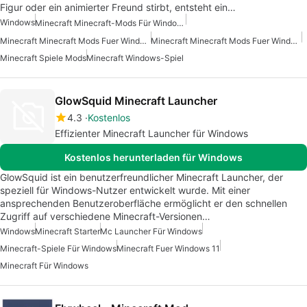
Figur oder ein animierter Freund stirbt, entsteht ein…
Windows
Minecraft Minecraft-Mods Für Windows Kostenlos
Minecraft Minecraft Mods Fuer Windows
Minecraft Minecraft Mods Fuer Windows Kostenlos
Minecraft Spiele Mods
Minecraft Windows-Spiel
GlowSquid Minecraft Launcher
4.3
Kostenlos
Effizienter Minecraft Launcher für Windows
Kostenlos herunterladen für Windows
GlowSquid ist ein benutzerfreundlicher Minecraft Launcher, der
speziell für Windows-Nutzer entwickelt wurde. Mit einer
ansprechenden Benutzeroberfläche ermöglicht er den schnellen
Zugriff auf verschiedene Minecraft-Versionen…
Windows
Minecraft Starter
Mc Launcher Für Windows
Minecraft-Spiele Für Windows
Minecraft Fuer Windows 11
Minecraft Für Windows