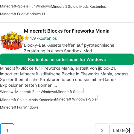
Minecraft-Spiele Für Windows
Minecraft Spiele Mods Kostenlos
Minecraft Fuer Windows 11
Minecraft Blocks for Fireworks Mania
4.9
Kostenlos
Blocky-Bau-Assets treffen auf pyrotechnische
Zerstörung in einem Sandbox-Mod.
Kostenlos herunterladen für Windows
Minecraft-Blöcke für Fireworks Mania, erstellt von jjblock21,
importiert Minecraft-stilistische Blöcke in Fireworks Mania, sodass
Spieler thematische Strukturen bauen und sie mit In-Game-
Explosionen testen können.…
Windows
Minecraft Fuer Windows
Minecraft Spiele
Minecraft Windows-Spiel
Minecraft Spiele Mods Kostenlos
Minecraft Für Windows
1
2
Letzte