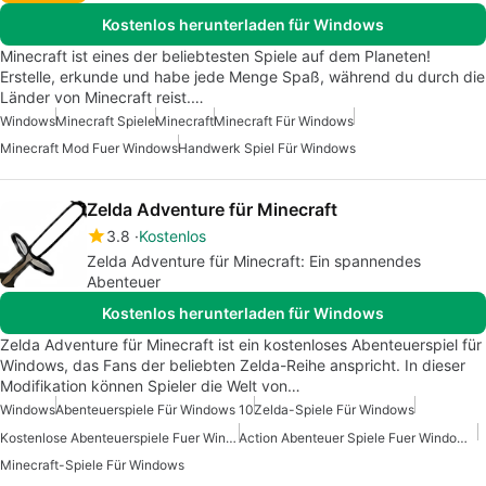
Kostenlos herunterladen für Windows
Minecraft ist eines der beliebtesten Spiele auf dem Planeten!
Erstelle, erkunde und habe jede Menge Spaß, während du durch die
Länder von Minecraft reist.…
Windows
Minecraft Spiele
Minecraft
Minecraft Für Windows
Minecraft Mod Fuer Windows
Handwerk Spiel Für Windows
Zelda Adventure für Minecraft
3.8
Kostenlos
Zelda Adventure für Minecraft: Ein spannendes
Abenteuer
Kostenlos herunterladen für Windows
Zelda Adventure für Minecraft ist ein kostenloses Abenteuerspiel für
Windows, das Fans der beliebten Zelda-Reihe anspricht. In dieser
Modifikation können Spieler die Welt von…
Windows
Abenteuerspiele Für Windows 10
Zelda-Spiele Für Windows
Kostenlose Abenteuerspiele Fuer Windows
Action Abenteuer Spiele Fuer Windows Kostenlos
Minecraft-Spiele Für Windows