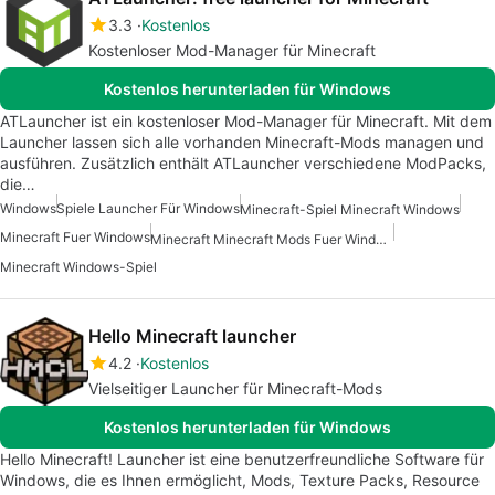
3.3
Kostenlos
Kostenloser Mod-Manager für Minecraft
Kostenlos herunterladen für Windows
ATLauncher ist ein kostenloser Mod-Manager für Minecraft. Mit dem
Launcher lassen sich alle vorhanden Minecraft-Mods managen und
ausführen. Zusätzlich enthält ATLauncher verschiedene ModPacks,
die…
Windows
Spiele Launcher Für Windows
Minecraft-Spiel Minecraft Windows
Minecraft Fuer Windows
Minecraft Minecraft Mods Fuer Windows Kostenlos
Minecraft Windows-Spiel
Hello Minecraft launcher
4.2
Kostenlos
Vielseitiger Launcher für Minecraft-Mods
Kostenlos herunterladen für Windows
Hello Minecraft! Launcher ist eine benutzerfreundliche Software für
Windows, die es Ihnen ermöglicht, Mods, Texture Packs, Resource