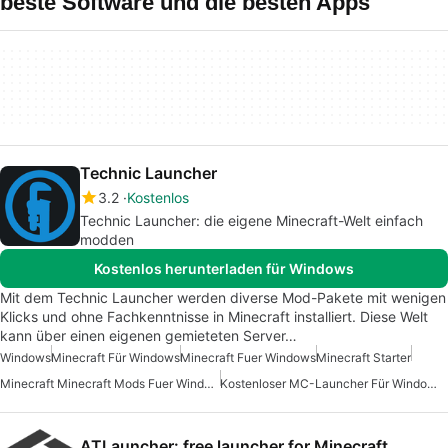
beste Software und die besten Apps
Technic Launcher
3.2
Kostenlos
Technic Launcher: die eigene Minecraft-Welt einfach
modden
Kostenlos herunterladen für Windows
Mit dem Technic Launcher werden diverse Mod-Pakete mit wenigen
Klicks und ohne Fachkenntnisse in Minecraft installiert. Diese Welt
kann über einen eigenen gemieteten Server…
Windows
Minecraft Für Windows
Minecraft Fuer Windows
Minecraft Starter
Minecraft Minecraft Mods Fuer Windows
Kostenloser MC-Launcher Für Windows
ATLauncher: free launcher for Minecraft