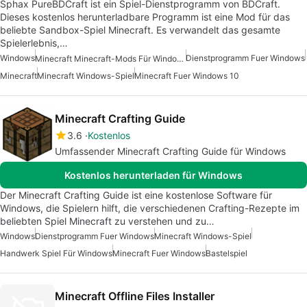
Sphax PureBDCraft ist ein Spiel-Dienstprogramm von BDCraft.
Dieses kostenlos herunterladbare Programm ist eine Mod für das
beliebte Sandbox-Spiel Minecraft. Es verwandelt das gesamte
Spielerlebnis,…
Windows
Dienstprogramm Fuer Windows
Minecraft Minecraft-Mods Für Windows
Minecraft
Minecraft Windows-Spiel
Minecraft Fuer Windows 10
Minecraft Crafting Guide
3.6
Kostenlos
Umfassender Minecraft Crafting Guide für Windows
Kostenlos herunterladen für Windows
Der Minecraft Crafting Guide ist eine kostenlose Software für
Windows, die Spielern hilft, die verschiedenen Crafting-Rezepte im
beliebten Spiel Minecraft zu verstehen und zu…
Windows
Dienstprogramm Fuer Windows
Minecraft Windows-Spiel
Handwerk Spiel Für Windows
Minecraft Fuer Windows
Bastelspiel
Minecraft Offline Files Installer