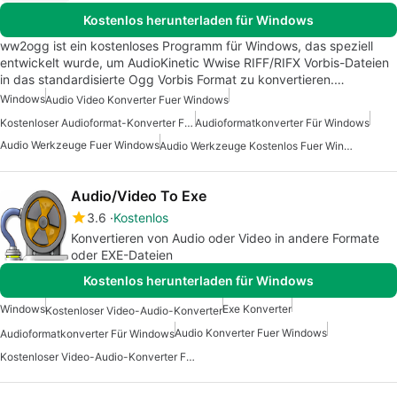
Kostenlos herunterladen für Windows
ww2ogg ist ein kostenloses Programm für Windows, das speziell
entwickelt wurde, um AudioKinetic Wwise RIFF/RIFX Vorbis-Dateien
in das standardisierte Ogg Vorbis Format zu konvertieren.…
Windows
Audio Video Konverter Fuer Windows
Kostenloser Audioformat-Konverter Für Windows
Audioformatkonverter Für Windows
Audio Werkzeuge Fuer Windows
Audio Werkzeuge Kostenlos Fuer Windows
Audio/Video To Exe
3.6
Kostenlos
Konvertieren von Audio oder Video in andere Formate
oder EXE-Dateien
Kostenlos herunterladen für Windows
Windows
Exe Konverter
Kostenloser Video-Audio-Konverter
Audio Konverter Fuer Windows
Audioformatkonverter Für Windows
Kostenloser Video-Audio-Konverter Für Windows