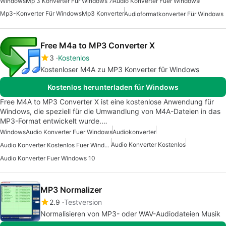
Windows
Mp 3 Konverter Für Windows 7
Audio Konverter Fuer Windows
Mp3-Konverter Für Windows
Mp3 Konverter
Audioformatkonverter Für Windows
Free M4a to MP3 Converter X
3
Kostenlos
Kostenloser M4A zu MP3 Konverter für Windows
Kostenlos herunterladen für Windows
Free M4A to MP3 Converter X ist eine kostenlose Anwendung für
Windows, die speziell für die Umwandlung von M4A-Dateien in das
MP3-Format entwickelt wurde.…
Windows
Audio Konverter Fuer Windows
Audiokonverter
Audio Konverter Kostenlos
Audio Konverter Kostenlos Fuer Windows
Audio Konverter Fuer Windows 10
MP3 Normalizer
2.9
Testversion
Normalisieren von MP3- oder WAV-Audiodateien Musik