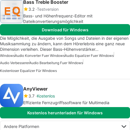
Bass Treble Booster
3.2
Testversion
Bass- und Höhenfrequenz-Editor mit
Dateikonvertierungsmöglichkeit
Download für Windows
Die Möglichkeit, die Ausgabe von Songs und Dateien in der eigenen
Musiksammlung zu ändern, kann dem Hörerlebnis eine ganz neue
Dimension verleihen. Dieser Bass-Höhenverstärker…
Windows
Audio Konverter Fuer Windows
Audio Equalizer Fuer Windows
Audio Verbesserer
Audio Bearbeitung Fuer Windows
Kostenloser Equalizer Für Windows
AnyViewer
3.7
Kostenlos
Effiziente Fernzugriffssoftware für Multimedia
Kostenlos herunterladen für Windows
Andere Platformen