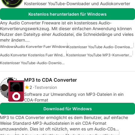
Kostenloser YouTube-Downloader und Audiokonverter
Kostenlos herunterladen für Windows
Any Audio Converter Freeware ist ein kostenloses Audio-
Konvertierungswerkzeug. Mit dieser einfachen Anwendung können
Nutzer den Dateityp einer Audiodatei, die Schneidelänge und vieles
mehr ändern.…
Windows
Audio Konverter Fuer Windows
Kostenloser YouTube Audio-Downloader
Audio Konverter Kostenlos Fuer Windows
Kostenloser YouTube MP3-Konverter Für Windows
Kostenloser YouTube-Audio-Downloader Für Windows
MP3 to CDA Converter
2
Testversion
Software zur Umwandlung von MP3-Dateien in ein
CDA-Format
Download für Windows
MP3 to CDA Converter ermöglicht es dem Benutzer, auf einfache
Weise Standard-MP3-Audiodateien in ein CDA-Format
umzuwandeln. Dies ist oft nützlich, wenn es um Audio-CDs…