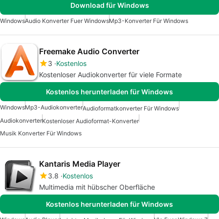
Download für Windows
Windows
Audio Konverter Fuer Windows
Mp3-Konverter Für Windows
Freemake Audio Converter
3
Kostenlos
Kostenloser Audiokonverter für viele Formate
Kostenlos herunterladen für Windows
Windows
Mp3-Audiokonverter
Audioformatkonverter Für Windows
Audiokonverter
Kostenloser Audioformat-Konverter
Musik Konverter Für Windows
Kantaris Media Player
3.8
Kostenlos
Multimedia mit hübscher Oberfläche
Kostenlos herunterladen für Windows