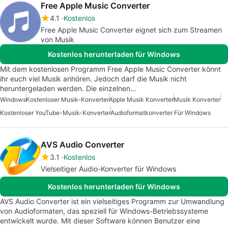
Free Apple Music Converter
4.1
Kostenlos
Free Apple Music Converter eignet sich zum Streamen
von Musik
Kostenlos herunterladen für Windows
Mit dem kostenlosen Programm Free Apple Music Converter könnt
ihr euch viel Musik anhören. Jedoch darf die Musik nicht
heruntergeladen werden. Die einzelnen…
Windows
Kostenloser Musik-Konverter
Apple Musik Konverter
Musik Konverter
Kostenloser YouTube-Musik-Konverter
Audioformatkonverter Für Windows
AVS Audio Converter
3.1
Kostenlos
Vielseitiger Audio-Konverter für Windows
Kostenlos herunterladen für Windows
AVS Audio Converter ist ein vielseitiges Programm zur Umwandlung
von Audioformaten, das speziell für Windows-Betriebssysteme
entwickelt wurde. Mit dieser Software können Benutzer eine