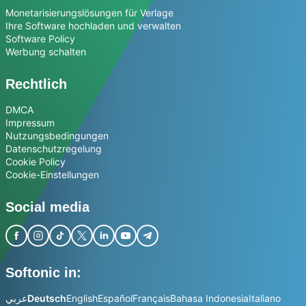
Monetarisierungslösungen für Verlage
Ihre Software hochladen und verwalten
Software Policy
Werbung schalten
Rechtlich
DMCA
Impressum
Nutzungsbedingungen
Datenschutzregelung
Cookie Policy
Cookie-Einstellungen
Social media
Softonic in:
عربي
Deutsch
English
Español
Français
Bahasa Indonesia
Italiano