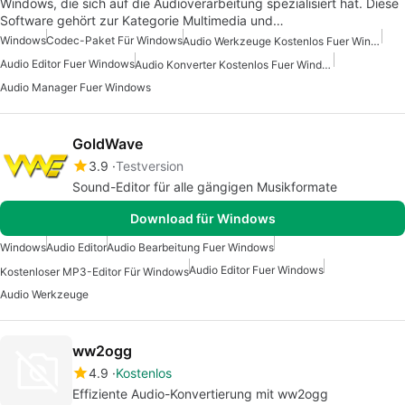
Windows, die sich auf die Audioverarbeitung spezialisiert hat. Diese
Software gehört zur Kategorie Multimedia und…
Windows
Codec-Paket Für Windows
Audio Werkzeuge Kostenlos Fuer Windows
Audio Editor Fuer Windows
Audio Konverter Kostenlos Fuer Windows
Audio Manager Fuer Windows
GoldWave
3.9
Testversion
Sound-Editor für alle gängigen Musikformate
Download für Windows
Windows
Audio Editor
Audio Bearbeitung Fuer Windows
Audio Editor Fuer Windows
Kostenloser MP3-Editor Für Windows
Audio Werkzeuge
ww2ogg
4.9
Kostenlos
Effiziente Audio-Konvertierung mit ww2ogg