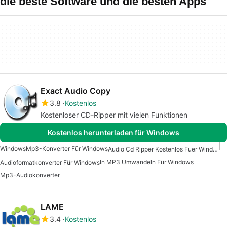
die beste Software und die besten Apps
Exact Audio Copy
3.8
Kostenlos
Kostenloser CD-Ripper mit vielen Funktionen
Kostenlos herunterladen für Windows
Windows
Mp3-Konverter Für Windows
Audio Cd Ripper Kostenlos Fuer Windows
In MP3 Umwandeln Für Windows
Audioformatkonverter Für Windows
Mp3-Audiokonverter
LAME
3.4
Kostenlos