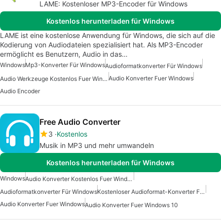
LAME: Kostenloser MP3-Encoder für Windows
Kostenlos herunterladen für Windows
LAME ist eine kostenlose Anwendung für Windows, die sich auf die
Kodierung von Audiodateien spezialisiert hat. Als MP3-Encoder
ermöglicht es Benutzern, Audio in das…
Windows
Mp3-Konverter Für Windows
Audioformatkonverter Für Windows
Audio Konverter Fuer Windows
Audio Werkzeuge Kostenlos Fuer Windows
Audio Encoder
Free Audio Converter
3
Kostenlos
Musik in MP3 und mehr umwandeln
Kostenlos herunterladen für Windows
Windows
Audio Konverter Kostenlos Fuer Windows
Audioformatkonverter Für Windows
Kostenloser Audioformat-Konverter Für Windows
Audio Konverter Fuer Windows
Audio Konverter Fuer Windows 10