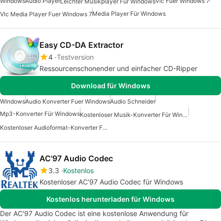
Windows
Audio Player
Vlc Fuer Windows 7
Leichter Musikplayer Für Windows
Media Player Für Windows
Vlc Media Player Fuer Windows 7
Easy CD-DA Extractor
4
Testversion
Ressourcenschonender und einfacher CD-Ripper
Download für Windows
Windows
Audio Konverter Fuer Windows
Audio Schneider
Mp3-Konverter Für Windows
Kostenloser Musik-Konverter Für Windows
Kostenloser Audioformat-Konverter Für Windows
AC'97 Audio Codec
3.3
Kostenlos
Kostenloser AC'97 Audio Codec für Windows
Kostenlos herunterladen für Windows
Der AC'97 Audio Codec ist eine kostenlose Anwendung für