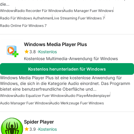
die…
Windows
Radio Recorder Für Windows
Audio Manager Fuer Windows
Radio Für Windows Aufnehmen
Live Streaming Fuer Windows 7
Radio Online Für Windows 7
Windows Media Player Plus
3.8
Kostenlos
Kostenlose Multimedia-Anwendung für Windows
Kostenlos herunterladen für Windows
Windows Media Player Plus ist eine kostenlose Anwendung für
Windows, die sich in die Kategorie Audio einordnet. Das Programm
bietet eine benutzerfreundliche Oberfläche und…
Windows
Audio Equalizer Fuer Windows
Audio Player
Medienplayer
Audio Manager Fuer Windows
Audio Werkzeuge Fuer Windows
Spider Player
3.9
Kostenlos