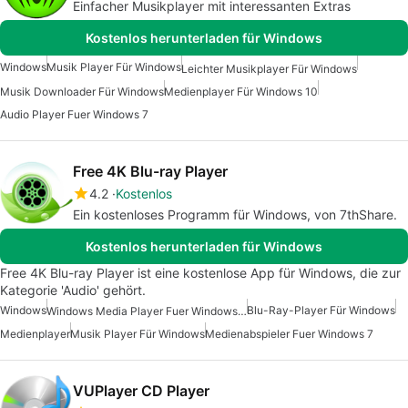
Einfacher Musikplayer mit interessanten Extras
Kostenlos herunterladen für Windows
Windows
Musik Player Für Windows
Leichter Musikplayer Für Windows
Musik Downloader Für Windows
Medienplayer Für Windows 10
Audio Player Fuer Windows 7
Free 4K Blu-ray Player
4.2
Kostenlos
Ein kostenloses Programm für Windows, von 7thShare.
Kostenlos herunterladen für Windows
Free 4K Blu-ray Player ist eine kostenlose App für Windows, die zur
Kategorie 'Audio' gehört.
Windows
Blu-Ray-Player Für Windows
Windows Media Player Fuer Windows 10
Medienplayer
Musik Player Für Windows
Medienabspieler Fuer Windows 7
VUPlayer CD Player