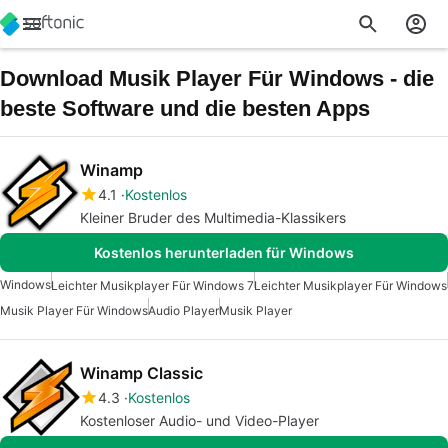
Download Musik Player Für Windows - die
beste Software und die besten Apps
Winamp
4.1
Kostenlos
Kleiner Bruder des Multimedia-Klassikers
Kostenlos herunterladen für Windows
Windows
Leichter Musikplayer Für Windows 7
Leichter Musikplayer Für Windows
Musik Player Für Windows
Audio Player
Musik Player
Winamp Classic
4.3
Kostenlos
Kostenloser Audio- und Video-Player