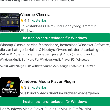
Dunkles Design Fuer Windows
Musik Musik Download
Winamp Classic
4.4
Kostenlos
Ein kostenloses Heim- und Hobbyprogramm für
Windows
Kostenlos herunterladen für Windows
Winamp Classic ist eine fantastische, kostenlose Windows-Software,
die zur Kategorie Heim- & Hobbysoftware mit der Unterkategorie
Witze & Ablenkungen (genauer gesagt Audio) gehört und…
Windows
Musik Software Für Windows
Musik Player Für Windows
Audio Werkzeuge Fuer Windows
Audio Werkzeuge Kostenlos Fuer Windows
Windows Media Player Plugin
3.3
Kostenlos
Musik und Videos direkt im Browser wiedergeben
Kostenlos herunterladen für Windows
Das Windows Media Player Plugin für Mozilla Firefox gibt