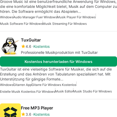
Groove Music ist eine benutzerfreundliche Anwendung für Windows,
die eine komfortable Möglichkeit bietet, Musik auf dem Computer zu
hören. Die Software ermöglicht das Abspielen…
Windows
Audio Manager Fuer Windows
Musik Player Für Windows
Musik Software Für Windows
Musik Streaming Für Windows
TuxGuitar
4.6
Kostenlos
Professionelle Musikproduktion mit TuxGuitar
Kostenlos herunterladen für Windows
TuxGuitar ist eine vielseitige Software für Musiker, die sich auf die
Erstellung und das Anhören von Tabulaturen spezialisiert hat. Mit
Unterstützung für gängige Formate…
Windows
Gitarren App
Gitarre Für Windows Kostenlos
Musik Editor
Musik Studio Für Windows
Erstelle Musik Kostenlos Für Windows
Free MP3 Player
3.6
Kostenlos