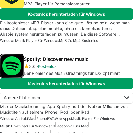
MP3-Player für Personalcomputer
Kostenlos herunterladen für Windows
Ein kostenloser MP3-Player kann eine gute Lösung sein, wenn man
diese Dateien abspielen möchte, ohne ein komplizierteres
Abspielsystem herunterladen zu müssen. Da diese Software…
Windows
Musik Player Für Windows
Mp3 Zu Mp4 Kostenlos
Spotify: Discover new music
3.6
Kostenlos
Der Pionier des Musikstreamings für iOS optimiert
Kostenlos herunterladen für Windows
Andere Platformen
Mit der Musikstreaming-App Spotify hört der Nutzer Millionen von
Musiktiteln auf seinem iPhone, iPod, oder iPad.
Windows
Android
Mac
iPhone
PWA
Web Apps
Musik Player Für Windows
Musik Download Für Windows 10
Facebook Fuer Mac