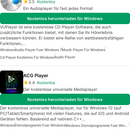
3.5
Kostenlos
Ein Audioplayer für fast jedes Format
Kostenlos herunterladen für Windows
VUPlayer ist eine kostenlose CD-Player-Software, die auch
zusätzliche Funktionen bietet, mit denen Sie Ihr Hörerlebnis
verbessern können. Er bietet eine Reihe von wettbewerbsfähigen
Funktionen,…
Windows
Audio Player Fuer Windows 7
Musik Player Für Windows
Audio Player
Cd Player Kostenlos Für Windows
ACG Player
4.4
Kostenlos
Der kostenlose universelle Mediaplayer
Kostenlos herunterladen für Windows
Der kostenlose universelle Mediaplayer, nur für Windows 10 (auf
PC/Tablet/Smartphone) mit vielen Features, die auf iOS und Android
Geräten fehlen. Basierend auf nativem C++…
Windows
Dienstprogramm Fuer Windows
Windows Dienstprogramme Fuer Windows 10