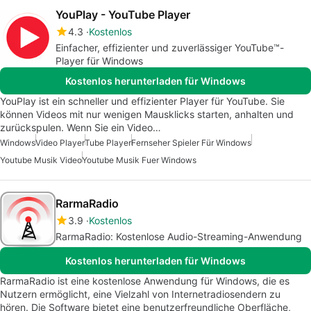
YouPlay - YouTube Player
4.3
Kostenlos
Einfacher, effizienter und zuverlässiger YouTube™-
Player für Windows
Kostenlos herunterladen für Windows
YouPlay ist ein schneller und effizienter Player für YouTube. Sie
können Videos mit nur wenigen Mausklicks starten, anhalten und
zurückspulen. Wenn Sie ein Video…
Windows
Video Player
Tube Player
Fernseher Spieler Für Windows
Youtube Musik Video
Youtube Musik Fuer Windows
RarmaRadio
3.9
Kostenlos
RarmaRadio: Kostenlose Audio-Streaming-Anwendung
Kostenlos herunterladen für Windows
RarmaRadio ist eine kostenlose Anwendung für Windows, die es
Nutzern ermöglicht, eine Vielzahl von Internetradiosendern zu
hören. Die Software bietet eine benutzerfreundliche Oberfläche,