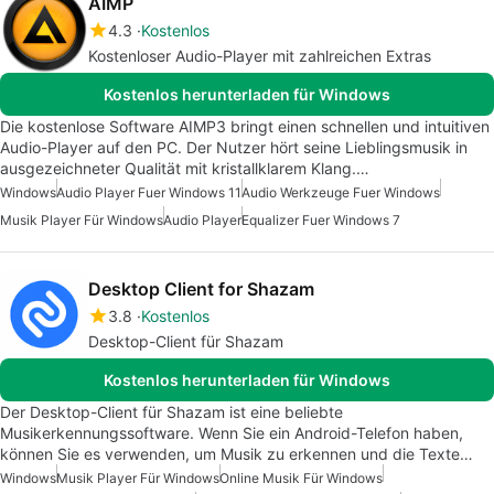
AIMP
4.3
Kostenlos
Kostenloser Audio-Player mit zahlreichen Extras
Kostenlos herunterladen für Windows
Die kostenlose Software AIMP3 bringt einen schnellen und intuitiven
Audio-Player auf den PC. Der Nutzer hört seine Lieblingsmusik in
ausgezeichneter Qualität mit kristallklarem Klang.…
Windows
Audio Player Fuer Windows 11
Audio Werkzeuge Fuer Windows
Musik Player Für Windows
Audio Player
Equalizer Fuer Windows 7
Desktop Client for Shazam
3.8
Kostenlos
Desktop-Client für Shazam
Kostenlos herunterladen für Windows
Der Desktop-Client für Shazam ist eine beliebte
Musikerkennungssoftware. Wenn Sie ein Android-Telefon haben,
können Sie es verwenden, um Musik zu erkennen und die Texte…
Windows
Musik Player Für Windows
Online Musik Für Windows