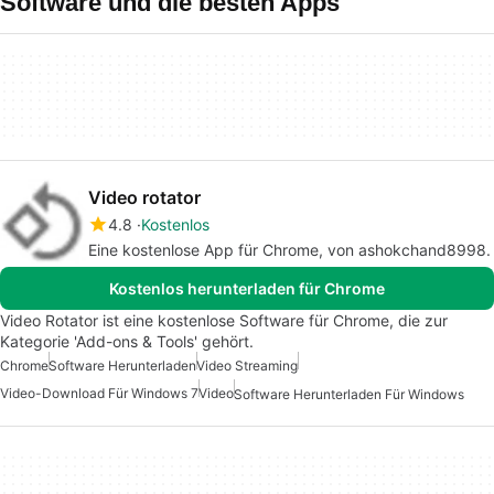
Software und die besten Apps
Video rotator
4.8
Kostenlos
Eine kostenlose App für Chrome, von ashokchand8998.
Kostenlos herunterladen für Chrome
Video Rotator ist eine kostenlose Software für Chrome, die zur
Kategorie 'Add-ons & Tools' gehört.
Chrome
Software Herunterladen
Video Streaming
Video-Download Für Windows 7
Video
Software Herunterladen Für Windows