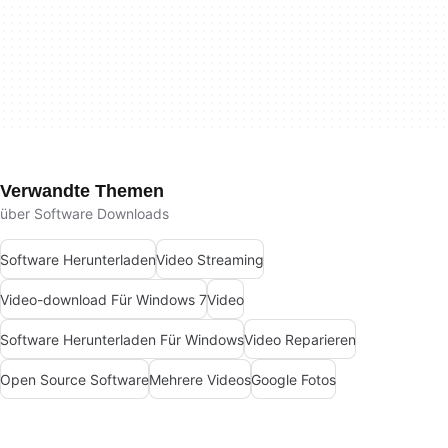
Verwandte Themen
über Software Downloads
Software Herunterladen
Video Streaming
Video-download Für Windows 7
Video
Software Herunterladen Für Windows
Video Reparieren
Open Source Software
Mehrere Videos
Google Fotos