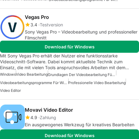
Vegas Pro
3.4
Testversion
Sony Vegas Pro – Videobearbeitung und professioneller
Filmschnitt
Download für Windows
Mit Sony Vegas Pro erhält der Nutzer eine funktionsstarke
Videoschnitt-Software. Dabei kommt aktuellste Technik zum
Einsatz, die mit vielen Tools anspruchsvolles Arbeiten mit dem…
Windows
Video Bearbeitung
Grundlagen Der Videobearbeitung Für Windows
Videobearbeitungsprogramme Für Windows
Professionelle Video Bearbeitung
Video Editor
Movavi Video Editor
4.9
Zahlung
Ein ausgewogenes Werkzeug für kreatives Bearbeiten
Download für Windows