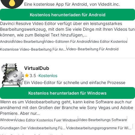
Eine kostenlose App für Android, von Videdit.inc.
Kostenlos herunterladen für Android
Davinci Resolve Video Editor verfügt über ein leistungsstarkes
Bearbeitungswerkzeug, mit dem Sie viele Dinge mit Ihren Videos tun
können, wie zum Beispiel Text hinzufügen,…
Android
Video Bearbeitung
Video-Editoren Für Android
Video Editor Kostenlos
Video-Bearbeitung Für Android
Kostenlose Video-Bearbeitung Für Android
VirtualDub
3.5
Kostenlos
Ein Video-Editor für schnelle und einfache Prozesse
Kostenlos herunterladen für Windows
Wenn es um Videobearbeitung geht, kann keine Software auch nur
annähernd mit den Großen der Branche wie Sony Vegas und Adobe
Premiere. Aber nur…
Windows
Video Bearbeitungs Software
Video Editor Kostenlos Fuer Windows
Grundlagen Der Videobearbeitung Für Windows
Videobearbeitungsprogramme Für Windows