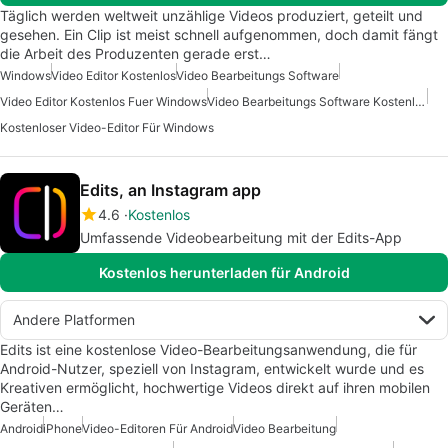
Täglich werden weltweit unzählige Videos produziert, geteilt und
gesehen. Ein Clip ist meist schnell aufgenommen, doch damit fängt
die Arbeit des Produzenten gerade erst…
Windows
Video Editor Kostenlos
Video Bearbeitungs Software
Video Editor Kostenlos Fuer Windows
Video Bearbeitungs Software Kostenlos
Kostenloser Video-Editor Für Windows
Edits, an Instagram app
4.6
Kostenlos
Umfassende Videobearbeitung mit der Edits-App
Kostenlos herunterladen für Android
Andere Platformen
Edits ist eine kostenlose Video-Bearbeitungsanwendung, die für
Android-Nutzer, speziell von Instagram, entwickelt wurde und es
Kreativen ermöglicht, hochwertige Videos direkt auf ihren mobilen
Geräten…
Android
iPhone
Video-Editoren Für Android
Video Bearbeitung