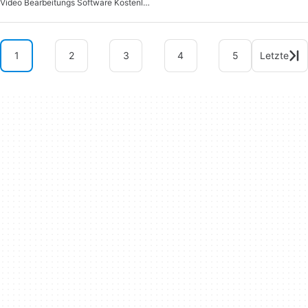
Video Bearbeitungs Software Kostenlos
1
2
3
4
5
Letzte