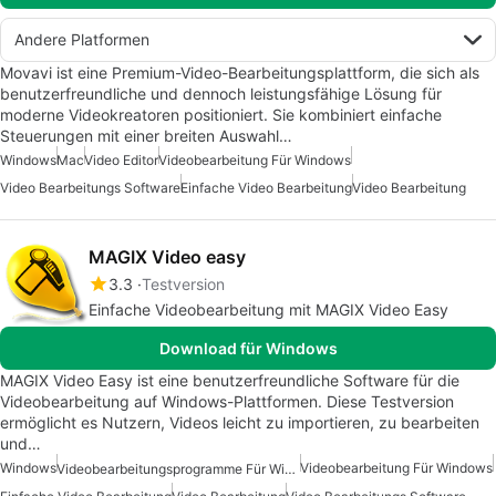
Andere Platformen
Movavi ist eine Premium-Video-Bearbeitungsplattform, die sich als
benutzerfreundliche und dennoch leistungsfähige Lösung für
moderne Videokreatoren positioniert. Sie kombiniert einfache
Steuerungen mit einer breiten Auswahl…
Windows
Mac
Video Editor
Videobearbeitung Für Windows
Video Bearbeitungs Software
Einfache Video Bearbeitung
Video Bearbeitung
MAGIX Video easy
3.3
Testversion
Einfache Videobearbeitung mit MAGIX Video Easy
Download für Windows
MAGIX Video Easy ist eine benutzerfreundliche Software für die
Videobearbeitung auf Windows-Plattformen. Diese Testversion
ermöglicht es Nutzern, Videos leicht zu importieren, zu bearbeiten
und…
Windows
Videobearbeitung Für Windows
Videobearbeitungsprogramme Für Windows