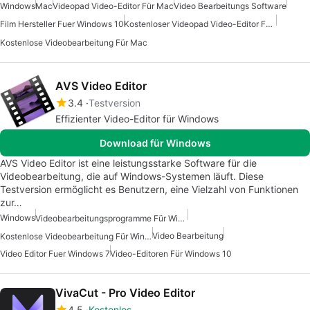
Windows
Mac
Videopad Video-Editor Für Mac
Video Bearbeitungs Software
Film Hersteller Fuer Windows 10
Kostenloser Videopad Video-Editor Für Mac
Kostenlose Videobearbeitung Für Mac
AVS Video Editor
3.4
Testversion
Effizienter Video-Editor für Windows
Download für Windows
AVS Video Editor ist eine leistungsstarke Software für die
Videobearbeitung, die auf Windows-Systemen läuft. Diese
Testversion ermöglicht es Benutzern, eine Vielzahl von Funktionen
zur…
Windows
Videobearbeitungsprogramme Für Windows 7
Video Bearbeitung
Kostenlose Videobearbeitung Für Windows
Video Editor Fuer Windows 7
Video-Editoren Für Windows 10
VivaCut - Pro Video Editor
4.5
Kostenlos