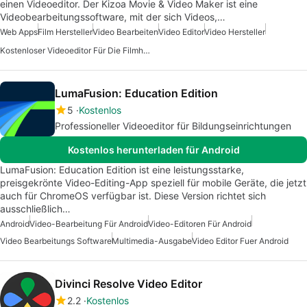
einen Videoeditor. Der Kizoa Movie & Video Maker ist eine
Videobearbeitungssoftware, mit der sich Videos,…
Web Apps
Film Hersteller
Video Bearbeiten
Video Editor
Video Hersteller
Kostenloser Videoeditor Für Die Filmherstellung
LumaFusion: Education Edition
5
Kostenlos
Professioneller Videoeditor für Bildungseinrichtungen
Kostenlos herunterladen für Android
LumaFusion: Education Edition ist eine leistungsstarke,
preisgekrönte Video-Editing-App speziell für mobile Geräte, die jetzt
auch für ChromeOS verfügbar ist. Diese Version richtet sich
ausschließlich…
Android
Video-Bearbeitung Für Android
Video-Editoren Für Android
Video Bearbeitungs Software
Multimedia-Ausgabe
Video Editor Fuer Android
Divinci Resolve Video Editor
2.2
Kostenlos