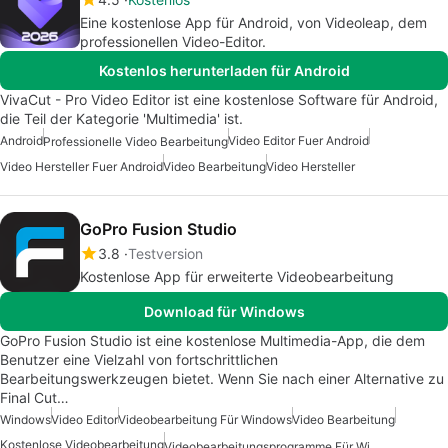
Eine kostenlose App für Android, von Videoleap, dem
professionellen Video-Editor.
Kostenlos herunterladen für Android
VivaCut - Pro Video Editor ist eine kostenlose Software für Android,
die Teil der Kategorie 'Multimedia' ist.
Android
Video Editor Fuer Android
Professionelle Video Bearbeitung
Video Hersteller Fuer Android
Video Bearbeitung
Video Hersteller
GoPro Fusion Studio
3.8
Testversion
Kostenlose App für erweiterte Videobearbeitung
Download für Windows
GoPro Fusion Studio ist eine kostenlose Multimedia-App, die dem
Benutzer eine Vielzahl von fortschrittlichen
Bearbeitungswerkzeugen bietet. Wenn Sie nach einer Alternative zu
Final Cut…
Windows
Video Editor
Videobearbeitung Für Windows
Video Bearbeitung
Kostenlose Videobearbeitung
Videobearbeitungsprogramme Für Windows