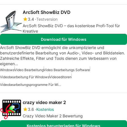
ArcSoft ShowBiz DVD
3.4
Testversion
ArcSoft ShowBiz DVD – das kostenlose Profi-Tool für
Kreative
Download für Windows
ArcSoft ShowBiz DVD ermöglicht die unkomplizierte und
benutzerdefinierte Bearbeitung von Audio-, Video- und Bilddateien.
Zahlreiche Effekte, Filter und Tools dienen zum Verbessern von
eigenen…
Windows
Video Bearbeitung
Video Bearbeitungs Software
Videobearbeitung Für Windows
Videoeditoren
Videobearbeitungsprogramme Für Windows
crazy video maker 2
3.6
Kostenlos
Crazy Video Maker 2 Bewertung
Kostenlos herunterladen für Windows