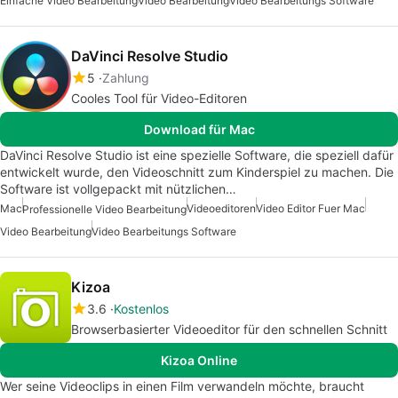
Einfache Video Bearbeitung
Video Bearbeitung
Video Bearbeitungs Software
DaVinci Resolve Studio
5
Zahlung
Cooles Tool für Video-Editoren
Download für Mac
DaVinci Resolve Studio ist eine spezielle Software, die speziell dafür
entwickelt wurde, den Videoschnitt zum Kinderspiel zu machen. Die
Software ist vollgepackt mit nützlichen…
Mac
Videoeditoren
Video Editor Fuer Mac
Professionelle Video Bearbeitung
Video Bearbeitung
Video Bearbeitungs Software
Kizoa
3.6
Kostenlos
Browserbasierter Videoeditor für den schnellen Schnitt
Kizoa Online
Wer seine Videoclips in einen Film verwandeln möchte, braucht