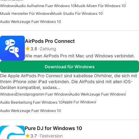
Windows
Audio Aufnahme Fuer Windows 10
Musik Mixen Für Windows 10
Musik Hersteller Für Windows
Musik Studio Für Windows 10
Audio Werkzeuge Fuer Windows 10
AirPods Pro Connect
3.8
Zahlung
Wie man AirPods Pro mit Mac und Windows verbindet.
Download für Windows
Die Apple AirPods Pro Connect sind kabellose Ohrhörer, die sich mit
Ihrem iPhone oder iPad verbinden. Die AirPods sind mit allen iOS-
Geräten kompatibel, sodass…
Windows
Dienstprogramm Fuer Windows
Audio Werkzeuge Fuer Windows
Apple Fur Windows
Audio Bearbeitung Fuer Windows 10
Audio Werkzeuge Fuer Windows 10
Pure DJ for Windows 10
3.7
Testversion