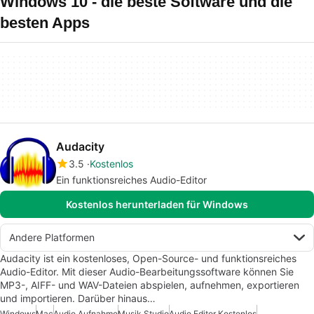
Windows 10 - die beste Software und die
besten Apps
Audacity
3.5
Kostenlos
Ein funktionsreiches Audio-Editor
Kostenlos herunterladen für Windows
Andere Platformen
Audacity ist ein kostenloses, Open-Source- und funktionsreiches
Audio-Editor. Mit dieser Audio-Bearbeitungssoftware können Sie
MP3-, AIFF- und WAV-Dateien abspielen, aufnehmen, exportieren
und importieren. Darüber hinaus…
Windows
Mac
Audio Aufnahme
Musik Studio
Audio Editor Kostenlos