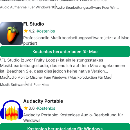
Audio Aufnahme Fuer Windows 10
Audio Bearbeitungssoftware Fuer Windows 7
FL Studio
4.2
Kostenlos
Professionelle Musikbearbeitungssoftware jetzt auf Mac
portiert
Kostenlos herunterladen für Mac
\FL Studio (zuvor Fruity Loops) ist ein leistungsstarkes
Musikbearbeitungsstudio, das endlich auf dem Mac angekommen
ist. Beachten Sie, dass dies jedoch keine native Version…
Mac
Audio Monitor
Mischer Fuer Windows 7
Musikproduktion Für Mac
Musik Software
Midi Fuer Mac
Audacity Portable
3.6
Kostenlos
Audacity Portable: Kostenlose Audio-Bearbeitung für
Windows
Kostenlos herunterladen für Windows