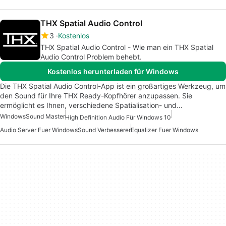
THX Spatial Audio Control
3
Kostenlos
THX Spatial Audio Control - Wie man ein THX Spatial
Audio Control Problem behebt.
Kostenlos herunterladen für Windows
Die THX Spatial Audio Control-App ist ein großartiges Werkzeug, um
den Sound für Ihre THX Ready-Kopfhörer anzupassen. Sie
ermöglicht es Ihnen, verschiedene Spatialisation- und…
Windows
Sound Master
High Definition Audio Für Windows 10
Audio Server Fuer Windows
Sound Verbesserer
Equalizer Fuer Windows