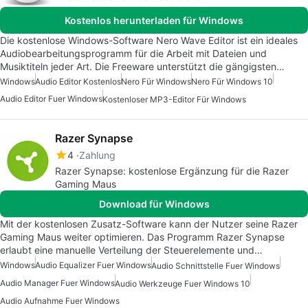
Kostenlos herunterladen für Windows
Die kostenlose Windows-Software Nero Wave Editor ist ein ideales
Audiobearbeitungsprogramm für die Arbeit mit Dateien und
Musiktiteln jeder Art. Die Freeware unterstützt die gängigsten…
Windows
Audio Editor Kostenlos
Nero Für Windows
Nero Für Windows 10
Audio Editor Fuer Windows
Kostenloser MP3-Editor Für Windows
Razer Synapse
4
Zahlung
Razer Synapse: kostenlose Ergänzung für die Razer
Gaming Maus
Download für Windows
Mit der kostenlosen Zusatz-Software kann der Nutzer seine Razer
Gaming Maus weiter optimieren. Das Programm Razer Synapse
erlaubt eine manuelle Verteilung der Steuerelemente und…
Windows
Audio Equalizer Fuer Windows
Audio Schnittstelle Fuer Windows
Audio Manager Fuer Windows
Audio Werkzeuge Fuer Windows 10
Audio Aufnahme Fuer Windows