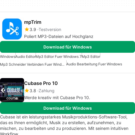
mpTrim
3.9
Testversion
Poliert MP3-Dateien auf Hochglanz
Download für Windows
Windows
Audio Editor
Mp3 Editor Fuer Windows 7
Mp3 Editor
Audio Bearbeitung Fuer Windows
Mp3 Schneider Verbinden Fuer Windows 7
Cubase Pro 10
3.8
Zahlung
Werde kreativ mit Cubase Pro 10.
Download für Windows
Cubase ist ein leistungsstarkes Musikproduktions-Software-Tool,
das es Ihnen ermöglicht, Musik zu erstellen, aufzunehmen, zu
mischen, zu bearbeiten und zu produzieren. Mit seinem intuitiven
Workflow,…