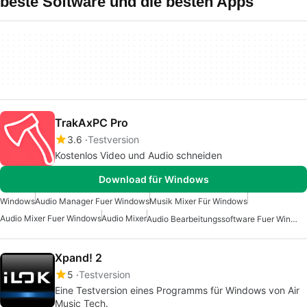
beste Software und die besten Apps
TrakAxPC Pro
3.6
Testversion
Kostenlos Video und Audio schneiden
Download für Windows
Windows
Audio Manager Fuer Windows
Musik Mixer Für Windows
Audio Mixer Fuer Windows
Audio Mixer
Audio Bearbeitungssoftware Fuer Windows 7
Xpand! 2
5
Testversion
Eine Testversion eines Programms für Windows von Air
Music Tech.