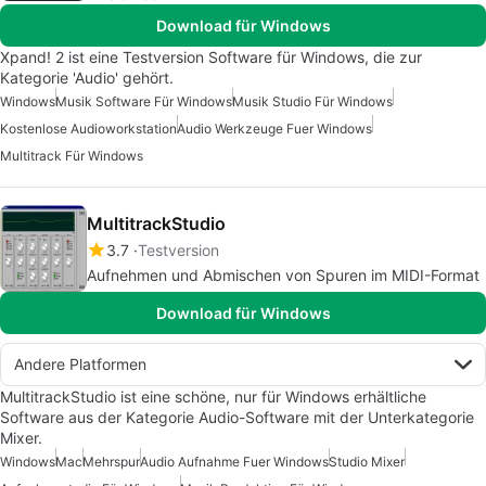
Download für Windows
Xpand! 2 ist eine Testversion Software für Windows, die zur
Kategorie 'Audio' gehört.
Windows
Musik Software Für Windows
Musik Studio Für Windows
Kostenlose Audioworkstation
Audio Werkzeuge Fuer Windows
Multitrack Für Windows
MultitrackStudio
3.7
Testversion
Aufnehmen und Abmischen von Spuren im MIDI-Format
Download für Windows
Andere Platformen
MultitrackStudio ist eine schöne, nur für Windows erhältliche
Software aus der Kategorie Audio-Software mit der Unterkategorie
Mixer.
Windows
Mac
Mehrspur
Audio Aufnahme Fuer Windows
Studio Mixer