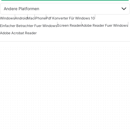
Andere Platformen
Windows
Android
Mac
iPhone
Pdf Konverter Für Windows 10
Screen Reader
Adobe Reader Fuer Windows
Einfacher Betrachter Fuer Windows
Adobe Acrobat Reader