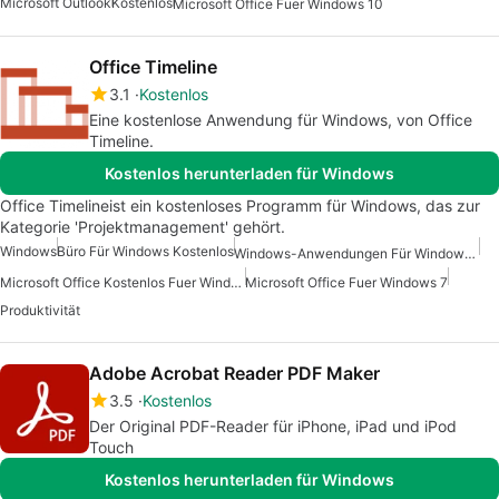
Microsoft Outlook
Kostenlos
Microsoft Office Fuer Windows 10
Office Timeline
3.1
Kostenlos
Eine kostenlose Anwendung für Windows, von Office
Timeline.
Kostenlos herunterladen für Windows
Office Timelineist ein kostenloses Programm für Windows, das zur
Kategorie 'Projektmanagement' gehört.
Windows
Büro Für Windows Kostenlos
Windows-Anwendungen Für Windows 10
Microsoft Office Kostenlos Fuer Windows
Microsoft Office Fuer Windows 7
Produktivität
Adobe Acrobat Reader PDF Maker
3.5
Kostenlos
Der Original PDF-Reader für iPhone, iPad und iPod
Touch
Kostenlos herunterladen für Windows