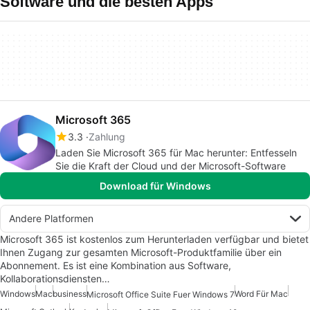
Software und die besten Apps
Microsoft 365
3.3
Zahlung
Laden Sie Microsoft 365 für Mac herunter: Entfesseln
Sie die Kraft der Cloud und der Microsoft-Software
Download für Windows
Andere Platformen
Microsoft 365 ist kostenlos zum Herunterladen verfügbar und bietet
Ihnen Zugang zur gesamten Microsoft-Produktfamilie über ein
Abonnement. Es ist eine Kombination aus Software,
Kollaborationsdiensten…
Windows
Mac
business
Word Für Mac
Microsoft Office Suite Fuer Windows 7