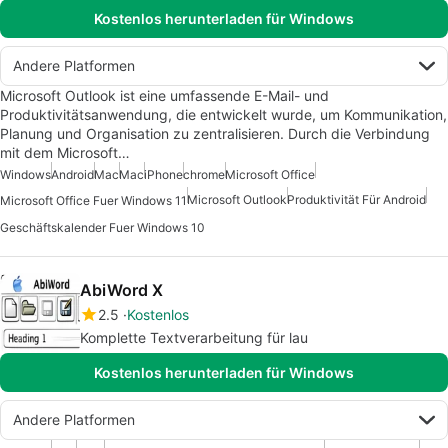
Kostenlos herunterladen für Windows
Andere Platformen
Microsoft Outlook ist eine umfassende E-Mail- und
Produktivitätsanwendung, die entwickelt wurde, um Kommunikation,
Planung und Organisation zu zentralisieren. Durch die Verbindung
mit dem Microsoft…
Windows
Android
Mac
Mac
iPhone
chrome
Microsoft Office
Microsoft Outlook
Produktivität Für Android
Microsoft Office Fuer Windows 11
Geschäftskalender Fuer Windows 10
AbiWord X
2.5
Kostenlos
Komplette Textverarbeitung für lau
Kostenlos herunterladen für Windows
Andere Platformen