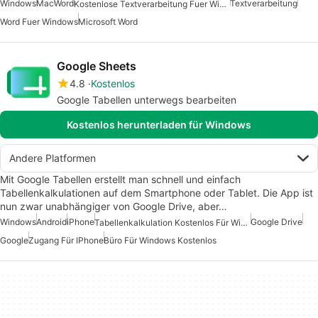
Windows
Mac
Word
Textverarbeitung
Kostenlose Textverarbeitung Fuer Windows
Word Fuer Windows
Microsoft Word
Google Sheets
4.8
Kostenlos
Google Tabellen unterwegs bearbeiten
Kostenlos herunterladen für Windows
Andere Platformen
Mit Google Tabellen erstellt man schnell und einfach
Tabellenkalkulationen auf dem Smartphone oder Tablet. Die App ist
nun zwar unabhängiger von Google Drive, aber…
Windows
Android
iPhone
Google Drive
Tabellenkalkulation Kostenlos Für Windows
Google
Zugang Für IPhone
Büro Für Windows Kostenlos