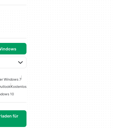
 Windows
uer Windows 7
Outlook
Kostenlos
indows 10
laden für