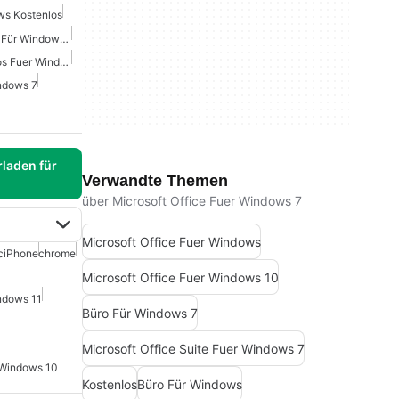
ws Kostenlos
Windows-Anwendungen Für Windows 10
Microsoft Office Kostenlos Fuer Windows
indows 7
laden für
Verwandte Themen
über Microsoft Office Fuer Windows 7
Microsoft Office Fuer Windows
c
iPhone
chrome
Microsoft Office Fuer Windows 10
indows 11
Büro Für Windows 7
Microsoft Office Suite Fuer Windows 7
 Windows 10
Kostenlos
Büro Für Windows