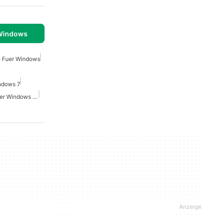
 Windows
e Fuer Windows
indows 7
Microsoft Office Suite Fuer Windows 10