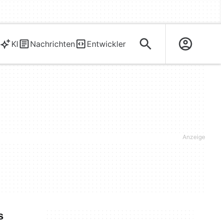
KI
Nachrichten
Entwickler
s