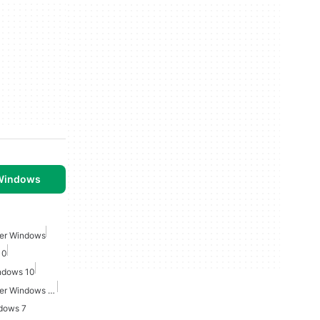
 Windows
uer Windows
10
indows 10
Microsoft Office Suite Fuer Windows 10
ndows 7