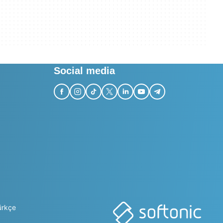
Social media
ürkçe