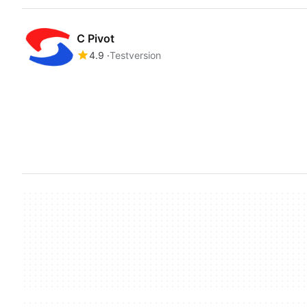
C Pivot
4.9
Testversion