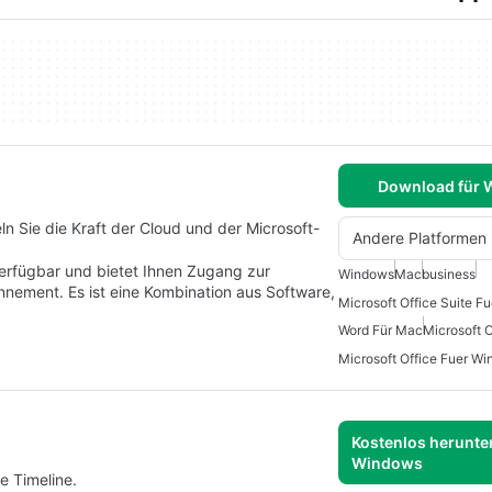
Download für
ln Sie die Kraft der Cloud und der Microsoft-
Andere Platformen
verfügbar und bietet Ihnen Zugang zur
Windows
Mac
business
nement. Es ist eine Kombination aus Software,
Microsoft Office Suite F
Word Für Mac
Microsoft 
Microsoft Office Fuer W
Kostenlos herunter
Windows
e Timeline.