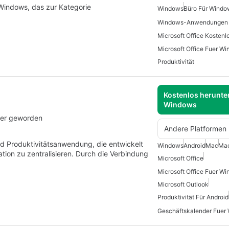
 Windows, das zur Kategorie
Windows
Büro Für Windo
Microsoft Office Fuer W
Produktivität
Kostenlos herunter
Windows
cher geworden
Andere Platformen
nd Produktivitätsanwendung, die entwickelt
Windows
Android
Mac
Ma
ion zu zentralisieren. Durch die Verbindung
Microsoft Office
Microsoft Office Fuer W
Microsoft Outlook
Produktivität Für Android
Geschäftskalender Fuer