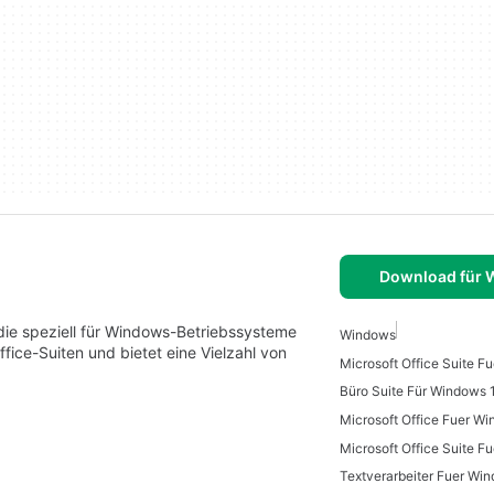
Download für
ie speziell für Windows-Betriebssysteme
Windows
fice-Suiten und bietet eine Vielzahl von
Microsoft Office Suite F
Büro Suite Für Windows 
Microsoft Office Fuer W
Textverarbeiter Fuer Wi