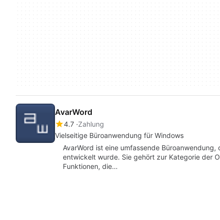
AvarWord
4.7
Zahlung
Vielseitige Büroanwendung für Windows
AvarWord ist eine umfassende Büroanwendung, d
entwickelt wurde. Sie gehört zur Kategorie der Of
Funktionen, die…