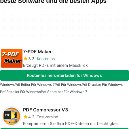
beste Software und die besten Apps
7-PDF Maker
3.3
Kostenlos
Erzeugt PDFs mit einem Mausklick
Kostenlos herunterladen für Windows
Windows
Pdf Editor Für Windows 7
Pdf Für Windows
Pdf Drucker Für Windows
Pdf Ersteller Für Windows
Pdf Schreiber Für Windows 7
PDF Compressor V3
4.2
Testversion
Komprimieren Sie Ihre PDF-Dateien mit Leichtigkeit