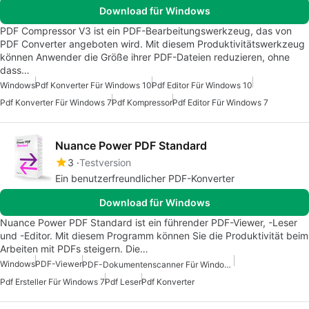
Download für Windows
PDF Compressor V3 ist ein PDF-Bearbeitungswerkzeug, das von
PDF Converter angeboten wird. Mit diesem Produktivitätswerkzeug
können Anwender die Größe ihrer PDF-Dateien reduzieren, ohne
dass…
Windows
Pdf Konverter Für Windows 10
Pdf Editor Für Windows 10
Pdf Konverter Für Windows 7
Pdf Kompressor
Pdf Editor Für Windows 7
Nuance Power PDF Standard
3
Testversion
Ein benutzerfreundlicher PDF-Konverter
Download für Windows
Nuance Power PDF Standard ist ein führender PDF-Viewer, -Leser
und -Editor. Mit diesem Programm können Sie die Produktivität beim
Arbeiten mit PDFs steigern. Die…
Windows
PDF-Viewer
PDF-Dokumentenscanner Für Windows
Pdf Ersteller Für Windows 7
Pdf Leser
Pdf Konverter