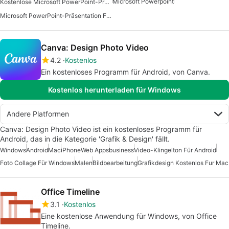
Microsoft Powerpoint
Kostenlose Microsoft PowerPoint-Präsentation Für Windows
Microsoft PowerPoint-Präsentation Für Windows
Canva: Design Photo Video
4.2
Kostenlos
Ein kostenloses Programm für Android, von Canva.
Kostenlos herunterladen für Windows
Andere Platformen
Canva: Design Photo Video ist ein kostenloses Programm für
Android, das in die Kategorie 'Grafik & Design' fällt.
Windows
Android
Mac
iPhone
Web Apps
business
Video-Klingelton Für Android
Foto Collage Für Windows
Malen
Bildbearbeitung
Grafikdesign Kostenlos Fur Mac
Office Timeline
3.1
Kostenlos
Eine kostenlose Anwendung für Windows, von Office
Timeline.