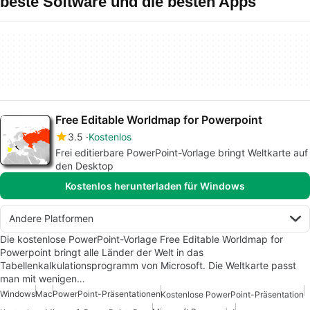
beste Software und die besten Apps
Free Editable Worldmap for Powerpoint
3.5
Kostenlos
Frei editierbare PowerPoint-Vorlage bringt Weltkarte auf
den Desktop
Kostenlos herunterladen für Windows
Andere Platformen
Die kostenlose PowerPoint-Vorlage Free Editable Worldmap for
Powerpoint bringt alle Länder der Welt in das
Tabellenkalkulationsprogramm von Microsoft. Die Weltkarte passt
man mit wenigen…
Windows
Mac
PowerPoint-Präsentationen
Kostenlose PowerPoint-Präsentation