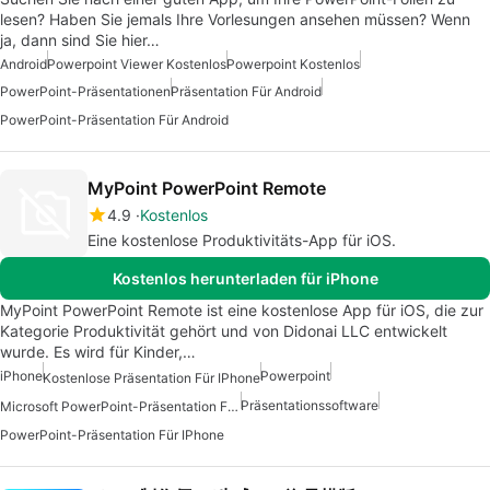
lesen? Haben Sie jemals Ihre Vorlesungen ansehen müssen? Wenn
ja, dann sind Sie hier…
Android
Powerpoint Viewer Kostenlos
Powerpoint Kostenlos
PowerPoint-Präsentationen
Präsentation Für Android
PowerPoint-Präsentation Für Android
MyPoint PowerPoint Remote
4.9
Kostenlos
Eine kostenlose Produktivitäts-App für iOS.
Kostenlos herunterladen für iPhone
MyPoint PowerPoint Remote ist eine kostenlose App für iOS, die zur
Kategorie Produktivität gehört und von Didonai LLC entwickelt
wurde. Es wird für Kinder,…
iPhone
Powerpoint
Kostenlose Präsentation Für IPhone
Präsentationssoftware
Microsoft PowerPoint-Präsentation Für IPhone
PowerPoint-Präsentation Für IPhone