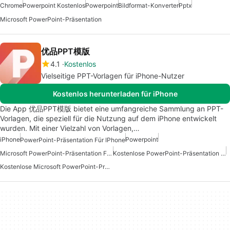
Chrome
Powerpoint Kostenlos
Powerpoint
Bildformat-Konverter
Pptx
Microsoft PowerPoint-Präsentation
优品PPT模版
4.1
Kostenlos
Vielseitige PPT-Vorlagen für iPhone-Nutzer
Kostenlos herunterladen für iPhone
Die App 优品PPT模版 bietet eine umfangreiche Sammlung an PPT-
Vorlagen, die speziell für die Nutzung auf dem iPhone entwickelt
wurden. Mit einer Vielzahl von Vorlagen,…
iPhone
Powerpoint
PowerPoint-Präsentation Für IPhone
Microsoft PowerPoint-Präsentation Für IPhone
Kostenlose PowerPoint-Präsentation Für IPhone
Kostenlose Microsoft PowerPoint-Präsentation Für IPhone