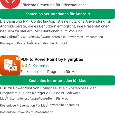
Effiziente Steuerung für Präsentationen
Kostenlos herunterladen für Android
Die Samsung PPT Controller-App ist eine nützliche Anwendung für
Android-Geräte, die es Benutzern ermöglicht, ihre Präsentationen
bequem zu steuern. Mit Funktionen zum Vor- und…
Android
Pptx
Präsentationssoftware
Kostenlose PowerPoint-Präsentation
Powerpoint Kostenlos
Präsentation Für Android
PDF to PowerPoint by Flyingbee
4.2
Kostenlos
Ein kostenloses Programm für Mac.
Kostenlos herunterladen für Mac
PDF zu PowerPoint von Flyingbee ist ein kostenloses Mac-
Programm aus der Kategorie Business-Software.
Mac
Präsentationssoftware
PowerPoint Für Mac
Powerpoint Kostenlos
Kostenlose Präsentation Für Mac
Kostenlose PowerPoint-Präsentation Für Mac