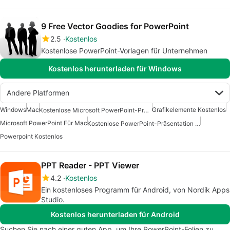
9 Free Vector Goodies for PowerPoint
2.5
Kostenlos
Kostenlose PowerPoint-Vorlagen für Unternehmen
Kostenlos herunterladen für Windows
Andere Platformen
Windows
Mac
Grafikelemente Kostenlos
Kostenlose Microsoft PowerPoint-Präsentation Für Mac
Microsoft PowerPoint Für Mac
Kostenlose PowerPoint-Präsentation Für Mac
Powerpoint Kostenlos
PPT Reader - PPT Viewer
4.2
Kostenlos
Ein kostenloses Programm für Android, von Nordik Apps
Studio.
Kostenlos herunterladen für Android
Suchen Sie nach einer guten App, um Ihre PowerPoint-Folien zu