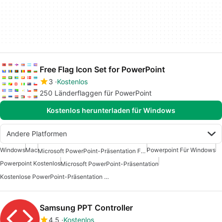
Free Flag Icon Set for PowerPoint
3
Kostenlos
250 Länderflaggen für PowerPoint
Kostenlos herunterladen für Windows
Andere Platformen
Windows
Mac
Powerpoint Für Windows
Microsoft PowerPoint-Präsentation Für Windows
Powerpoint Kostenlos
Microsoft PowerPoint-Präsentation
Kostenlose PowerPoint-Präsentation Für Windows
Samsung PPT Controller
4.5
Kostenlos