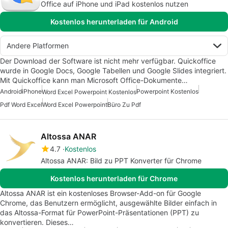
Office auf iPhone und iPad kostenlos nutzen
Kostenlos herunterladen für Android
Andere Platformen
Der Download der Software ist nicht mehr verfügbar. Quickoffice
wurde in Google Docs, Google Tabellen und Google Slides integriert.
Mit Quickoffice kann man Microsoft Office-Dokumente…
Android
iPhone
Powerpoint Kostenlos
Word Excel Powerpoint Kostenlos
Pdf Word Excel
Word Excel Powerpoint
Büro Zu Pdf
Altossa ANAR
4.7
Kostenlos
Altossa ANAR: Bild zu PPT Konverter für Chrome
Kostenlos herunterladen für Chrome
Altossa ANAR ist ein kostenloses Browser-Add-on für Google
Chrome, das Benutzern ermöglicht, ausgewählte Bilder einfach in
das Altossa-Format für PowerPoint-Präsentationen (PPT) zu
konvertieren. Dieses…