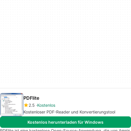
PDFlite
2.5
Kostenlos
Kostenloser PDF-Reader und Konvertierungstool
Kostenlos herunterladen für Windows
PDFlite ist eine kostenlose Open-Source-Anwendung, die von Amnis