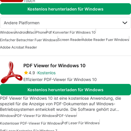
Touch
Kostenlos herunterladen für Windows
Andere Platformen
Windows
Android
Mac
iPhone
Pdf Konverter Für Windows 10
Screen Reader
Adobe Reader Fuer Windows
Einfacher Betrachter Fuer Windows
Adobe Acrobat Reader
PDF Viewer for Windows 10
4.9
Kostenlos
Effizienter PDF-Viewer für Windows 10
Kostenlos herunterladen für Windows
PDF Viewer für Windows 10 ist eine kostenlose Anwendung, die
speziell für die Anzeige von PDF-Dokumenten auf Windows-
Betriebssystemen entwickelt wurde. Die Software gehört zur…
Windows
PDF-Viewer Für Windows
PDF-Viewer
Pdf Leser Für Windows
Kostenloser PDF-Viewer Für Windows
Pdf Leser Kostenlos Für Windows 7