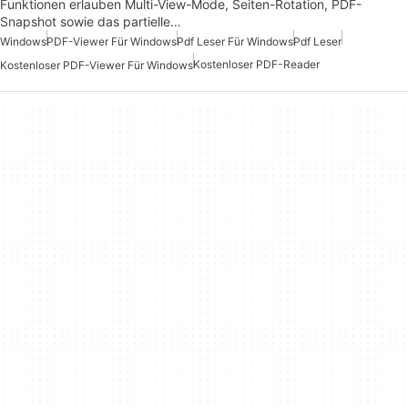
Funktionen erlauben Multi-View-Mode, Seiten-Rotation, PDF-
Snapshot sowie das partielle…
Windows
PDF-Viewer Für Windows
Pdf Leser Für Windows
Pdf Leser
Kostenloser PDF-Reader
Kostenloser PDF-Viewer Für Windows