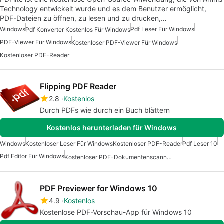
Technology entwickelt wurde und es dem Benutzer ermöglicht,
PDF-Dateien zu öffnen, zu lesen und zu drucken,…
Windows
Pdf Leser Für Windows
Pdf Konverter Kostenlos Für Windows
PDF-Viewer Für Windows
Kostenloser PDF-Viewer Für Windows
Kostenloser PDF-Reader
Flipping PDF Reader
2.8
Kostenlos
Durch PDFs wie durch ein Buch blättern
Kostenlos herunterladen für Windows
Windows
Kostenloser Leser Für Windows
Kostenloser PDF-Reader
Pdf Leser 10
Pdf Editor Für Windows
Kostenloser PDF-Dokumentenscanner Für Windows
PDF Previewer for Windows 10
4.9
Kostenlos
Kostenlose PDF-Vorschau-App für Windows 10