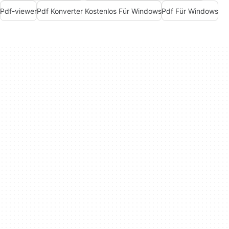
Pdf-viewer
Pdf Konverter Kostenlos Für Windows
Pdf Für Windows