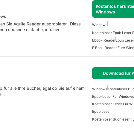
Kostenlos herunter
Windows
ows
ten Sie Aquile Reader ausprobieren. Diese
Windows
en und eine einfache, intuitive
Kostenloser Epub Leser 
Ebook Reader
Epub Leser
E Book Reader Fuer Win
Download für
für alle Ihre Bücher, egal ob Sie auf einem
Windows
Kostenloser Bu
Es…
Epub-Leser Für Windows
Kostenloser Leser Für W
Epub Leser
Kostenloser Buchleser F