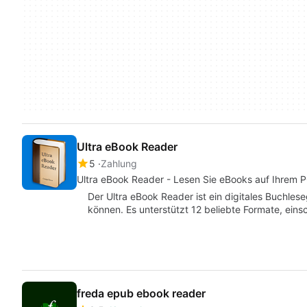
Ultra eBook Reader
5
Zahlung
Ultra eBook Reader - Lesen Sie eBooks auf Ihrem 
Der Ultra eBook Reader ist ein digitales Buchles
können. Es unterstützt 12 beliebte Formate, eins
freda epub ebook reader