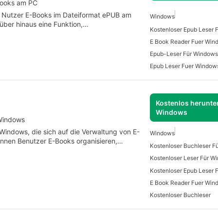
Books am PC
m Nutzer E-Books im Dateiformat ePUB am
Windows
ber hinaus eine Funktion,…
Kostenloser Epub Leser 
E Book Reader Fuer Win
Epub-Leser Für Windows
Epub Leser Fuer Window
Kostenlos herunter
Windows
 Windows
 Windows, die sich auf die Verwaltung von E-
Windows
können Benutzer E-Books organisieren,…
Kostenloser Buchleser F
Kostenloser Leser Für W
Kostenloser Epub Leser 
E Book Reader Fuer Win
Kostenloser Buchleser