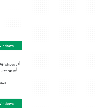
 Windows
 Für Windows 7
Für Windows
dows
 Windows