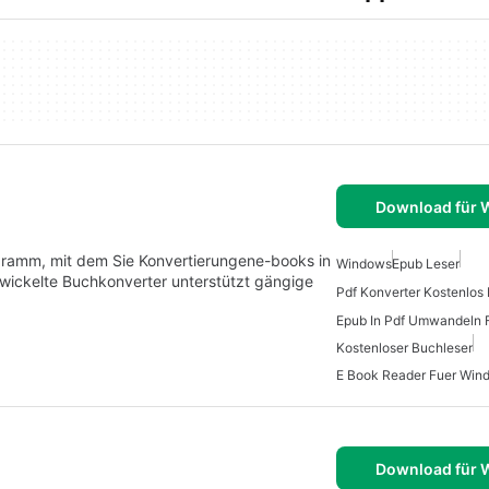
Download für
ogramm, mit dem Sie Konvertierungene-books in
Windows
Epub Leser
wickelte Buchkonverter unterstützt gängige
Pdf Konverter Kostenlos
Epub In Pdf Umwandeln 
Kostenloser Buchleser
E Book Reader Fuer Win
Download für