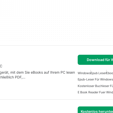
Download für
PC
egerät, mit dem Sie eBooks auf Ihrem PC lesen
Windows
Epub Leser
Eboo
chließlich PDF,…
Epub-Leser Für Windows
Kostenloser Buchleser F
E Book Reader Fuer Win
Kostenlos herunter