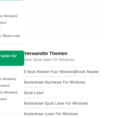
Für Windows
dows
s 7
Epub Leser
Verwandte Themen
laden für
über Epub leser Für Windows
E Book Reader Fuer Windows
Ebook Reader
ür Windows
Kostenloser Buchleser Für Windows
indows
Epub Leser
Für Windows
dows
Kostenloser Epub Leser Für Windows
Kostenloser Leser Für Windows