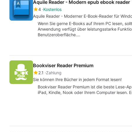
Aquile Reader - Modern epub ebook reader
4
Kostenlos
Aquile Reader - Moderner E-Book-Reader für Wind
Wenn Sie gerne E-Books auf Ihrem PC lesen, soll
Anwendung verfügt über leistungsstarke Funktion
Benutzeroberfläche.…
Bookviser Reader Premium
2.1
Zahlung
Sie können Ihre Bücher in jedem Format lesen!
Bookviser Reader Premium ist die beste Lese-App 
iPad, Kindle, Nook oder Ihrem Computer lesen. 