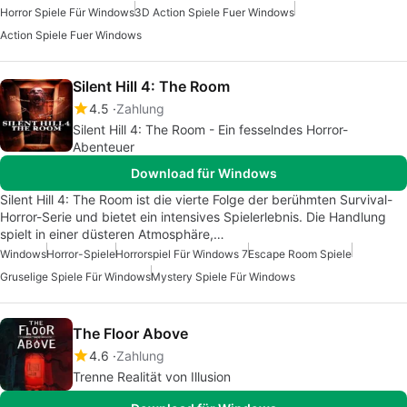
Horror Spiele Für Windows
3D Action Spiele Fuer Windows
Action Spiele Fuer Windows
Silent Hill 4: The Room
4.5
Zahlung
Silent Hill 4: The Room - Ein fesselndes Horror-
Abenteuer
Download für Windows
Silent Hill 4: The Room ist die vierte Folge der berühmten Survival-
Horror-Serie und bietet ein intensives Spielerlebnis. Die Handlung
spielt in einer düsteren Atmosphäre,…
Windows
Horror-Spiele
Horrorspiel Für Windows 7
Escape Room Spiele
Gruselige Spiele Für Windows
Mystery Spiele Für Windows
The Floor Above
4.6
Zahlung
Trenne Realität von Illusion