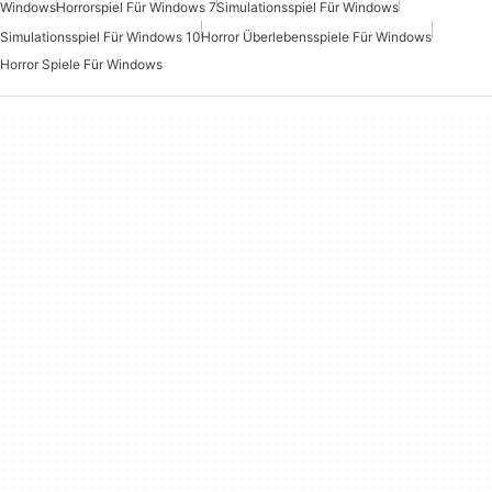
Windows
Horrorspiel Für Windows 7
Simulationsspiel Für Windows
Simulationsspiel Für Windows 10
Horror Überlebensspiele Für Windows
Horror Spiele Für Windows