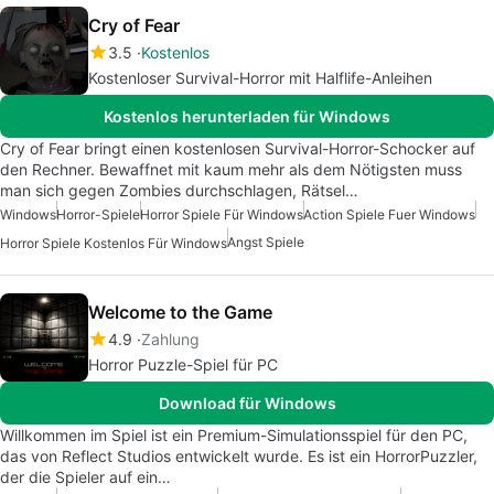
Cry of Fear
3.5
Kostenlos
Kostenloser Survival-Horror mit Halflife-Anleihen
Kostenlos herunterladen für Windows
Cry of Fear bringt einen kostenlosen Survival-Horror-Schocker auf
den Rechner. Bewaffnet mit kaum mehr als dem Nötigsten muss
man sich gegen Zombies durchschlagen, Rätsel…
Windows
Horror-Spiele
Horror Spiele Für Windows
Action Spiele Fuer Windows
Angst Spiele
Horror Spiele Kostenlos Für Windows
Welcome to the Game
4.9
Zahlung
Horror Puzzle-Spiel für PC
Download für Windows
Willkommen im Spiel ist ein Premium-Simulationsspiel für den PC,
das von Reflect Studios entwickelt wurde. Es ist ein HorrorPuzzler,
der die Spieler auf ein…