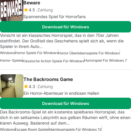
Beware
4.5
Zahlung
Spannendes Spiel für Horrorfans
Download für Windows
Vorsicht ist ein klassisches Horrorspiel, das in den 70er Jahren
stattfindet. Der Großteil des Geschehens spielt sich ab, wenn die
Spieler in ihrem Auto…
Windows
Horror Spiele Für Windows
Horror Überlebensspiele Für Windows
Horror-Spiele
Horrorspiel Für Windows 7
Klassische Action Spiele Für Windows
The Backrooms Game
4.3
Zahlung
Ein Horror-Abenteuer in endlosen Hallen
Download für Windows
Das Backrooms-Spiel ist ein kostenlos spielbares Horrorspiel, das
dich in ein seltsames Labyrinth aus gelben Räumen wirft, ohne einen
klaren Ausweg. Basierend auf dem…
Windows
Escape Room Spiele
Abenteuerspiele Für Windows 10