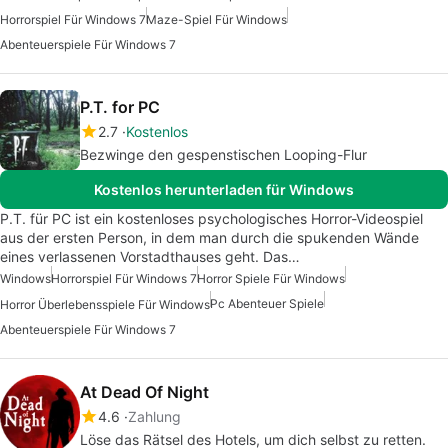
Horrorspiel Für Windows 7
Maze-Spiel Für Windows
Abenteuerspiele Für Windows 7
P.T. for PC
2.7
Kostenlos
Bezwinge den gespenstischen Looping-Flur
Kostenlos herunterladen für Windows
P.T. für PC ist ein kostenloses psychologisches Horror-Videospiel
aus der ersten Person, in dem man durch die spukenden Wände
eines verlassenen Vorstadthauses geht. Das…
Windows
Horrorspiel Für Windows 7
Horror Spiele Für Windows
Pc Abenteuer Spiele
Horror Überlebensspiele Für Windows
Abenteuerspiele Für Windows 7
At Dead Of Night
4.6
Zahlung
Löse das Rätsel des Hotels, um dich selbst zu retten.