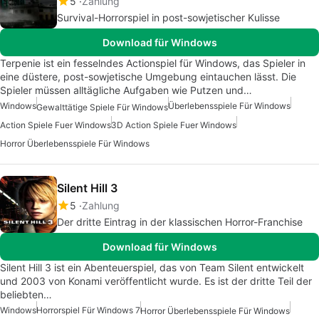
5
Zahlung
Survival-Horrorspiel in post-sowjetischer Kulisse
Download für Windows
Terpenie ist ein fesselndes Actionspiel für Windows, das Spieler in
eine düstere, post-sowjetische Umgebung eintauchen lässt. Die
Spieler müssen alltägliche Aufgaben wie Putzen und…
Windows
Überlebensspiele Für Windows
Gewalttätige Spiele Für Windows
Action Spiele Fuer Windows
3D Action Spiele Fuer Windows
Horror Überlebensspiele Für Windows
Silent Hill 3
5
Zahlung
Der dritte Eintrag in der klassischen Horror-Franchise
Download für Windows
Silent Hill 3 ist ein Abenteuerspiel, das von Team Silent entwickelt
und 2003 von Konami veröffentlicht wurde. Es ist der dritte Teil der
beliebten…
Windows
Horrorspiel Für Windows 7
Horror Überlebensspiele Für Windows