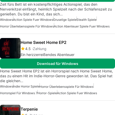
Zeit fürs Bett ist ein kostenpflichtiges Actionspiel, das den
Nervenkitzel einfängt, heimlich Spielzeit nach der Schlafenszeit zu
genießen. Du bist ein Kind, das sich…
Windows
Action Spiele Fuer Windows
Gruselige Spiele
Stealth Spiele
Horror Überlebensspiele Für Windows
Action Abenteuer Spiele Fuer Windows
Home Sweet Home EP2
4.5
Zahlung
Ein herzzerreißendes Abenteuer
Download für Windows
Home Sweet Home EP2 ist ein Horrorspiel nach Home Sweet Home,
das zu einem Hit im Indie-Horror-Genre geworden ist. Das Spiel hat
die gleichen…
Windows
Indie Horror Spiele
Horror Überlebensspiele Für Windows
Horrorspiel Für Windows 7
Horror-Spiele
Action Spiele Fuer Windows
Terpenie