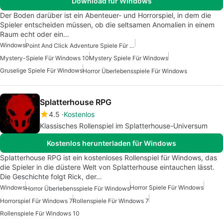
Download für Windows
Der Boden darüber ist ein Abenteuer- und Horrorspiel, in dem die
Spieler entscheiden müssen, ob die seltsamen Anomalien in einem
Raum echt oder ein…
Windows
Point And Click Adventure Spiele Für Windows
Mystery-Spiele Für Windows 10
Mystery Spiele Für Windows
Gruselige Spiele Für Windows
Horror Überlebensspiele Für Windows
Splatterhouse RPG
4.5
Kostenlos
Klassisches Rollenspiel im Splatterhouse-Universum
Kostenlos herunterladen für Windows
Splatterhouse RPG ist ein kostenloses Rollenspiel für Windows, das
die Spieler in die düstere Welt von Splatterhouse eintauchen lässt.
Die Geschichte folgt Rick, der…
Windows
Horror Spiele Für Windows
Horror Überlebensspiele Für Windows
Horrorspiel Für Windows 7
Rollenspiele Für Windows 7
Rollenspiele Für Windows 10