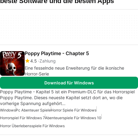
beste Software und die besten Apps
Poppy Playtime - Chapter 5
4.5
Zahlung
Eine fesselnde neue Erweiterung für die ikonische
Horror-Serie
Download für Windows
Poppy Playtime - Kapitel 5 ist ein Premium-DLC für das Horrorspiel
Poppy Playtime. Dieses neueste Kapitel setzt dort an, wo die
vorherige Spannung aufgehört…
Windows
Pc Abenteuer Spiele
Horror Spiele Für Windows
Horrorspiel Für Windows 7
Abenteuerspiele Für Windows 10
Horror Überlebensspiele Für Windows