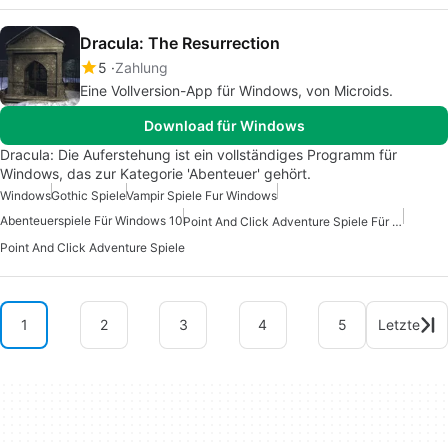
Dracula: The Resurrection
5
Zahlung
Eine Vollversion-App für Windows, von Microids.
Download für Windows
Dracula: Die Auferstehung ist ein vollständiges Programm für
Windows, das zur Kategorie 'Abenteuer' gehört.
Windows
Gothic Spiele
Vampir Spiele Fur Windows
Abenteuerspiele Für Windows 10
Point And Click Adventure Spiele Für Windows
Point And Click Adventure Spiele
1
2
3
4
5
Letzte