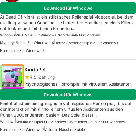
Download für Windows
At Dead Of Night ist ein stilistisches Rollenspiel-Videospiel, bei dem
du die grausamen Geheimnisse hinter den Handlungen eines Killers
entdecken und mit deinen Freunden…
Windows
RPG-Spiel Für Windows 7
Mordspiele Für Windows
Mystery-Spiele Für Windows 10
Horror Überlebensspiele Für Windows
Horrorspiel Für Windows 7
KinitoPet
4.5
Zahlung
Psychologisches Horrorspiel mit virtuellem Assistenten
Download für Windows
KinitoPet ist ein einzigartiges psychologisches Horrorspiel, das auf
der Interaktion mit Kinito, einem virtuellen Assistenten aus den
frühen 2000er Jahren, basiert. Das Spiel bietet…
Windows
Simulationsspiel Für Windows 10
Virtuelles Haustier Für Windows
Horrorspiel Für Windows 7
Virtuelle Haustier Spiele