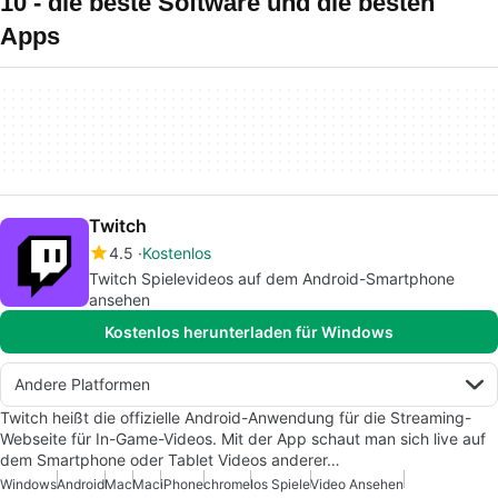
10 - die beste Software und die besten
Apps
Twitch
4.5
Kostenlos
Twitch Spielevideos auf dem Android-Smartphone
ansehen
Kostenlos herunterladen für Windows
Andere Platformen
Twitch heißt die offizielle Android-Anwendung für die Streaming-
Webseite für In-Game-Videos. Mit der App schaut man sich live auf
dem Smartphone oder Tablet Videos anderer…
Windows
Android
Mac
Mac
iPhone
chrome
Ios Spiele
Video Ansehen