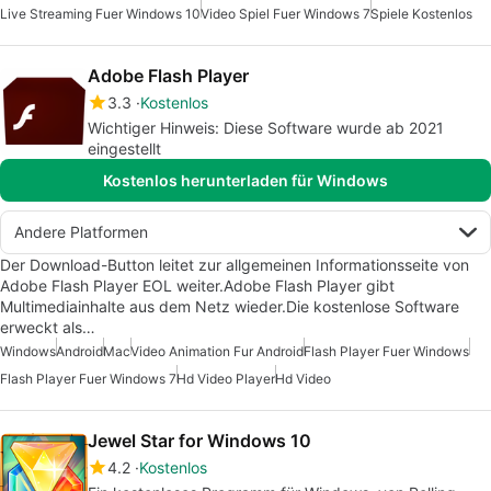
Live Streaming Fuer Windows 10
Video Spiel Fuer Windows 7
Spiele Kostenlos
Adobe Flash Player
3.3
Kostenlos
Wichtiger Hinweis: Diese Software wurde ab 2021
eingestellt
Kostenlos herunterladen für Windows
Andere Platformen
Der Download-Button leitet zur allgemeinen Informationsseite von
Adobe Flash Player EOL weiter.Adobe Flash Player gibt
Multimediainhalte aus dem Netz wieder.Die kostenlose Software
erweckt als…
Windows
Android
Mac
Video Animation Fur Android
Flash Player Fuer Windows
Flash Player Fuer Windows 7
Hd Video Player
Hd Video
Jewel Star for Windows 10
4.2
Kostenlos