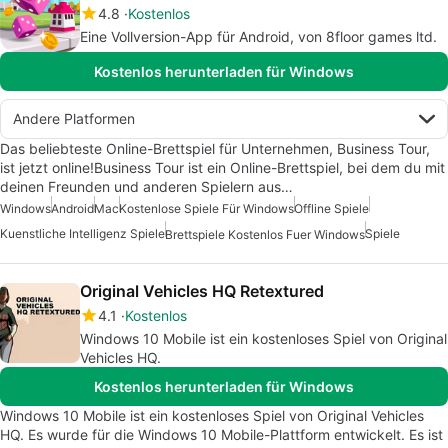
4.8
Kostenlos
Eine Vollversion-App für Android, von 8floor games ltd.
Kostenlos herunterladen für Windows
Andere Platformen
Das beliebteste Online-Brettspiel für Unternehmen, Business Tour,
ist jetzt online!Business Tour ist ein Online-Brettspiel, bei dem du mit
deinen Freunden und anderen Spielern aus…
Windows
Android
Mac
Kostenlose Spiele Für Windows
Offline Spiele
Kuenstliche Intelligenz Spiele
Spiele
Brettspiele Kostenlos Fuer Windows
Original Vehicles HQ Retextured
4.1
Kostenlos
Windows 10 Mobile ist ein kostenloses Spiel von Original
Vehicles HQ.
Kostenlos herunterladen für Windows
Windows 10 Mobile ist ein kostenloses Spiel von Original Vehicles
HQ. Es wurde für die Windows 10 Mobile-Plattform entwickelt. Es ist