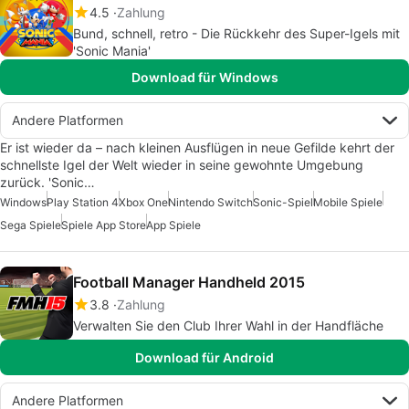
4.5
Zahlung
Bund, schnell, retro - Die Rückkehr des Super-Igels mit
'Sonic Mania'
Download für Windows
Andere Platformen
Er ist wieder da – nach kleinen Ausflügen in neue Gefilde kehrt der
schnellste Igel der Welt wieder in seine gewohnte Umgebung
zurück. 'Sonic…
Windows
Play Station 4
Xbox One
Nintendo Switch
Sonic-Spiel
Mobile Spiele
Sega Spiele
Spiele App Store
App Spiele
Football Manager Handheld 2015
3.8
Zahlung
Verwalten Sie den Club Ihrer Wahl in der Handfläche
Download für Android
Andere Platformen