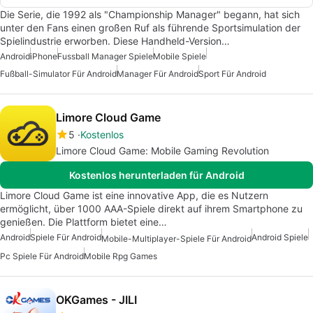
Die Serie, die 1992 als "Championship Manager" begann, hat sich
unter den Fans einen großen Ruf als führende Sportsimulation der
Spielindustrie erworben. Diese Handheld-Version…
Android
iPhone
Fussball Manager Spiele
Mobile Spiele
Fußball-Simulator Für Android
Manager Für Android
Sport Für Android
Limore Cloud Game
5
Kostenlos
Limore Cloud Game: Mobile Gaming Revolution
Kostenlos herunterladen für Android
Limore Cloud Game ist eine innovative App, die es Nutzern
ermöglicht, über 1000 AAA-Spiele direkt auf ihrem Smartphone zu
genießen. Die Plattform bietet eine…
Android
Spiele Für Android
Android Spiele
Mobile-Multiplayer-Spiele Für Android
Pc Spiele Für Android
Mobile Rpg Games
OKGames - JILI