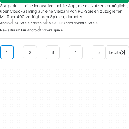
Starparks ist eine innovative mobile App, die es Nutzern ermöglicht,
über Cloud-Gaming auf eine Vielzahl von PC-Spielen zuzugreifen.
Mit über 400 verfügbaren Spielen, darunter…
Android
Ps4 Spiele Kostenlos
Spiele Für Android
Mobile Spiele
Newsstream Für Android
Android Spiele
1
2
3
4
5
Letzte