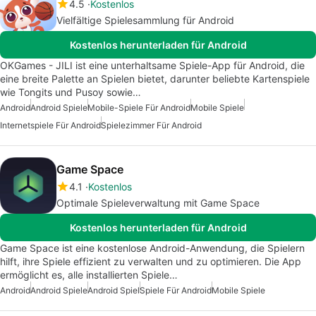
4.5
Kostenlos
Vielfältige Spielesammlung für Android
Kostenlos herunterladen für Android
OKGames - JILI ist eine unterhaltsame Spiele-App für Android, die
eine breite Palette an Spielen bietet, darunter beliebte Kartenspiele
wie Tongits und Pusoy sowie…
Android
Android Spiele
Mobile-Spiele Für Android
Mobile Spiele
Internetspiele Für Android
Spielezimmer Für Android
Game Space
4.1
Kostenlos
Optimale Spieleverwaltung mit Game Space
Kostenlos herunterladen für Android
Game Space ist eine kostenlose Android-Anwendung, die Spielern
hilft, ihre Spiele effizient zu verwalten und zu optimieren. Die App
ermöglicht es, alle installierten Spiele…
Android
Android Spiele
Android Spiel
Spiele Für Android
Mobile Spiele