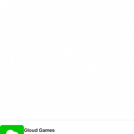
Gloud Games