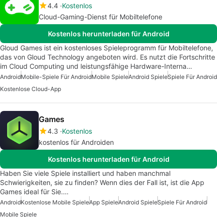
4.4
Kostenlos
Cloud-Gaming-Dienst für Mobiltelefone
Kostenlos herunterladen für Android
Gloud Games ist ein kostenloses Spieleprogramm für Mobiltelefone,
das von Gloud Technology angeboten wird. Es nutzt die Fortschritte
im Cloud Computing und leistungsfähige Hardware-Interna…
Android
Mobile-Spiele Für Android
Mobile Spiele
Android Spiele
Spiele Für Android
Kostenlose Cloud-App
Games
4.3
Kostenlos
kostenlos für Androiden
Kostenlos herunterladen für Android
Haben Sie viele Spiele installiert und haben manchmal
Schwierigkeiten, sie zu finden? Wenn dies der Fall ist, ist die App
Games ideal für Sie.…
Android
Kostenlose Mobile Spiele
App Spiele
Android Spiele
Spiele Für Android
Mobile Spiele