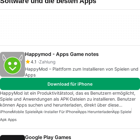
Software und die besten Apps
Happymod - Apps Game notes
4.1
Zahlung
HappyMod – Plattform zum Installieren von Spielen und
Apps
Download für iPhone
HappyMod ist ein Produktivitätstool, das es Benutzern ermöglicht,
Spiele und Anwendungen als APK-Dateien zu installieren. Benutzer
können Apps suchen und herunterladen, direkt über diese…
iPhone
Mobile Spiele
Apk-Installer Für IPhone
Apps Herunterladen
App Spiele
Apk Apps
Google Play Games