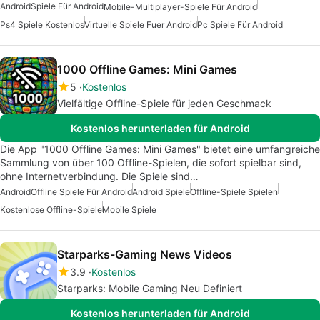
Android
Spiele Für Android
Mobile-Multiplayer-Spiele Für Android
Ps4 Spiele Kostenlos
Virtuelle Spiele Fuer Android
Pc Spiele Für Android
1000 Offline Games: Mini Games
5
Kostenlos
Vielfältige Offline-Spiele für jeden Geschmack
Kostenlos herunterladen für Android
Die App "1000 Offline Games: Mini Games" bietet eine umfangreiche
Sammlung von über 100 Offline-Spielen, die sofort spielbar sind,
ohne Internetverbindung. Die Spiele sind…
Android
Offline Spiele Für Android
Android Spiele
Offline-Spiele Spielen
Kostenlose Offline-Spiele
Mobile Spiele
Starparks-Gaming News Videos
3.9
Kostenlos
Starparks: Mobile Gaming Neu Definiert
Kostenlos herunterladen für Android