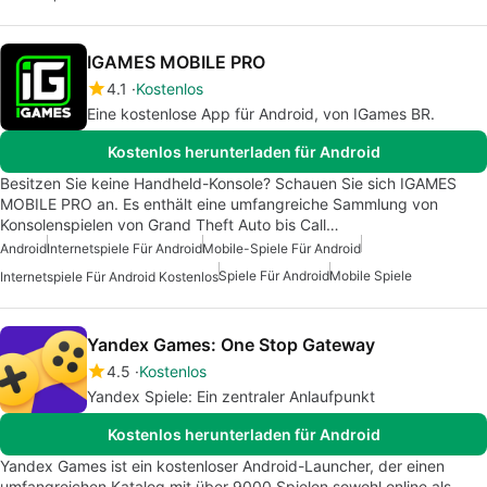
IGAMES MOBILE PRO
4.1
Kostenlos
Eine kostenlose App für Android, von IGames BR.
Kostenlos herunterladen für Android
Besitzen Sie keine Handheld-Konsole? Schauen Sie sich IGAMES
MOBILE PRO an. Es enthält eine umfangreiche Sammlung von
Konsolenspielen von Grand Theft Auto bis Call…
Android
Internetspiele Für Android
Mobile-Spiele Für Android
Spiele Für Android
Mobile Spiele
Internetspiele Für Android Kostenlos
Yandex Games: One Stop Gateway
4.5
Kostenlos
Yandex Spiele: Ein zentraler Anlaufpunkt
Kostenlos herunterladen für Android
Yandex Games ist ein kostenloser Android-Launcher, der einen
umfangreichen Katalog mit über 9000 Spielen sowohl online als