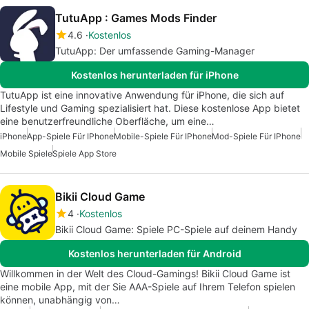
TutuApp : Games Mods Finder
4.6
Kostenlos
TutuApp: Der umfassende Gaming-Manager
Kostenlos herunterladen für iPhone
TutuApp ist eine innovative Anwendung für iPhone, die sich auf
Lifestyle und Gaming spezialisiert hat. Diese kostenlose App bietet
eine benutzerfreundliche Oberfläche, um eine…
iPhone
App-Spiele Für IPhone
Mobile-Spiele Für IPhone
Mod-Spiele Für IPhone
Mobile Spiele
Spiele App Store
Bikii Cloud Game
4
Kostenlos
Bikii Cloud Game: Spiele PC-Spiele auf deinem Handy
Kostenlos herunterladen für Android
Willkommen in der Welt des Cloud-Gamings! Bikii Cloud Game ist
eine mobile App, mit der Sie AAA-Spiele auf Ihrem Telefon spielen
können, unabhängig von…