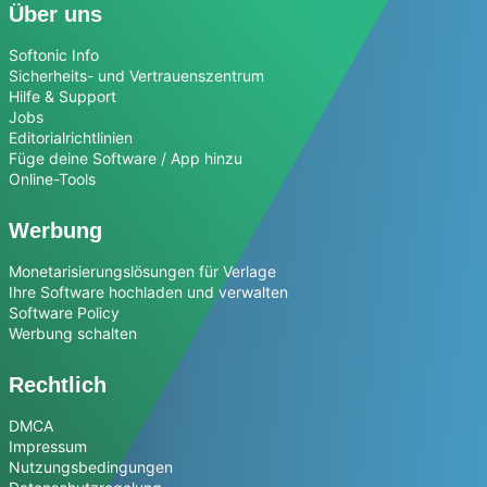
Über uns
Softonic Info
Sicherheits- und Vertrauenszentrum
Hilfe & Support
Jobs
Editorialrichtlinien
Füge deine Software / App hinzu
Online-Tools
Werbung
Monetarisierungslösungen für Verlage
Ihre Software hochladen und verwalten
Software Policy
Werbung schalten
Rechtlich
DMCA
Impressum
Nutzungsbedingungen