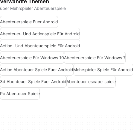
Verwandte Themen
über Mehrspieler Abenteuerspiele
Abenteuerspiele Fuer Android
Abenteuer- Und Actionspiele Für Android
Action- Und Abenteuerspiele Für Android
Abenteuerspiele Für Windows 10
Abenteuerspiele Für Windows 7
Action Abenteuer Spiele Fuer Android
Mehrspieler Spiele Für Android
3d Abenteuer Spiele Fuer Android
Abenteuer-escape-spiele
Pc Abenteuer Spiele