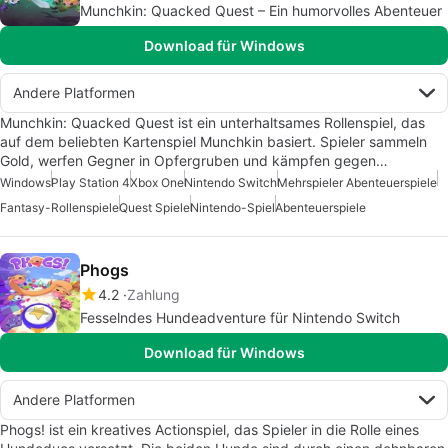
Munchkin: Quacked Quest – Ein humorvolles Abenteuer
Download für Windows
Andere Platformen
Munchkin: Quacked Quest ist ein unterhaltsames Rollenspiel, das
auf dem beliebten Kartenspiel Munchkin basiert. Spieler sammeln
Gold, werfen Gegner in Opfergruben und kämpfen gegen…
Windows
Play Station 4
Xbox One
Nintendo Switch
Mehrspieler Abenteuerspiele
Fantasy-Rollenspiele
Quest Spiele
Nintendo-Spiel
Abenteuerspiele
Phogs
4.2
Zahlung
Fesselndes Hundeadventure für Nintendo Switch
Download für Windows
Andere Platformen
Phogs! ist ein kreatives Actionspiel, das Spieler in die Rolle eines