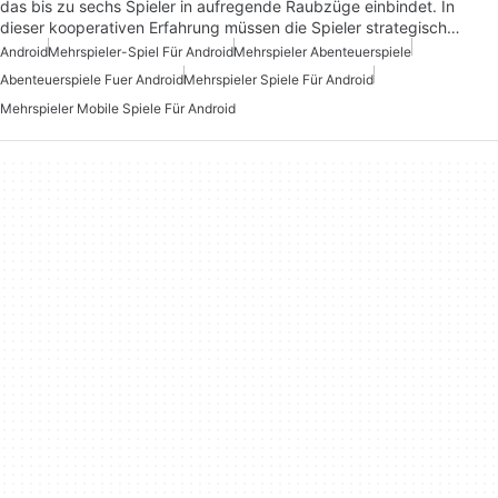
das bis zu sechs Spieler in aufregende Raubzüge einbindet. In
dieser kooperativen Erfahrung müssen die Spieler strategisch…
Android
Mehrspieler-Spiel Für Android
Mehrspieler Abenteuerspiele
Abenteuerspiele Fuer Android
Mehrspieler Spiele Für Android
Mehrspieler Mobile Spiele Für Android