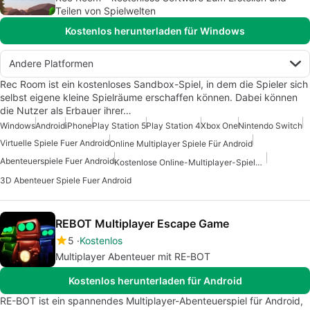
Teilen von Spielwelten
Kostenlos herunterladen für Windows
Andere Platformen
Rec Room ist ein kostenloses Sandbox-Spiel, in dem die Spieler sich
selbst eigene kleine Spielräume erschaffen können. Dabei können
die Nutzer als Erbauer ihrer…
Windows
Android
iPhone
Play Station 5
Play Station 4
Xbox One
Nintendo Switch
Virtuelle Spiele Fuer Android
Online Multiplayer Spiele Für Android
Abenteuerspiele Fuer Android
Kostenlose Online-Multiplayer-Spiele Für Android
3D Abenteuer Spiele Fuer Android
REBOT Multiplayer Escape Game
5
Kostenlos
Multiplayer Abenteuer mit RE-BOT
Kostenlos herunterladen für Android
RE-BOT ist ein spannendes Multiplayer-Abenteuerspiel für Android,