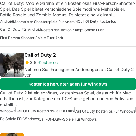
Call of Duty: Mobile Garena ist ein kostenloses First-Person-Shooter-
Spiel. Das Spiel bietet verschiedene Spielmodi wie Mehrspieler,
Battle Royale und Zombie-Modus. Es bietet eine Vielzahl…
Android
Call Of Duty Kostenlos
Mehrspieler Shooterspiele Für Android
Call Of Duty Für Android
Kostenlose Action Kampf Spiele Fuer Android
First Person Shooter Spiele Fuer Android
Call of Duty 2
3.6
Kostenlos
Nehmen Sie Ihre eigenen Änderungen an Call of Duty 2
vor
Kostenlos herunterladen für Windows
Call of Duty 2 ist ein schönes, kostenloses Spiel, das auch für Mac
erhältlich ist, zur Kategorie der PC-Spiele gehört und von Activision
erstellt…
Windows
Call Of Duty Kostenlos
Call Of Duty
Call Of Duty Kostenlos Für Windows
Pc Spiele Für Windows
Call-Of-Duty-Spiele Für Windows