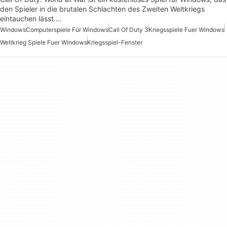
den Spieler in die brutalen Schlachten des Zweiten Weltkriegs
eintauchen lässt.…
Windows
Computerspiele Für Windows
Call Of Duty 3
Kriegsspiele Fuer Windows
Weltkrieg Spiele Fuer Windows
Kriegsspiel-Fenster