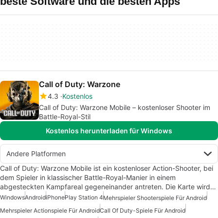
beste Software und die besten Apps
Call of Duty: Warzone
4.3
Kostenlos
Call of Duty: Warzone Mobile – kostenloser Shooter im
Battle-Royal-Stil
Kostenlos herunterladen für Windows
Andere Platformen
Call of Duty: Warzone Mobile ist ein kostenloser Action-Shooter, bei
dem Spieler in klassischer Battle-Royal-Manier in einem
abgesteckten Kampfareal gegeneinander antreten. Die Karte wird…
Windows
Android
iPhone
Play Station 4
Mehrspieler Shooterspiele Für Android
Mehrspieler Actionspiele Für Android
Call Of Duty-Spiele Für Android