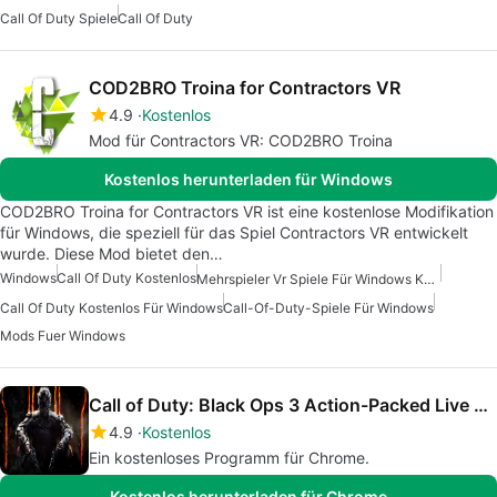
Call Of Duty Spiele
Call Of Duty
COD2BRO Troina for Contractors VR
4.9
Kostenlos
Mod für Contractors VR: COD2BRO Troina
Kostenlos herunterladen für Windows
COD2BRO Troina for Contractors VR ist eine kostenlose Modifikation
für Windows, die speziell für das Spiel Contractors VR entwickelt
wurde. Diese Mod bietet den…
Windows
Call Of Duty Kostenlos
Mehrspieler Vr Spiele Für Windows Kostenlos
Call Of Duty Kostenlos Für Windows
Call-Of-Duty-Spiele Für Windows
Mods Fuer Windows
Call of Duty: Black Ops 3 Action-Packed Live Wallpaper
4.9
Kostenlos
Ein kostenloses Programm für Chrome.
Kostenlos herunterladen für Chrome