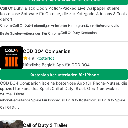
Call Of Duty: Black Ops 3 Action-Packed Live Wallpaper ist eine
kostenlose Software für Chrome, die zur Kategorie 'Add-ons & Tools'
gehört.
Chrome
Call Of Duty
Live Hintergrundbild
Lebendiger Animierter Hintergrund
Call Of Duty Kostenlos
Beste Spielerweiterungen Für Chrome
COD BO4 Companion
4.9
Kostenlos
Nützliche Begleit-App für COD BO4
Kostenlos herunterladen für iPhone
COD BO4 Companion ist eine kostenlose App für iPhone-Nutzer, die
speziell für Fans des Spiels Call of Duty: Black Ops 4 entwickelt
wurde. Diese…
iPhone
Begleitende Spiele Für Iphone
Call Of Duty Kostenlos
Call Of Duty Spiele
Call Of Duty
Call of Duty 2 Trailer