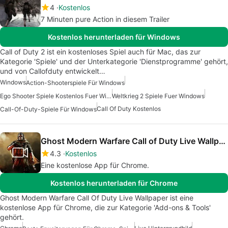
4
Kostenlos
7 Minuten pure Action in diesem Trailer
Kostenlos herunterladen für Windows
Call of Duty 2 ist ein kostenloses Spiel auch für Mac, das zur
Kategorie 'Spiele' und der Unterkategorie 'Dienstprogramme' gehört,
und von Callofduty entwickelt…
Windows
Action-Shooterspiele Für Windows
Ego Shooter Spiele Kostenlos Fuer Windows
Weltkrieg 2 Spiele Fuer Windows
Call Of Duty Kostenlos
Call-Of-Duty-Spiele Für Windows
Ghost Modern Warfare Call of Duty Live Wallpaper
4.3
Kostenlos
Eine kostenlose App für Chrome.
Kostenlos herunterladen für Chrome
Ghost Modern Warfare Call Of Duty Live Wallpaper ist eine
kostenlose App für Chrome, die zur Kategorie 'Add-ons & Tools'
gehört.