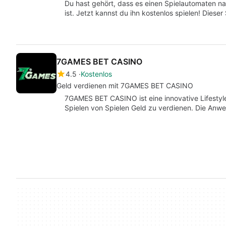
Du hast gehört, dass es einen Spielautomaten n
ist. Jetzt kannst du ihn kostenlos spielen! Dieser
7GAMES BET CASINO
4.5
Kostenlos
Geld verdienen mit 7GAMES BET CASINO
7GAMES BET CASINO ist eine innovative Lifestyl
Spielen von Spielen Geld zu verdienen. Die Anw