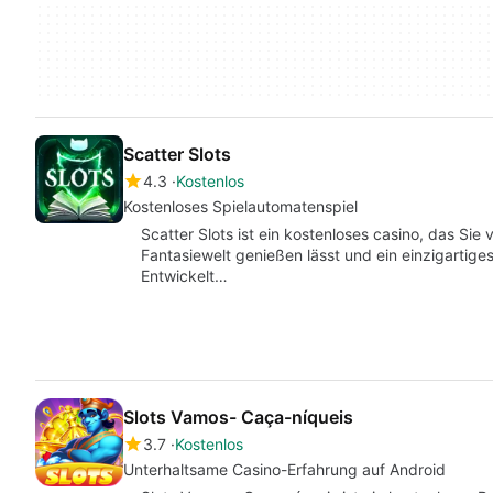
Scatter Slots
4.3
Kostenlos
Kostenloses Spielautomatenspiel
Scatter Slots ist ein kostenloses casino, das Sie
Fantasiewelt genießen lässt und ein einzigartige
Entwickelt…
Slots Vamos- Caça-níqueis
3.7
Kostenlos
Unterhaltsame Casino-Erfahrung auf Android