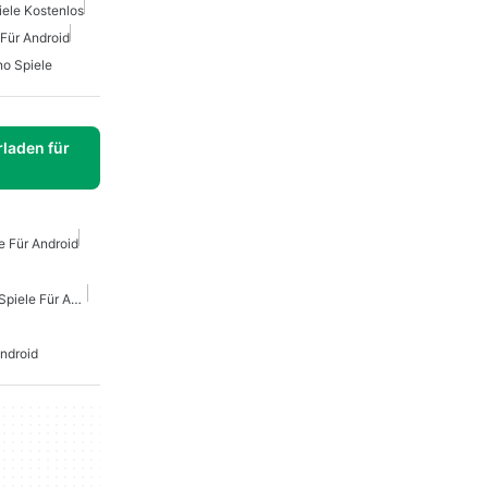
iele Kostenlos
 Für Android
no Spiele
laden für
e Für Android
Kostenlose Casino-Slot-Spiele Für Android
ndroid