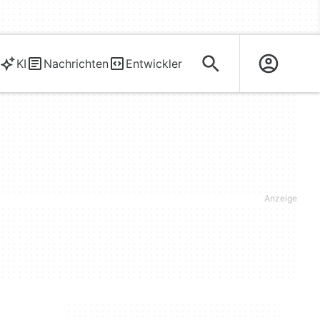
KI
Nachrichten
Entwickler