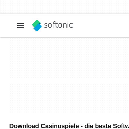
Download Casinospiele - die beste Soft