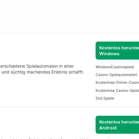
Kostenlos herunter
Windows
 verschiedene Spielautomaten in einer
Windows
Casinospiele
s und süchtig machendes Erlebnis schafft.
Casino-Spielautomaten
Kostenlose Online-Casin
Slot Spiele
Kostenlos herunter
Android