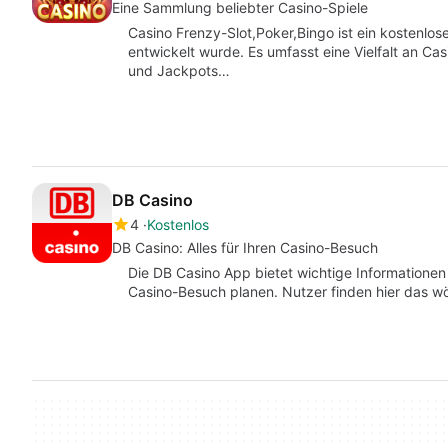
Eine Sammlung beliebter Casino-Spiele
Casino Frenzy-Slot,Poker,Bingo ist ein kostenl
entwickelt wurde. Es umfasst eine Vielfalt an Ca
und Jackpots…
DB Casino
4
Kostenlos
DB Casino: Alles für Ihren Casino-Besuch
Die DB Casino App bietet wichtige Informationen 
Casino-Besuch planen. Nutzer finden hier das w