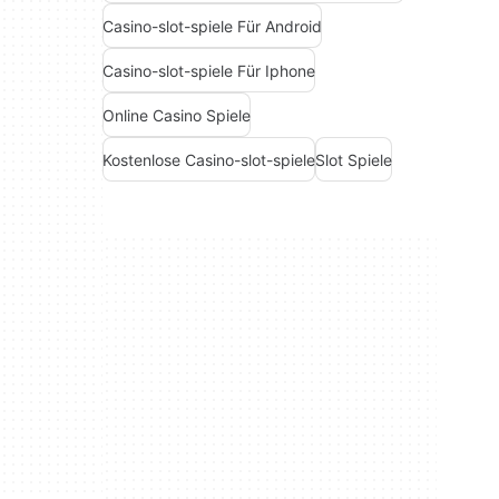
Casino-slot-spiele Für Android
Casino-slot-spiele Für Iphone
Online Casino Spiele
Kostenlose Casino-slot-spiele
Slot Spiele