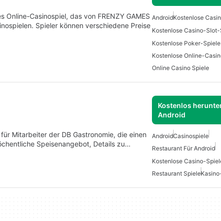
oses Online-Casinospiel, das von FRENZY GAMES
Android
Kostenlose Casin
sinospielen. Spieler können verschiedene Preise
Kostenlose Poker-Spiele
Kostenlose Online-Casin
Online Casino Spiele
Kostenlos herunter
Android
für Mitarbeiter der DB Gastronomie, die einen
Android
Casinospiele
öchentliche Speisenangebot, Details zu…
Restaurant Für Android
Kostenlose Casino-Spiel
Restaurant Spiele
Kasino