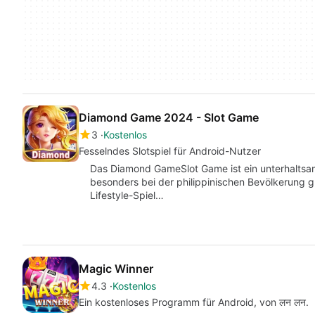
Diamond Game 2024 - Slot Game
3
Kostenlos
Fesselndes Slotspiel für Android-Nutzer
Das Diamond GameSlot Game ist ein unterhaltsa
besonders bei der philippinischen Bevölkerung gr
Lifestyle-Spiel…
Magic Winner
4.3
Kostenlos
Ein kostenloses Programm für Android, von लन लन.