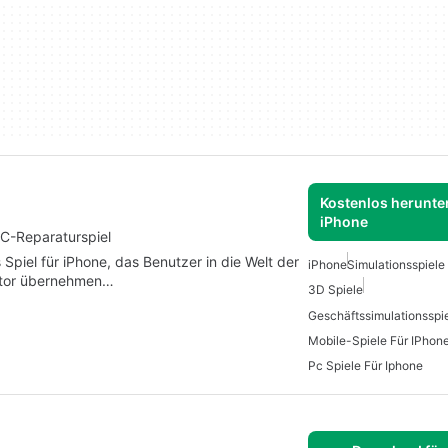
Kostenlos herunter
iPhone
C-Reparaturspiel
Spiel für iPhone, das Benutzer in die Welt der
iPhone
Simulationsspiele
lator übernehmen…
3D Spiele
Geschäftssimulationsspi
Mobile-Spiele Für IPhon
Pc Spiele Für Iphone