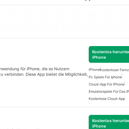
Kostenlos herunter
iPhone
wendung für iPhone, die es Nutzern
iPhone
Kostenloser Fernz
u verbinden. Diese App bietet die Möglichkeit,
Pc Spiele Für Iphone
Cloud-App Für IPhone
Emulatorspiele Für Das 
Kostenlose Cloud-App
Kostenlos herunter
iPhone