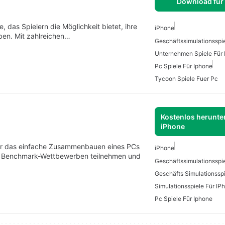
Download für
, das Spielern die Möglichkeit bietet, ihre
iPhone
ben. Mit zahlreichen…
Geschäftssimulationsspi
Unternehmen Spiele Für 
Pc Spiele Für Iphone
Tycoon Spiele Fuer Pc
Kostenlos herunter
iPhone
über das einfache Zusammenbauen eines PCs
iPhone
 an Benchmark-Wettbewerben teilnehmen und
Geschäftssimulationsspi
Geschäfts Simulationssp
Simulationsspiele Für IP
Pc Spiele Für Iphone