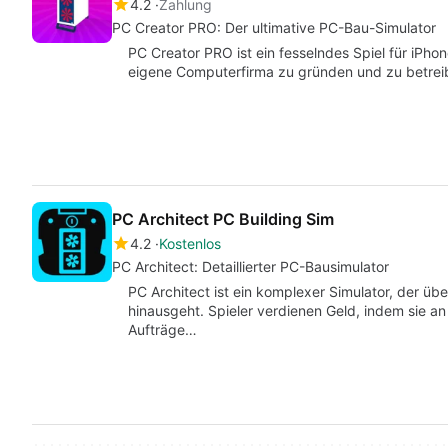
4.2
Zahlung
PC Creator PRO: Der ultimative PC-Bau-Simulator
PC Creator PRO ist ein fesselndes Spiel für iPhone
eigene Computerfirma zu gründen und zu betrei
PC Architect PC Building Sim
4.2
Kostenlos
PC Architect: Detaillierter PC-Bausimulator
PC Architect ist ein komplexer Simulator, der 
hinausgeht. Spieler verdienen Geld, indem sie
Aufträge…