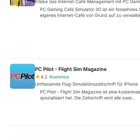
Erlebe das Internet-Café-Management mit PC Gami
PC Gaming Cafe Simulator 3D ist ein fesselndes S
eigenes Internet-Café von Grund auf zu verwalt
PC Pilot - Flight Sim Magazine
4.2
Kostenlos
Umfassende Flug-Simulationszeitschrift für iPhone
PC Pilot - Flight Sim Magazine ist eine kostenlose
spezialisiert hat. Die Zeitschrift wird alle zwei…