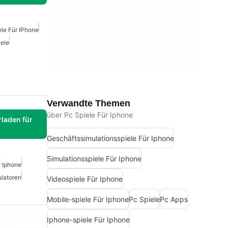
ele Für IPhone
iele
Verwandte Themen
über Pc Spiele Für Iphone
laden für
Geschäftssimulationsspiele Für Iphone
Simulationsspiele Für Iphone
r Iphone
latoren
Videospiele Für Iphone
Mobile-spiele Für Iphone
Pc Spiele
Pc Apps
Iphone-spiele Für Iphone